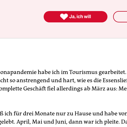

Ja, ich will
ronapandemie habe ich im Tourismus gearbeitet.
icht so anstrengend und hart, wie es die Essensli
omplette Geschäft fiel allerdings ab März aus: Me
aß ich für drei Monate nur zu Hause und habe v
elebt. April, Mai und Juni, dann war ich pleite. D