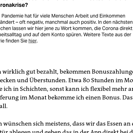
ronakrise?
e Pandemie hat für viele Menschen Arbeit und Einkommen
ändert – oft negativ, manchmal auch positiv. In den nächsten
hen lassen wir hier jene zu Wort kommen, die Corona direkt
eitsalltag und auf dem Konto spüren. Weitere Texte aus der
ie finden Sie
hier
.
 wirklich gut bezahlt, bekommen Bonuszahlung
recken und Überstunden. Etwa 80 Stunden im M
ich in Schichten, sonst kann ich flexibel mehr a
ieferung im Monat bekomme ich einen Bonus. Das 
all.
 wünschen sich meistens, dass wir das Essen an 
r ablegen und geben das in der App direkt bei d