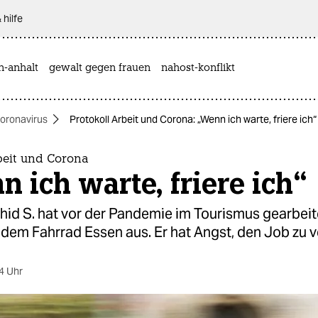
 hilfe
n-anhalt
gewalt gegen frauen
nahost-konflikt
oronavirus
Protokoll Arbeit und Corona: „Wenn ich warte, friere ich“
beit und Corona
 ich warte, friere ich“
id S. hat vor der Pandemie im Tourismus gearbeite
t dem Fahrrad Essen aus. Er hat Angst, den Job zu v
4 Uhr