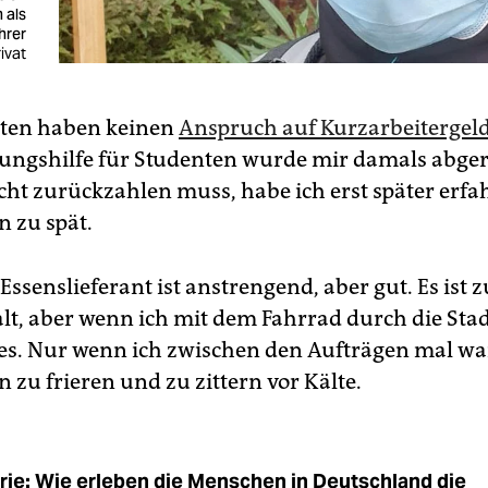
 als
hrer
rivat
nten haben keinen
Anspruch auf Kurzarbeitergel
ngshilfe für Studenten wurde mir damals abger
cht zurückzahlen muss, habe ich erst später erfa
n zu spät.
 Essenslieferant ist anstrengend, aber gut. Es ist z
alt, aber wenn ich mit dem Fahrrad durch die Stad
es. Nur wenn ich zwischen den Aufträgen mal wa
n zu frieren und zu zittern vor Kälte.
rie: Wie erleben die Menschen in Deutschland die