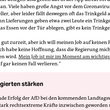
 an. Viele haben große Angst vor dem Coronaviru
ler, aber leider fällt deswegen oft das Trinkgeld 
ehn Lieferungen geben etwa zwei Leute ein Trinkg
s Essen vor der Tür ablegen, gibt es kein Trinkge
 gut zurzeit, aber ich will meinen Job auf keinen F
 Ich habe keine Hoffnung, dass die Regierung mic
en wird.
Mein Job ist mir im Moment am wichtigs
f gar keinen Fall ver­lieren.“
gierten stärken
nde Erfolg der AfD bei den kommenden Landtags
 stark rechtsextreme Kräfte inzwischen geworden 