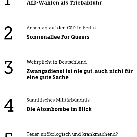
1
AfD-Wählen als Triebabfuhr
2
Anschlag auf den CSD in Berlin
Sonnenallee For Queers
3
Wehrplicht in Deutschland
Zwangsdienst ist nie gut, auch nicht für
eine gute Sache
4
Sunnitisches Militärbündnis
Die Atombombe im Blick
Teuer, unökologisch und krankmachend?