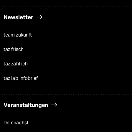
Newsletter
team zukunft
taz frisch
taz zahl ich
taz lab Infobrief
Veranstaltungen
Demnächst