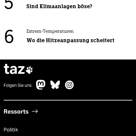
5
Sind Klimaanlagen böse?
6
Extrem-Temperaturen
Wo die Hitzeanpassung scheitert
taz

Folgen Sie uns
Ressorts
Politik