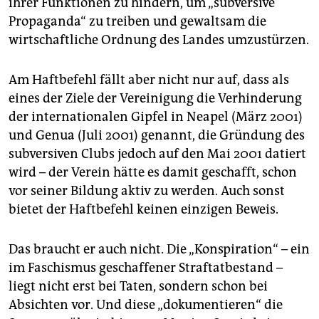
ihrer Funktionen zu hindern, um „subversive
epaper login
Propaganda“ zu treiben und gewaltsam die
wirtschaftliche Ordnung des Landes umzustürzen.
Am Haftbefehl fällt aber nicht nur auf, dass als
eines der Ziele der Vereinigung die Verhinderung
der internationalen Gipfel in Neapel (März 2001)
und Genua (Juli 2001) genannt, die Gründung des
subversiven Clubs jedoch auf den Mai 2001 datiert
wird – der Verein hätte es damit geschafft, schon
vor seiner Bildung aktiv zu werden. Auch sonst
bietet der Haftbefehl keinen einzigen Beweis.
Das braucht er auch nicht. Die „Konspiration“ – ein
im Faschismus geschaffener Straftatbestand –
liegt nicht erst bei Taten, sondern schon bei
Absichten vor. Und diese „dokumentieren“ die