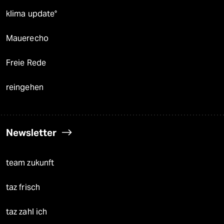
klima update°
Mauerecho
Freie Rede
reingehen
Newsletter
team zukunft
taz frisch
taz zahl ich