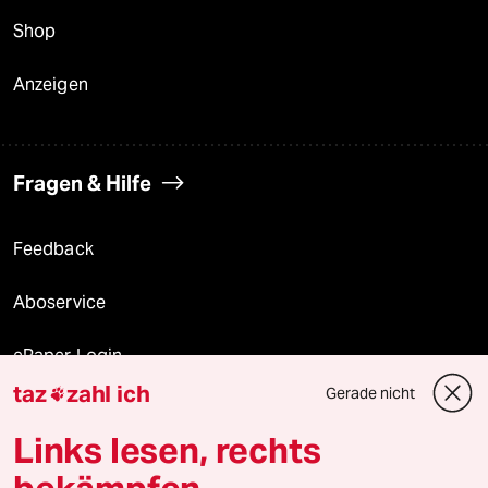
Shop
Anzeigen
Fragen & Hilfe
Feedback
Aboservice
ePaper Login
taz
zahl ich
Gerade nicht

Downloads für Abonnierende
Links lesen, rechts