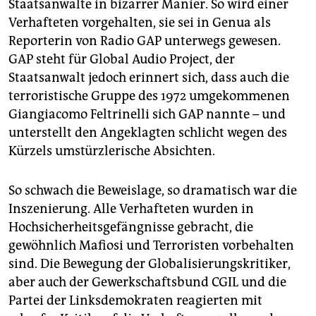
Staatsanwälte in bizarrer Manier. So wird einer
Verhafteten vorgehalten, sie sei in Genua als
Reporterin von Radio GAP unterwegs gewesen.
GAP steht für Global Audio Project, der
Staatsanwalt jedoch erinnert sich, dass auch die
terroristische Gruppe des 1972 umgekommenen
Giangiacomo Feltrinelli sich GAP nannte – und
unterstellt den Angeklagten schlicht wegen des
Kürzels umstürzlerische Absichten.
So schwach die Beweislage, so dramatisch war die
Inszenierung. Alle Verhafteten wurden in
Hochsicherheitsgefängnisse gebracht, die
gewöhnlich Mafiosi und Terroristen vorbehalten
sind. Die Bewegung der Globalisierungskritiker,
aber auch der Gewerkschaftsbund CGIL und die
Partei der Linksdemokraten reagierten mit