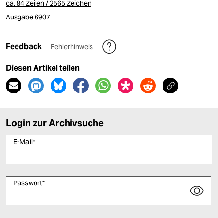
ca. 84 Zeilen / 2565 Zeichen
Ausgabe 6907
Feedback
Fehlerhinweis
Diesen Artikel teilen
Login zur Archivsuche
E-Mail
*
Passwort
*
Bitte füllen Sie alle Pflichtfelder (*) aus, um fortfahren zu können.