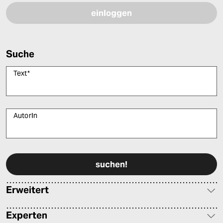
Suche
Text
*
AutorIn
Bitte füllen Sie alle Pflichtfelder (*) aus, um fortfahren zu können.
Erweitert
Experten