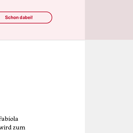
Schon dabei!
Fabíola
t wird zum