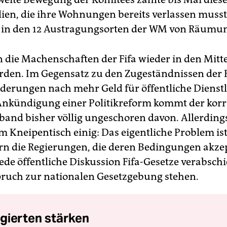
lien, die ihre Wohnungen bereits verlassen musst
 in den 12 Austragungsorten der WM von Räumun
n die Machenschaften der Fifa wieder in den Mitt
rden. Im Gegensatz zu den Zugeständnissen der
rderungen nach mehr Geld für öffentliche Dienst
Ankündigung einer Politikreform kommt der kor
band bisher völlig ungeschoren davon. Allerdings
m Kneipentisch einig: Das eigentliche Problem ist
ern die Regierungen, die deren Bedingungen akze
de öffentliche Diskussion Fifa-Gesetze verabschi
ruch zur nationalen Gesetzgebung stehen.
gierten stärken