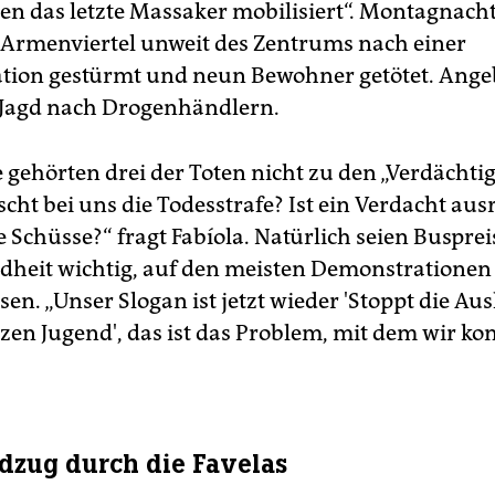
gen das letzte Massaker mobilisiert“. Montagnacht
s Armenviertel unweit des Zentrums nach einer
ion gestürmt und neun Bewohner getötet. Ange
r Jagd nach Drogenhändlern.
 gehörten drei der Toten nicht zu den „Verdächtige
cht bei uns die Todesstrafe? Ist ein Verdacht au
e Schüsse?“ fragt Fabíola. Natürlich seien Busprei
heit wichtig, auf den meisten Demonstrationen 
en. „Unser Slogan ist jetzt wieder 'Stoppt die A
zen Jugend', das ist das Problem, mit dem wir kon
dzug durch die Favelas