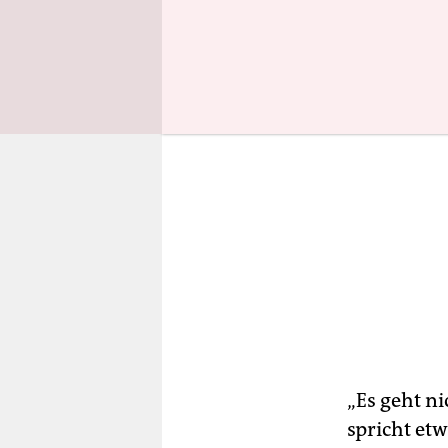
„Es geht ni
spricht etw