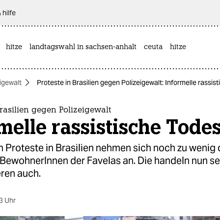
 hilfe
hitze
landtagswahl in sachsen-anhalt
ceuta
hitze
igewalt
Proteste in Brasilien gegen Polizeigewalt: Informelle rassis
Brasilien gegen Polizeigewalt
melle rassistische Todes
n Proteste in Brasilien nehmen sich noch zu wenig 
BewohnerInnen der Favelas an. Die handeln nun se
ren auch.
3 Uhr