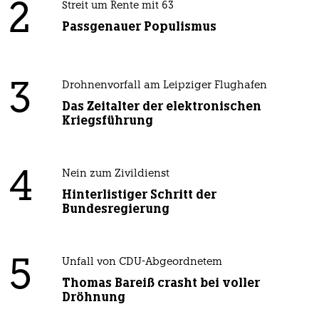
2
Streit um Rente mit 63
Passgenauer Populismus
3
Drohnenvorfall am Leipziger Flughafen
Das Zeitalter der elektronischen
Kriegsführung
4
Nein zum Zivildienst
Hinterlistiger Schritt der
Bundesregierung
5
Unfall von CDU-Abgeordnetem
Thomas Bareiß crasht bei voller
Dröhnung