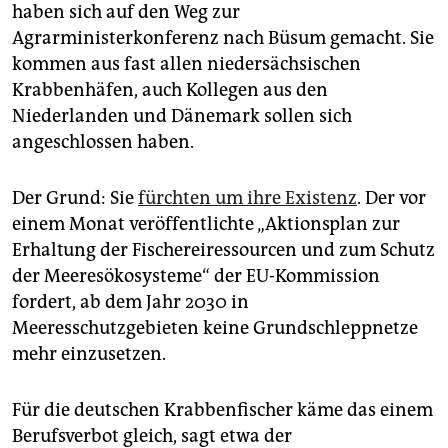
epaper login
haben sich auf den Weg zur
Agrarministerkonferenz nach Büsum gemacht. Sie
kommen aus fast allen niedersächsischen
Krabbenhäfen, auch Kollegen aus den
Niederlanden und Dänemark sollen sich
angeschlossen haben.
Der Grund: Sie
fürchten um ihre Existenz
. Der vor
einem Monat veröffentlichte „Aktionsplan zur
Erhaltung der Fischereiressourcen und zum Schutz
der Meeresökosysteme“ der EU-Kommission
fordert, ab dem Jahr 2030 in
Meeresschutzgebieten keine Grundschleppnetze
mehr einzusetzen.
Für die deutschen Krabbenfischer käme das einem
Berufsverbot gleich, sagt etwa der