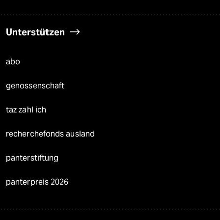
Unterstützen
abo
genossenschaft
taz zahl ich
recherchefonds ausland
panterstiftung
panterpreis 2026