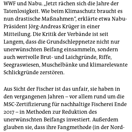
WWF und Nabu. „Jetzt rächen sich die Jahre der
Tatenlosigkeit. Wie beim Klimaschutz braucht es
nun drastische Maßnahmen“, erklärte etwa Nabu-
Präsident Jörg-Andreas Krüger in einer
Mitteilung. Die Kritik der Verbände ist seit
Langem, dass die Grundschleppnetze nicht nur
unerwünschten Beifang einsammeln, sondern
auch wertvolle Brut- und Laichgründe, Riffe,
Seegraswiesen, Muschelbänke und klimarelevante
Schlickgründe zerstören.
Aus Sicht der Fischer ist das unfair, sie haben in
den vergangenen Jahren – vor allem rund um die
MSC-Zertifizierung für nachhaltige Fischerei Ende
2017 – in Methoden zur Reduktion des
unerwünschten Beifangs investiert. Außerdem
glauben sie, dass ihre Fangmethode (in der Nord-