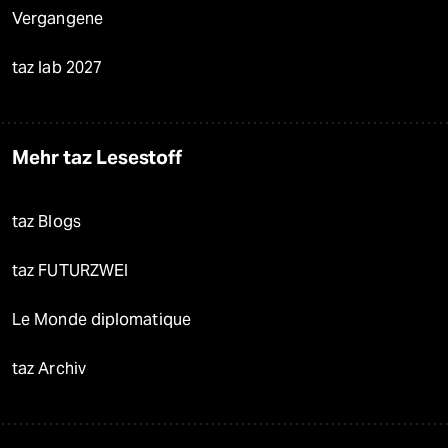
Vergangene
taz lab 2027
Mehr taz Lesestoff
taz Blogs
taz FUTURZWEI
Le Monde diplomatique
taz Archiv