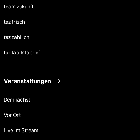
team zukunft
taz frisch
taz zahl ich
taz lab Infobrief
Veranstaltungen
Demnächst
Vor Ort
Live im Stream