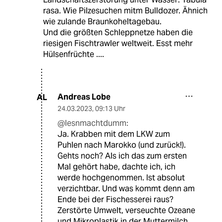
rasa. Wie Pilzesuchen mitm Bulldozer. Ähnich
wie zulande Braunkoheltagebau.
Und die größten Schleppnetze haben die
riesigen Fischtrawler weltweit. Esst mehr
Hülsenfrüchte ....
Andreas Lobe
AL
24.03.2023
,
09:13 Uhr
@lesnmachtdumm:
Ja. Krabben mit dem LKW zum
Puhlen nach Marokko (und zurück!).
Gehts noch? Als ich das zum ersten
Mal gehört habe, dachte ich, ich
werde hochgenommen. Ist absolut
verzichtbar. Und was kommt denn am
Ende bei der Fischesserei raus?
Zerstörte Umwelt, verseuchte Ozeane
und Mikroplastik in der Muttermilch.