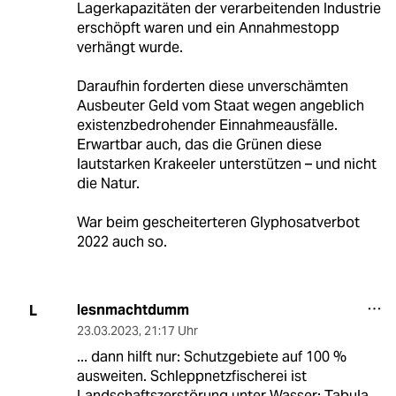
Lagerkapazitäten der verarbeitenden Industrie
erschöpft waren und ein Annahmestopp
verhängt wurde.
Daraufhin forderten diese unverschämten
Ausbeuter Geld vom Staat wegen angeblich
existenzbedrohender Einnahmeausfälle.
Erwartbar auch, das die Grünen diese
lautstarken Krakeeler unterstützen – und nicht
die Natur.
War beim gescheiterteren Glyphosatverbot
2022 auch so.
lesnmachtdumm
L
23.03.2023
,
21:17 Uhr
... dann hilft nur: Schutzgebiete auf 100 %
ausweiten. Schleppnetzfischerei ist
Landschaftszerstörung unter Wasser: Tabula