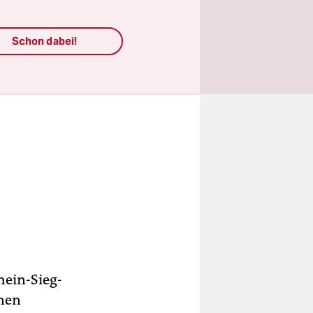
Schon dabei!
hein-Sieg-
nnen