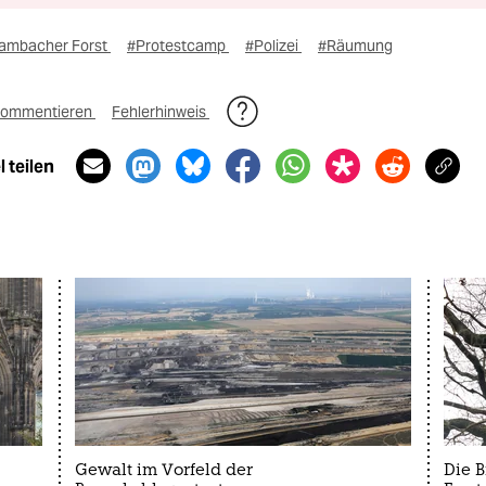
ambacher Forst
#Protestcamp
#Polizei
#Räumung
ommentieren
Fehlerhinweis
 teilen
Gewalt im Vorfeld der
Die 