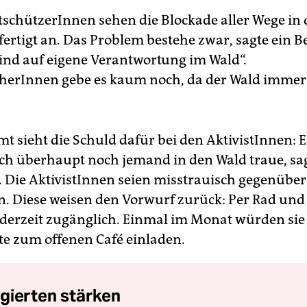
schützerInnen sehen die Blockade aller Wege in
fertigt an. Das Problem bestehe zwar, sagte ein B
sind auf eigene Verantwortung im Wald“.
herInnen gebe es kaum noch, da der Wald immer 
t sieht die Schuld dafür bei den AktivistInnen: E
sich überhaupt noch jemand in den Wald traue, sa
 Die AktivistInnen seien misstrauisch gegenüber
n. Diese weisen den Vorwurf zurück: Per Rad und 
ederzeit zugänglich. Einmal im Monat würden si
rte zum offenen Café einladen.
gierten stärken