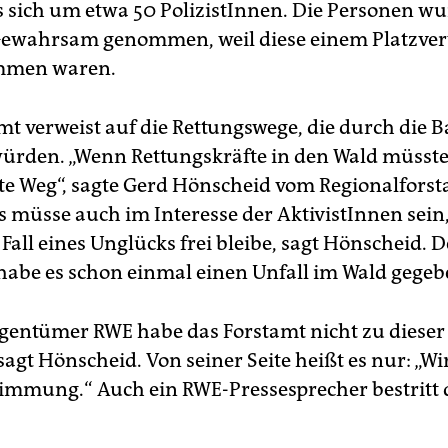
s sich um etwa 50 PolizistInnen. Die Personen wu
 Gewahrsam genommen, weil diese einem Platzver
mmen waren.
mt verweist auf die Rettungswege, die durch die 
würden. „Wenn Rettungskräfte in den Wald müsst
ste Weg“, sagte Gerd Hönscheid vom Regionalfors
Es müsse auch im Interesse der AktivistInnen sein
Fall eines Unglücks frei bleibe, sagt Hönscheid.
 habe es schon einmal einen Unfall im Wald gegeb
gentümer RWE habe das Forstamt nicht zu dieser
sagt Hönscheid. Von seiner Seite heißt es nur: „Wi
immung.“ Auch ein RWE-Pressesprecher bestritt 