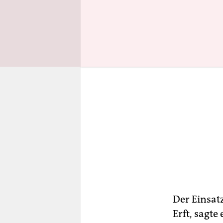
Der Einsat
Erft, sagt