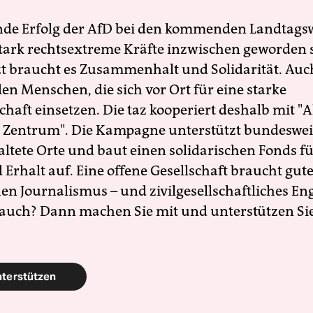
nde Erfolg der AfD bei den kommenden Landtags
 stark rechtsextreme Kräfte inzwischen geworden 
zt braucht es Zusammenhalt und Solidarität. Auc
en Menschen, die sich vor Ort für eine starke
schaft einsetzen. Die taz kooperiert deshalb mit "A
 Zentrum". Die Kampagne unterstützt bundesweit
altete Orte und baut einen solidarischen Fonds f
Erhalt auf. Eine offene Gesellschaft braucht gute
en Journalismus – und zivilgesellschaftliches E
 auch? Dann machen Sie mit und unterstützen Si
nterstützen