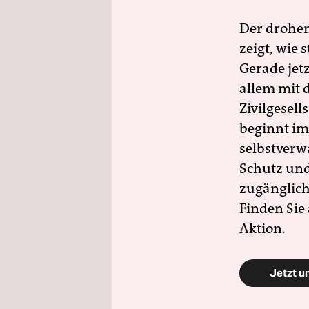
Der drohe
zeigt, wie
Gerade jet
allem mit d
Zivilgesell
beginnt im
selbstverw
Schutz und 
zugänglich
Finden Sie
Aktion.
Jetzt u