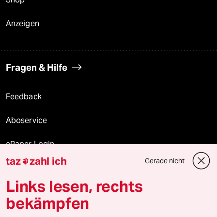
Anzeigen
Fragen & Hilfe
Feedback
Aboservice
ePaper Login
taz
zahl ich
Gerade nicht

Downloads für Abonnierende
Links lesen, rechts
bekämpfen
© 2026 taz Verlags und Vertriebs GmbH