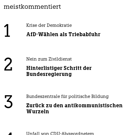
meistkommentiert
1
Krise der Demokratie
AfD-Wählen als Triebabfuhr
2
Nein zum Zivildienst
Hinterlistiger Schritt der
Bundesregierung
3
Bundeszentrale für politische Bildung
Zurück zu den antikommunistischen
Wurzeln
Unfall von CDU-Abgeordnetem