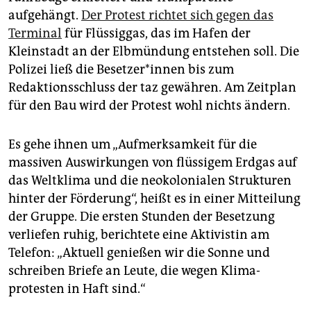
epaper login
aufgehängt.
Der Protest richtet sich gegen das
Terminal
für Flüssiggas, das im Hafen der
Kleinstadt an der Elbmündung entstehen soll. Die
Polizei ließ die Be­set­ze­r*in­nen bis zum
Redaktionsschluss der taz gewähren. Am Zeitplan
für den Bau wird der Protest wohl nichts ändern.
Es gehe ihnen um „Aufmerksamkeit für die
massiven Auswirkungen von flüssigem Erdgas auf
das Weltklima und die neokolonialen Strukturen
hinter der Förderung“, heißt es in einer Mitteilung
der Gruppe. Die ersten Stunden der Besetzung
verliefen ruhig, berichtete eine Aktivistin am
Telefon: „Aktuell genießen wir die Sonne und
schreiben Briefe an Leute, die wegen Klima­
protesten in Haft sind.“