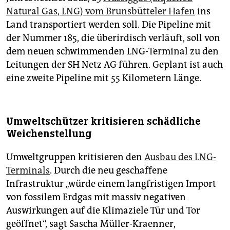
Natural Gas, LNG) vom Brunsbütteler Hafen
ins
Land transportiert werden soll. Die Pipeline mit
der Nummer 185, die überirdisch verläuft, soll von
dem neuen schwimmenden LNG-Terminal zu den
Leitungen der SH Netz AG führen. Geplant ist auch
eine zweite Pipeline mit 55 Kilometern Länge.
Umweltschützer kritisieren schädliche
Weichenstellung
Umweltgruppen kritisieren den
Ausbau des LNG-
Terminals
. Durch die neu geschaffene
Infrastruktur „würde einem langfristigen Import
von fossilem Erdgas mit massiv negativen
Auswirkungen auf die Klimaziele Tür und Tor
geöffnet“, sagt Sascha Müller-Kraenner,