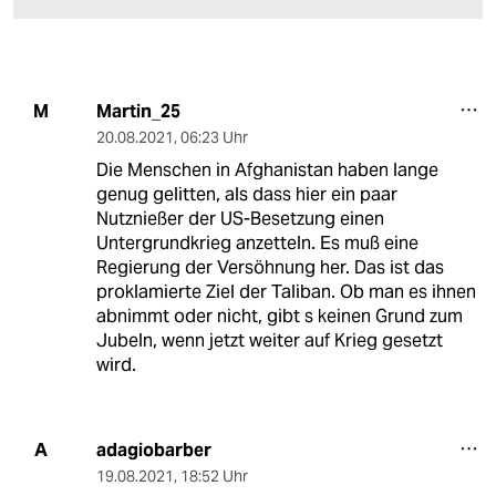
Martin_25
M
20.08.2021
,
06:23 Uhr
Die Menschen in Afghanistan haben lange
genug gelitten, als dass hier ein paar
Nutznießer der US-Besetzung einen
Untergrundkrieg anzetteln. Es muß eine
Regierung der Versöhnung her. Das ist das
proklamierte Ziel der Taliban. Ob man es ihnen
abnimmt oder nicht, gibt s keinen Grund zum
Jubeln, wenn jetzt weiter auf Krieg gesetzt
wird.
adagiobarber
A
19.08.2021
,
18:52 Uhr