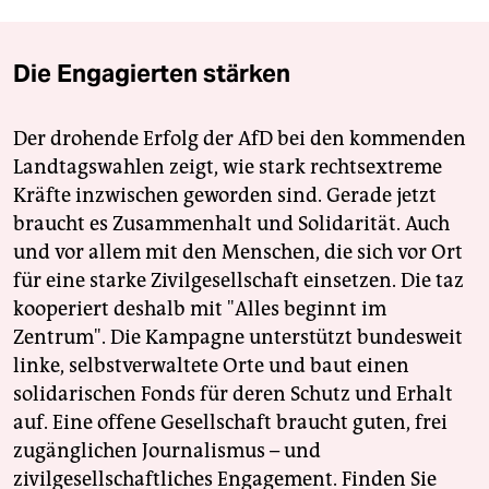
Die Engagierten stärken
Der drohende Erfolg der AfD bei den kommenden
Landtagswahlen zeigt, wie stark rechtsextreme
Kräfte inzwischen geworden sind. Gerade jetzt
braucht es Zusammenhalt und Solidarität. Auch
und vor allem mit den Menschen, die sich vor Ort
für eine starke Zivilgesellschaft einsetzen. Die taz
kooperiert deshalb mit "Alles beginnt im
Zentrum". Die Kampagne unterstützt bundesweit
linke, selbstverwaltete Orte und baut einen
solidarischen Fonds für deren Schutz und Erhalt
auf. Eine offene Gesellschaft braucht guten, frei
zugänglichen Journalismus – und
zivilgesellschaftliches Engagement. Finden Sie