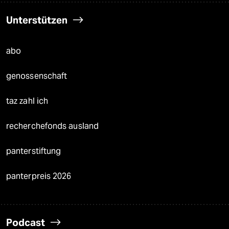
Unterstützen
abo
genossenschaft
taz zahl ich
recherchefonds ausland
panterstiftung
panterpreis 2026
Podcast