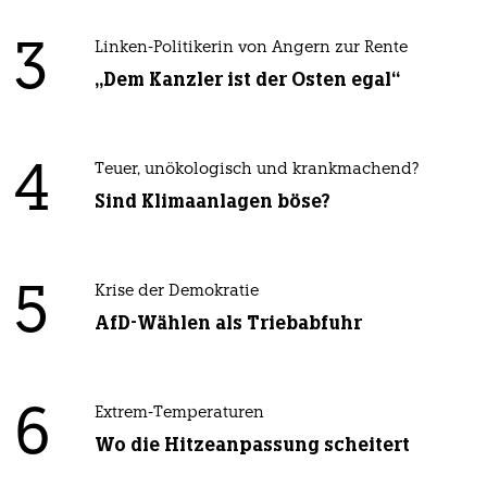
3
Linken-Politikerin von Angern zur Rente
„Dem Kanzler ist der Osten egal“
4
Teuer, unökologisch und krankmachend?
Sind Klimaanlagen böse?
5
Krise der Demokratie
AfD-Wählen als Triebabfuhr
6
Extrem-Temperaturen
Wo die Hitzeanpassung scheitert