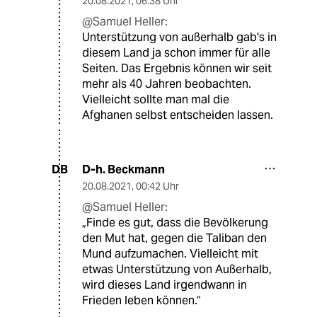
20.08.2021
,
06:38 Uhr
@Samuel Heller:
Unterstützung von außerhalb gab's in
diesem Land ja schon immer für alle
Seiten. Das Ergebnis können wir seit
mehr als 40 Jahren beobachten.
Vielleicht sollte man mal die
Afghanen selbst entscheiden lassen.
D-h. Beckmann
DB
20.08.2021
,
00:42 Uhr
@Samuel Heller:
„Finde es gut, dass die Bevölkerung
den Mut hat, gegen die Taliban den
Mund aufzumachen. Vielleicht mit
etwas Unterstützung von Außerhalb,
wird dieses Land irgendwann in
Frieden leben können.“