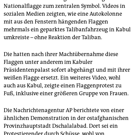
epaper login
Nationalflagge zum zentralen Symbol. Videos in
sozialen Medien zeigten, wie eine Autokolonne
mit aus den Fenstern hängenden Flaggen
mehrmals ein geparktes Talibanfahrzeug in Kabul
umkreiste – ohne Reaktion der Taliban.
Die hatten nach ihrer Machtübernahme diese
Flaggen unter anderem im Kabuler
Präsidentenpalast sofort abgehängt und mit ihrer
weißen Flagge ersetzt. Ein weiteres Video, wohl
auch aus Kabul, zeigte einen Flaggenprotest zu
Fuß, inklusive einer größeren Gruppe von Frauen.
Die Nachrichtenagentur AP berichtete von einer
ähnlichen Demonstration in der ostafghanischen
Provinzhauptstadt Dschalalabad. Dort sei ein
Protestierender durch Schüsse, wohl von