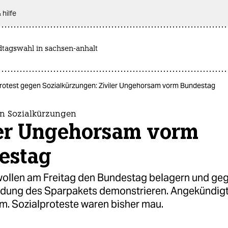
 hilfe
dtagswahl in sachsen-anhalt
rotest gegen Sozialkürzungen: Ziviler Ungehorsam vorm Bundestag
en Sozialkürzungen
ler Ungehorsam vorm
estag
ollen am Freitag den Bundestag belagern und geg
dung des Sparpakets demonstrieren. Angekündigt i
. Sozialproteste waren bisher mau.