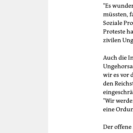
"Es wunder
müssten, fa
Soziale Pro
Proteste h
zivilen Ung
Auch die In
Ungehorsam
wir es vor 
den Reichs
eingeschrä
"Wir werde
eine Ordun
Der offene