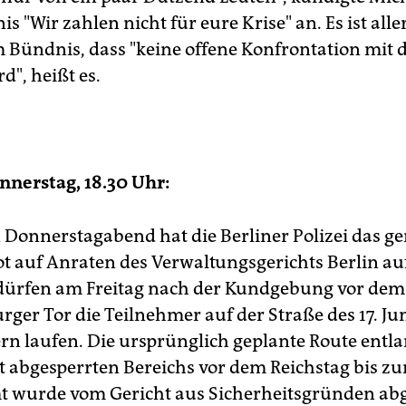
 "Wir zahlen nicht für eure Krise" an. Es ist alle
 Bündnis, dass "keine offene Konfrontation mit d
d", heißt es.
nerstag, 18.30 Uhr:
Donnerstagabend hat die Berliner Polizei das ge
 auf Anraten des Verwaltungsgerichts Berlin a
ürfen am Freitag nach der Kundgebung vor dem
ger Tor die Teilnehmer auf der Straße des 17. Ju
rn laufen. Die ursprünglich geplante Route entla
tzt abgesperrten Bereichs vor dem Reichstag bis z
 wurde vom Gericht aus Sicherheitsgründen abg