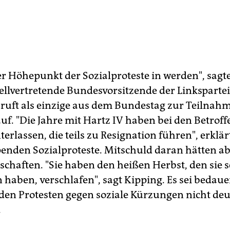
er Höhepunkt der Sozialproteste in werden", sagt
ellvertretende Bundesvorsitzende der Linkspartei,
i ruft als einzige aus dem Bundestag zur Teilnah
auf. "Die Jahre mit Hartz IV haben bei den Betrof
erlassen, die teils zu Resignation führen", erklä
penden Sozialproteste. Mitschuld daran hätten a
schaften. "Sie haben den heißen Herbst, den sie s
haben, verschlafen", sagt Kipping. Es sei bedauer
n den Protesten gegen soziale Kürzungen nicht deu
.