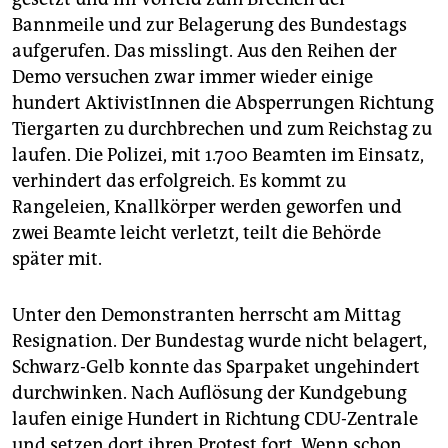
Bannmeile und zur Belagerung des Bundestags
aufgerufen. Das misslingt. Aus den Reihen der
Demo versuchen zwar immer wieder einige
hundert AktivistInnen die Absperrungen Richtung
Tiergarten zu durchbrechen und zum Reichstag zu
laufen. Die Polizei, mit 1.700 Beamten im Einsatz,
verhindert das erfolgreich. Es kommt zu
Rangeleien, Knallkörper werden geworfen und
zwei Beamte leicht verletzt, teilt die Behörde
später mit.
Unter den Demonstranten herrscht am Mittag
Resignation. Der Bundestag wurde nicht belagert,
Schwarz-Gelb konnte das Sparpaket ungehindert
durchwinken. Nach Auflösung der Kundgebung
laufen einige Hundert in Richtung CDU-Zentrale
und setzen dort ihren Protest fort. Wenn schon