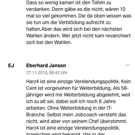
Dass so wenig kamen ist den Tafeln zu
verdanken. Denn gäbe es die nicht, wären 10
mal so viel gekommen. Die da oben wissen was
sie tun um die Verblödung aufrecht zu
halten.Aber das wird sich bei den nächsten
Wahlen ändern. Wer jetzt nicht kam revanchiert
sich bei den Wahlen.
Eberhard Jansen
EJ
27.11.2010
,
06:42 Uhr
Harz4 ist eine einzige Verelendungspolitik. Kein
Cent ist vorgesehen für Weiterbildung. Als 58-
jähriger wird mir Weiterbildung abgelehnt, weil
ich zu alt sei, dabei soll ich noch 8 Jahre
arbeiten. Ohne Weiterbildung in der IT-
Branche. Selbst mein Jobcoach versteht das
nicht, wird aber von seinem Chef überstimmt.
Harz4 ist eine einzige Verelendungspolitik.
Inzwischen wird bekannt, das in der