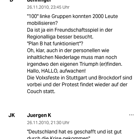
26.11.2010
,
23:45 Uhr
"100" linke Gruppen konnten 2000 Leute
mobilisieren?
Da ist ja ein Freundschaftsspiel in der
Regionalliga besser besucht.
"Plan B hat funktioniert"?
Oh, klar, auch in der personellen wie
inhaltlichen Niederlage muss man noch
irgendwo den eigenen Triumph (er)finden.
Hallo, HALLO, aufwachen!
Die Volxsfeste in Stuttgart und Brockdorf sind
vorbei und der Protest findet wieder auf der
Couch statt.
Juergen K
JK
26.11.2010
,
21:30 Uhr
"Deutschland hat es geschafft und ist gut
durch die Krise gekommen"