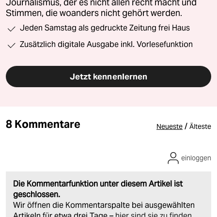
Journalismus, der es nicht allen recht macht und
Stimmen, die woanders nicht gehört werden.
Jeden Samstag als gedruckte Zeitung frei Haus
Zusätzlich digitale Ausgabe inkl. Vorlesefunktion
Jetzt kennenlernen
8 Kommentare
/
Neueste
Älteste
einloggen
Die Kommentarfunktion unter diesem Artikel ist
geschlossen.
Wir öffnen die Kommentarspalte bei ausgewählten
Artikeln für etwa drei Tage –
hier sind sie zu finden
.