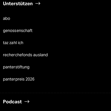
Unterstützen
abo
genossenschaft
taz zahl ich
recherchefonds ausland
panterstiftung
panterpreis 2026
Podcast