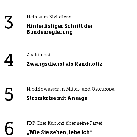
3
Nein zum Zivildienst
Hinterlistiger Schritt der
Bundesregierung
4
Zivildienst
Zwangsdienst als Randnotiz
5
Niedrigwasser in Mittel- und Osteuropa
Stromkrise mit Ansage
6
FDP-Chef Kubicki über seine Partei
„Wie Sie sehen, lebe ich“