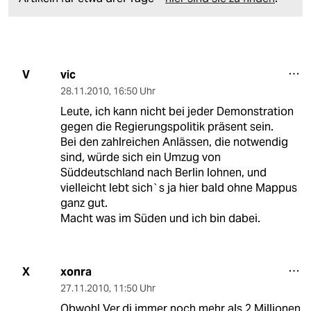
vic
V
28.11.2010
,
16:50 Uhr
Leute, ich kann nicht bei jeder Demonstration
gegen die Regierungspolitik präsent sein.
Bei den zahlreichen Anlässen, die notwendig
sind, würde sich ein Umzug von
Süddeutschland nach Berlin lohnen, und
vielleicht lebt sich`s ja hier bald ohne Mappus
ganz gut.
Macht was im Süden und ich bin dabei.
xonra
X
27.11.2010
,
11:50 Uhr
Obwohl Ver.di immer noch mehr als 2 Millionen