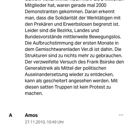
Mitglieder hat, waren gerade mal 2000
Demonstranten gekommen. Daran erkennt
man, dass die Solidarität der Werktätigen mit
den Prekären und Erwerbslosen begrenzt ist.
Leider sind die Bezirks, Landes und
Bundesvorstände mittlerweile Bewegungslos.
Die Aufbruchstimmung der ersten Monate in
dem Gemischtwarenladen Ver.di ist dahin. Die
Strukturen sind zu nichts mehr zu gebrauchen.
Der verzweifelte Versuch des Frank Bsirske den
Generalstreik als Mittel der politischen
Auseinandersetzung wieder zu entdecken,
kann als gescheitert angesehen werden. Mit
diesen satten Truppen ist kein Protest zu
machen.
Amos
A
27.11.2010
,
10:49 Uhr