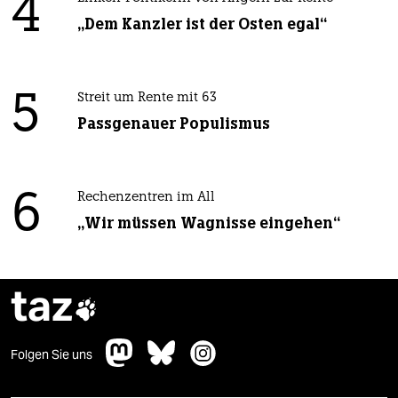
4
„Dem Kanzler ist der Osten egal“
5
Streit um Rente mit 63
Passgenauer Populismus
6
Rechenzentren im All
„Wir müssen Wagnisse eingehen“
taz

Folgen Sie uns