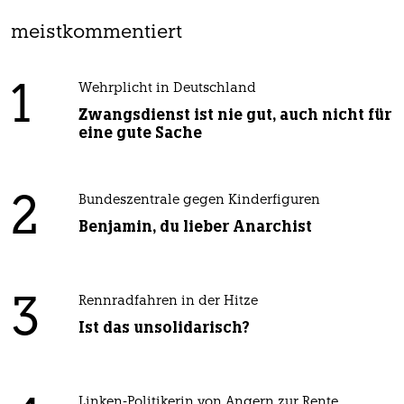
meistkommentiert
1
Wehrplicht in Deutschland
Zwangsdienst ist nie gut, auch nicht für
eine gute Sache
2
Bundeszentrale gegen Kinderfiguren
Benjamin, du lieber Anarchist
3
Rennradfahren in der Hitze
Ist das unsolidarisch?
Linken-Politikerin von Angern zur Rente