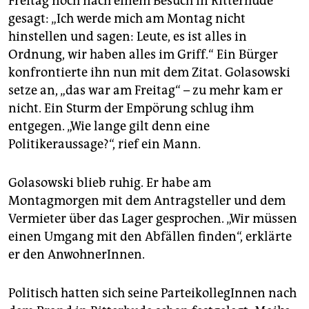
Freitag noch nach einem Besuch in Ritterhude
gesagt: „Ich werde mich am Montag nicht
hinstellen und sagen: Leute, es ist alles in
Ordnung, wir haben alles im Griff.“ Ein Bürger
konfrontierte ihn nun mit dem Zitat. Golasowski
setze an, „das war am Freitag“ – zu mehr kam er
nicht. Ein Sturm der Empörung schlug ihm
entgegen. „Wie lange gilt denn eine
Politikeraussage?“, rief ein Mann.
Golasowski blieb ruhig. Er habe am
Montagmorgen mit dem Antragsteller und dem
Vermieter über das Lager gesprochen. „Wir müssen
einen Umgang mit den Abfällen finden“, erklärte
er den AnwohnerInnen.
Politisch hatten sich seine ParteikollegInnen nach