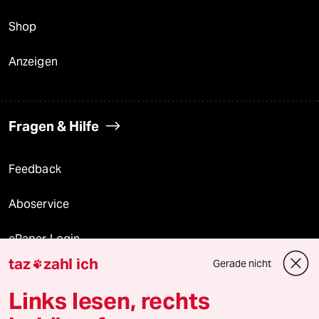
Shop
Anzeigen
Fragen & Hilfe
Feedback
Aboservice
ePaper Login
taz
zahl ich
Gerade nicht

Downloads für Abonnierende
Links lesen, rechts