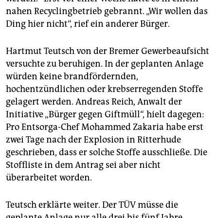
nahen Recyclingbetrieb gebrannt. „Wir wollen das
Ding hier nicht“, rief ein anderer Bürger.
Hartmut Teutsch von der Bremer Gewerbeaufsicht
versuchte zu beruhigen. In der geplanten Anlage
würden keine brandfördernden,
hochentzündlichen oder krebserregenden Stoffe
gelagert werden. Andreas Reich, Anwalt der
Initiative „Bürger gegen Giftmüll“, hielt dagegen:
Pro Entsorga-Chef Mohammed Zakaria habe erst
zwei Tage nach der Explosion in Ritterhude
geschrieben, dass er solche Stoffe ausschließe. Die
Stoffliste in dem Antrag sei aber nicht
überarbeitet worden.
Teutsch erklärte weiter. Der TÜV müsse die
geplante Anlage nur alle drei bis fünf Jahre