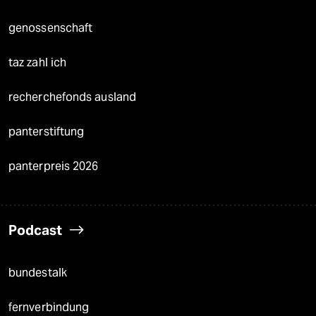
genossenschaft
taz zahl ich
recherchefonds ausland
panterstiftung
panterpreis 2026
Podcast
bundestalk
fernverbindung