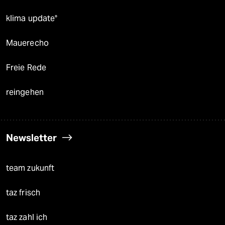
klima update°
Mauerecho
Freie Rede
reingehen
Newsletter
team zukunft
taz frisch
taz zahl ich