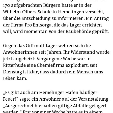
epaper login
170 aufgebrachten Bürgern hatte er in der
Wilhelm-Olbers-Schule in Hemelingen versucht,
über die Entscheidung zu informieren. Ein Antrag
der Firma Pro Entsorga, die das Lager errichten
will, wird momentan von der Baubehörde geprüft.
Gegen das Giftmüll-Lager wehren sich die
AnwohnerInnen seit Jahren. Ihr Widerstand wurde
jetzt angeheizt: Vergangene Woche war in
Ritterhude eine Chemiefirma explodiert, seit
Dienstag ist klar, dass dadurch ein Mensch ums
Leben kam.
„Es gibt auch am Hemelinger Hafen häufiger
Feuer!“, sagte ein Anwohner auf der Veranstaltung.
„Ausgerechnet hier sollen giftige Abfälle gelagert
werden.“ Erst vor einer Woche hatte es in einem