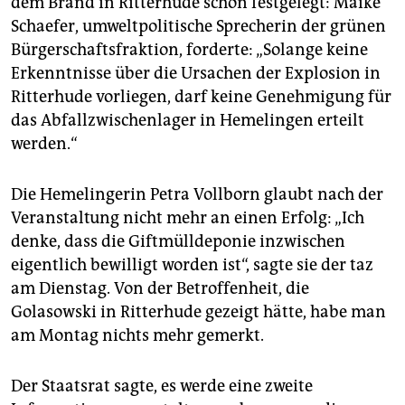
dem Brand in Ritterhude schon festgelegt: Maike
Schaefer, umweltpolitische Sprecherin der grünen
Bürgerschaftsfraktion, forderte: „Solange keine
Erkenntnisse über die Ursachen der Explosion in
Ritterhude vorliegen, darf keine Genehmigung für
das Abfallzwischenlager in Hemelingen erteilt
werden.“
Die Hemelingerin Petra Vollborn glaubt nach der
Veranstaltung nicht mehr an einen Erfolg: „Ich
denke, dass die Giftmülldeponie inzwischen
eigentlich bewilligt worden ist“, sagte sie der taz
am Dienstag. Von der Betroffenheit, die
Golasowski in Ritterhude gezeigt hätte, habe man
am Montag nichts mehr gemerkt.
Der Staatsrat sagte, es werde eine zweite