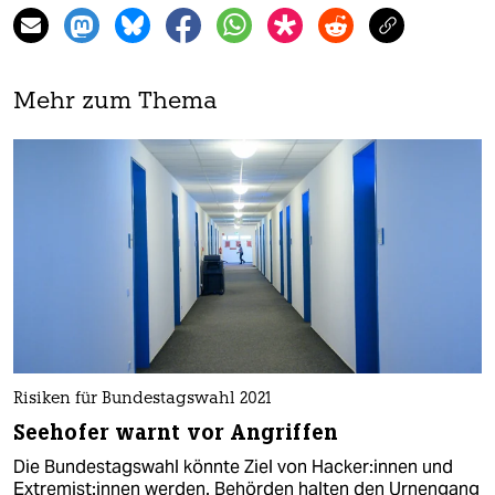
Mehr zum Thema
Risiken für Bundestagswahl 2021
Seehofer warnt vor Angriffen
Die Bundestagswahl könnte Ziel von Ha­cke­r:in­nen und
Ex­tre­mis­t:in­nen werden. Behörden halten den Urnengang