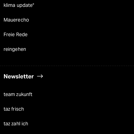
klima update°
Mauerecho
Freie Rede
reingehen
Newsletter
team zukunft
taz frisch
taz zahl ich