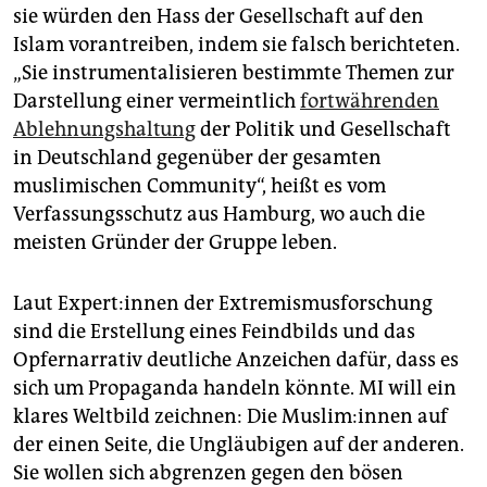
sie würden den Hass der Gesellschaft auf den
Islam vorantreiben, indem sie falsch berichteten.
„Sie instrumentalisieren bestimmte Themen zur
Darstellung einer vermeintlich
fortwährenden
Ablehnungshaltung
der Politik und Gesellschaft
in Deutschland gegenüber der gesamten
muslimischen Community“, heißt es vom
Verfassungsschutz aus Hamburg, wo auch die
meisten Gründer der Gruppe leben.
Laut Ex­per­t:in­nen der Extremismusforschung
sind die Erstellung eines Feindbilds und das
Opfernarrativ deutliche Anzeichen dafür, dass es
sich um Propaganda handeln könnte. MI will ein
klares Weltbild zeichnen: Die Mus­li­m:in­nen auf
der einen Seite, die Ungläubigen auf der anderen.
Sie wollen sich abgrenzen gegen den bösen