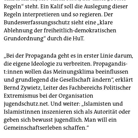
Regeln“ steht. Ein Kalif soll die Auslegung dieser
Regeln interpretieren und so regieren. Der
Bundesverfassungsschutz sieht eine „klare
Ablehnung der freiheitlich-demokratischen
Grundordnung“ durch die HuT.
„Bei der Propaganda geht es in erster Linie darum,
die eigene Ideologie zu verbreiten. Pro­pa­gan­dis­
t:in­nen wollen das Meinungsklima beeinflussen
und grundlegend die Gesellschaft ändern“, erklärt
Bernd Zywietz, Leiter des Fachbereichs Politischer
Extremismus bei der Organisation
jugendschutz.net. Und weiter: „Islamisten und
Islamistinnen inszenieren sich als Autorität oder
geben sich bewusst jugendlich. Man will ein
Gemeinschaftserleben schaffen.“