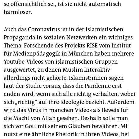
so offensichtlich sei, ist sie nicht automatisch
harmloser.
Auch das Coronavirus ist in der islamistischen
Propaganda in sozialen Netzwerken ein wichtiges
Thema. Forschende des Projekts RISE vom Institut
für Medienpädagogik in München haben mehrere
Youtube-Videos von islamistischen Gruppen
ausgewertet, zu denen Muslim Interaktiv
allerdings nicht gehörte. Is­la­mis­t:in­nen sagen
laut der Studie voraus, dass die Pandemie erst
enden wird, wenn sich alle richtig verhalten, wobei
sich „richtig“ auf ihre Ideologie bezieht. Außerdem
wird das Virus in manchen Videos als Beweis für
die Macht von Allah gesehen. Deshalb solle man
sich vor Gott mit seinem Glauben bewähren. MI
nutzt eine ähnliche Rhetorik in ihren Videos, bei