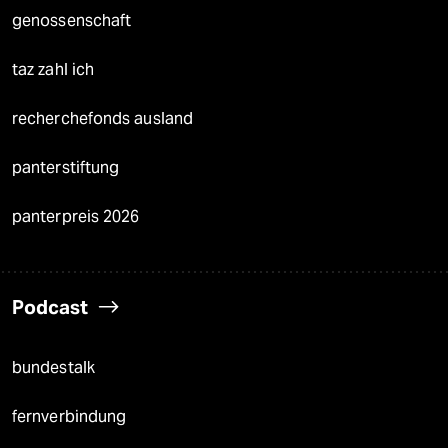
genossenschaft
taz zahl ich
recherchefonds ausland
panterstiftung
panterpreis 2026
Podcast
bundestalk
fernverbindung