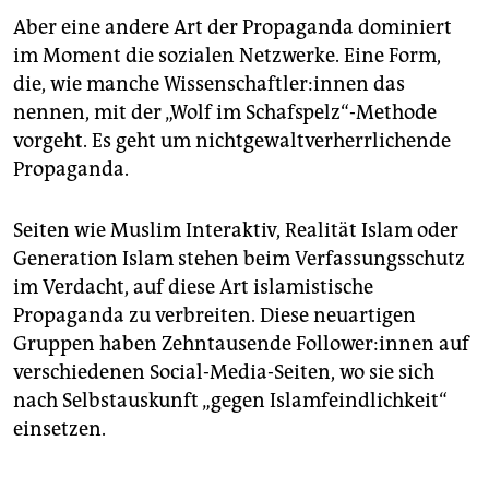
Aber eine andere Art der Propaganda dominiert
im Moment die sozialen Netzwerke. Eine Form,
die, wie manche Wis­sen­schaft­le­r:in­nen das
nennen, mit der „Wolf im Schafspelz“-Methode
vorgeht. Es geht um nichtgewaltverherrlichende
Propaganda.
Seiten wie Muslim Interaktiv, Realität Islam oder
Generation Islam stehen beim Ver­fas­sungs­schutz
im Verdacht, auf diese Art islamistische
Propaganda zu verbreiten. Diese neuartigen
Gruppen haben Zehntausende Fol­lo­wer:­in­nen auf
verschiedenen Social-Media-Seiten, wo sie sich
nach Selbstauskunft „gegen Islamfeindlichkeit“
einsetzen.