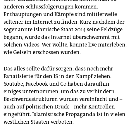
epaper login
anderen Schlussfolgerungen kommen.
Enthauptungen und Kämpfe sind mittlerweile
seltener im Internet zu finden. Kurz nachdem der
sogenannte Islamische Staat 2014 seine Feldzüge
begann, wurde das Internet überschwemmt mit
solchen Videos. Wer wollte, konnte live miterleben,
wie Geiseln erschossen wurden.
Das alles sollte dafür sorgen, dass noch mehr
Fanatisierte für den IS in den Kampf ziehen.
Youtube, Facebook und Co haben daraufhin
einiges unternommen, um das zu verhindern.
Beschwerdestrukturen wurden vereinfacht und –
auch auf politischen Druck – mehr Kon­trollen
eingeführt. Islamistische Propaganda ist in vielen
westlichen Staaten verboten.