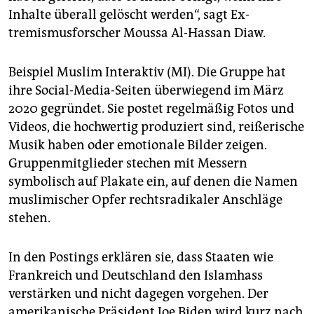
Inhalte überall gelöscht werden“, sagt Ex­
tremismusforscher Moussa Al-Hassan Diaw.
Beispiel Muslim Interaktiv (MI). Die Gruppe hat
ihre Social-Media-Seiten überwiegend im März
2020 gegründet. Sie postet regelmäßig Fotos und
Videos, die hochwertig produziert sind, reißerische
Musik haben oder emotionale Bilder zeigen.
Gruppenmitglieder stechen mit Messern
symbolisch auf Plakate ein, auf denen die Namen
muslimischer Opfer rechtsradikaler Anschläge
stehen.
In den Postings erklären sie, dass Staaten wie
Frankreich und Deutschland den Islamhass
verstärken und nicht dagegen vorgehen. Der
amerikanische Präsident Joe Biden wird kurz nach