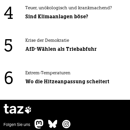
4
Teuer, unökologisch und krankmachend?
Sind Klimaanlagen böse?
5
Krise der Demokratie
AfD-Wählen als Triebabfuhr
6
Extrem-Temperaturen
Wo die Hitzeanpassung scheitert
taz

Folgen Sie uns