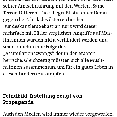
seiner Amtseinführung mit den Worten „Same
Terror, Different Face“ begrüßt. Auf einer Demo
gegen die Politik des österreichischen
Bundeskanzlers Sebastian Kurz wird dieser
mehrfach mit Hitler verglichen. Angriffe auf Mus­
li­m:in­nen würden nicht verhindert werden und
seien ohnehin eine Folge des
„Assimilationszwangs“, der in den Staaten
herrsche. Gleichzeitig müssten sich alle Mus­li­
m:in­nen zusammentun, um für ein gutes Leben in
diesen Ländern zu kämpfen.
Feindbild-Erstellung zeugt von
Propaganda
Auch den Medien wird immer wieder vorgeworfen,