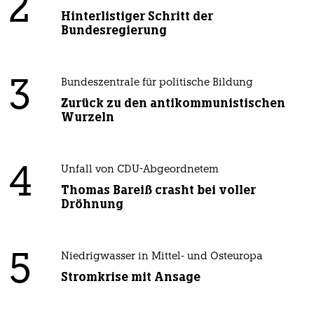
2
Hinterlistiger Schritt der
Bundesregierung
3
Bundeszentrale für politische Bildung
Zurück zu den antikommunistischen
Wurzeln
4
Unfall von CDU-Abgeordnetem
Thomas Bareiß crasht bei voller
Dröhnung
5
Niedrigwasser in Mittel- und Osteuropa
Stromkrise mit Ansage