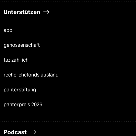
Unterstützen
abo
genossenschaft
taz zahl ich
recherchefonds ausland
panterstiftung
panterpreis 2026
Podcast