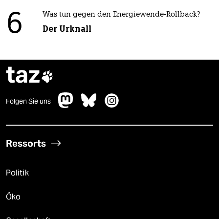
6
Was tun gegen den Energiewende-Rollback?
Der Urknall
taz

Folgen Sie uns
Ressorts
Politik
Öko