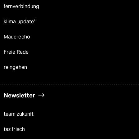
fernverbindung
klima update°
Mauerecho
Freie Rede
reingehen
Newsletter
team zukunft
taz frisch