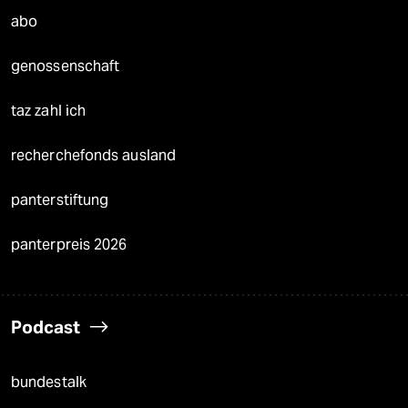
abo
genossenschaft
taz zahl ich
recherchefonds ausland
panterstiftung
panterpreis 2026
Podcast
bundestalk