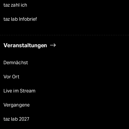
taz zahl ich
taz lab Infobrief
Veranstaltungen
Demnächst
Vor Ort
Live im Stream
Vergangene
taz lab 2027