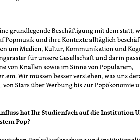
eine grundlegende Beschäftigung mit dem statt, 
uf Popmusik und ihre Kontexte alltäglich beschäft
en um Medien, Kultur, Kommunikation und Kogn
gsraster für unsere Gesellschaft und darin pass
ne von Knallen sowie im Sinne von Populärem,
ertem. Wir müssen besser verstehen, was uns der
t, von Stars über Werbung bis zur Popökonomie u
nfluss hat Ihr Studienfach auf die Institution U
ystem Pop?
wischen Popkulturforschung und institutionali