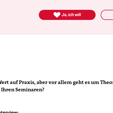

Ja, ich will
Wert auf Praxis, aber vor allem geht es um Theo
n Ihren Seminaren?
nterview: