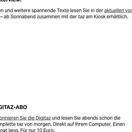
n und weitere spannende Texte lesen Sie in der
aktuellen vo
– ab Sonnabend zusammen mit der
taz
am Kiosk erhältlich.
GITAZ-ABO
nnieren Sie die Digitaz
und lesen Sie abends schon die
plette taz von morgen. Direkt auf Ihrem Computer. Einen
at lang. Für nur 10 Euro.