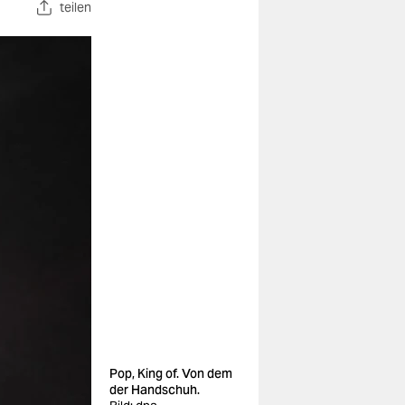
teilen
Pop, King of. Von dem
der Handschuh.