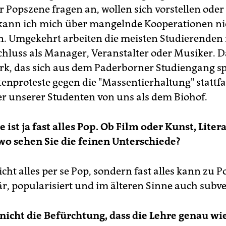
r Popszene fragen an, wollen sich vorstellen ode
kann ich mich über mangelnde Kooperationen ni
. Umgekehrt arbeiten die meisten Studierenden
hluss als Manager, Veranstalter oder Musiker. D
rk, das sich aus dem Paderborner Studiengang spe
tenproteste gegen die "Massentierhaltung" stattf
er unserer Studenten von uns als dem Biohof.
 ist ja fast alles Pop. Ob Film oder Kunst, Liter
 wo sehen Sie die feinen Unterschiede?
icht alles per se Pop, sondern fast alles kann zu 
r, popularisiert und im älteren Sinne auch subver
nicht die Befürchtung, dass die Lehre genau wi