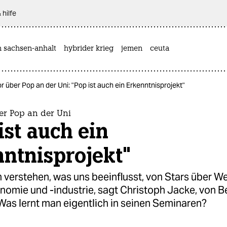
 hilfe
n sachsen-anhalt
hybrider krieg
jemen
ceuta
r über Pop an der Uni: "Pop ist auch ein Erkenntnisprojekt"
er Pop an der Uni
ist auch ein
ntnisprojekt"
 verstehen, was uns beeinflusst, von Stars über W
nomie und -industrie, sagt Christoph Jacke, von B
Was lernt man eigentlich in seinen Seminaren?