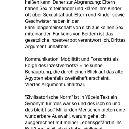
heißen kann. Daher zur Abgrenzung: Eltern
haben Sex miteinander und klären ihre Kinder
oft über Sexualität auf. Eltern und Kinder sowie
Geschwister haben in der
Familiengemeinschaft von sich aus keinen Sex
miteinander. Für keins von Beidem ist das
gesetzliche Inzestverbot verantwortlich. Drittes
Argument unhaltbar.
Kommunikation, Mobilität und Forschritt als
Folge des Inzestverbots? Eine kühne
Behauptung, die durch einen Blick auf das alte
Ägypten ebenfalls zweifelhaft erscheint.
Viertes Argument unhaltbar.
"Zivilisatorische Norm" ist in Yücels Text ein
Synonym für "des war so und des isch so und
des bleibt so." Milliarden Menschen bieten eine
wunderbare Auswahl, warum gehe ich
ausgerechnet mit meiner Lebensgefährtin ins
Bett? Hm, weil ich sie liebe, vielleicht...