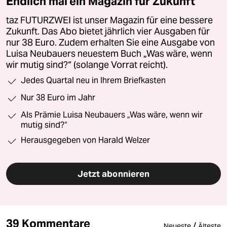
Endlich mal ein Magazin für Zukunft
taz FUTURZWEI ist unser Magazin für eine bessere
Zukunft. Das Abo bietet jährlich vier Ausgaben für
nur 38 Euro. Zudem erhalten Sie eine Ausgabe von
Luisa Neubauers neuestem Buch „Was wäre, wenn
wir mutig sind?“ (solange Vorrat reicht).
Jedes Quartal neu in Ihrem Briefkasten
Nur 38 Euro im Jahr
Als Prämie Luisa Neubauers „Was wäre, wenn wir
mutig sind?“
Herausgegeben von Harald Welzer
Jetzt abonnieren
39 Kommentare
/
Neueste
Älteste