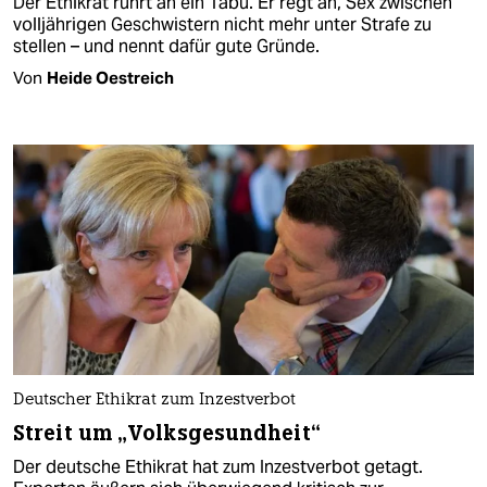
Der Ethikrat rührt an ein Tabu. Er regt an, Sex zwischen
volljährigen Geschwistern nicht mehr unter Strafe zu
stellen – und nennt dafür gute Gründe.
Von
Heide Oestreich
Deutscher Ethikrat zum Inzestverbot
Streit um „Volksgesundheit“
Der deutsche Ethikrat hat zum Inzestverbot getagt.