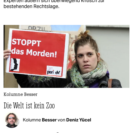
Experten äußern sich überwiegend kritisch zur
bestehenden Rechtslage.
Kolumne Besser
Die Welt ist kein Zoo
Kolumne
Besser
von
Deniz Yücel