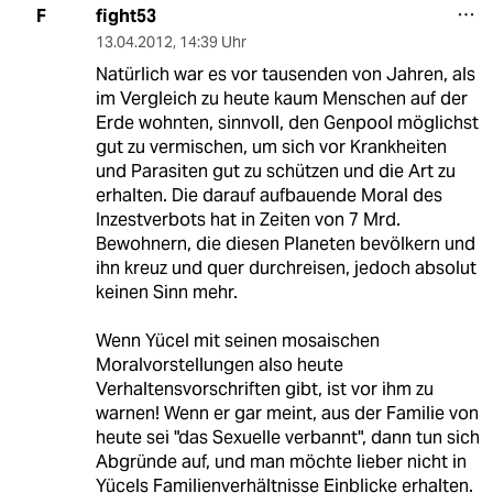
fight53
F
13.04.2012
,
14:39 Uhr
Natürlich war es vor tausenden von Jahren, als
im Vergleich zu heute kaum Menschen auf der
Erde wohnten, sinnvoll, den Genpool möglichst
gut zu vermischen, um sich vor Krankheiten
und Parasiten gut zu schützen und die Art zu
erhalten. Die darauf aufbauende Moral des
Inzestverbots hat in Zeiten von 7 Mrd.
Bewohnern, die diesen Planeten bevölkern und
ihn kreuz und quer durchreisen, jedoch absolut
keinen Sinn mehr.
Wenn Yücel mit seinen mosaischen
Moralvorstellungen also heute
Verhaltensvorschriften gibt, ist vor ihm zu
warnen! Wenn er gar meint, aus der Familie von
heute sei "das Sexuelle verbannt", dann tun sich
Abgründe auf, und man möchte lieber nicht in
Yücels Familienverhältnisse Einblicke erhalten.