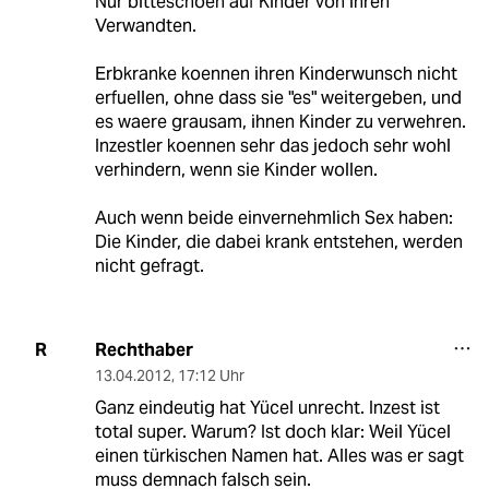
Nur bitteschoen auf Kinder von ihren
Verwandten.
Erbkranke koennen ihren Kinderwunsch nicht
erfuellen, ohne dass sie "es" weitergeben, und
es waere grausam, ihnen Kinder zu verwehren.
Inzestler koennen sehr das jedoch sehr wohl
verhindern, wenn sie Kinder wollen.
Auch wenn beide einvernehmlich Sex haben:
Die Kinder, die dabei krank entstehen, werden
nicht gefragt.
Rechthaber
R
13.04.2012
,
17:12 Uhr
Ganz eindeutig hat Yücel unrecht. Inzest ist
total super. Warum? Ist doch klar: Weil Yücel
einen türkischen Namen hat. Alles was er sagt
muss demnach falsch sein.