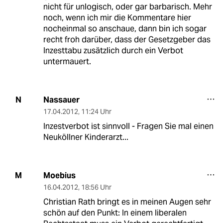
nicht für unlogisch, oder gar barbarisch. Mehr
noch, wenn ich mir die Kommentare hier
nocheinmal so anschaue, dann bin ich sogar
recht froh darüber, dass der Gesetzgeber das
Inzesttabu zusätzlich durch ein Verbot
untermauert.
Nassauer
N
17.04.2012
,
11:24 Uhr
Inzestverbot ist sinnvoll - Fragen Sie mal einen
Neuköllner Kinderarzt...
Moebius
M
16.04.2012
,
18:56 Uhr
Christian Rath bringt es in meinen Augen sehr
schön auf den Punkt: In einem liberalen