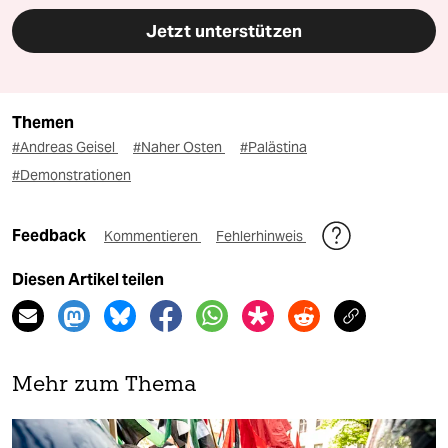
Jetzt unterstützen
Themen
#Andreas Geisel
#Naher Osten
#Palästina
#Demonstrationen
Feedback
Kommentieren
Fehlerhinweis
Diesen Artikel teilen
Mehr zum Thema