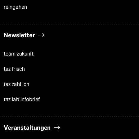
reingehen
Newsletter
team zukunft
taz frisch
taz zahl ich
taz lab Infobrief
Veranstaltungen