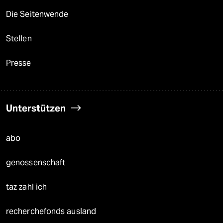
Die Seitenwende
Stellen
Presse
Unterstützen
abo
genossenschaft
taz zahl ich
recherchefonds ausland