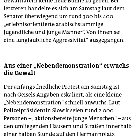
Gewalttätern keine neue Bühne zu geben. Bei
letzteren handelte es sich am Samstag laut dem
Senator überwiegend um rund 300 bis 400
„erlebnisorientierte arabischstämmige
Jugendliche und junge Männer“. Von ihnen sei
eine „unglaubliche Aggressivität“ ausgegangen.
Aus einer „Nebendemonstration“ erwuchs
die Gewalt
Der anfangs friedliche Protest am Samstag ist
nach Geisels Angaben eskaliert, als eine kleine
„Nebendemonstration“ schnell anwuchs. Laut
Polizeipräsidentin Slowik seien rund 2.000
Personen – „aktionsbereite junge Menschen“ – aus
den umliegenden Häusern und Straßen innerhalb
einer halben Stunde auf den Hermannplatz