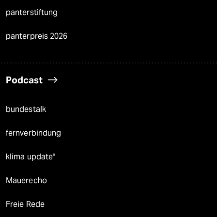
panterstiftung
panterpreis 2026
Podcast
bundestalk
fernverbindung
klima update°
Mauerecho
Freie Rede