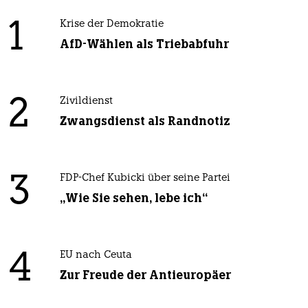
1
Krise der Demokratie
AfD-Wählen als Triebabfuhr
2
Zivildienst
Zwangsdienst als Randnotiz
3
FDP-Chef Kubicki über seine Partei
„Wie Sie sehen, lebe ich“
4
EU nach Ceuta
Zur Freude der Antieuropäer