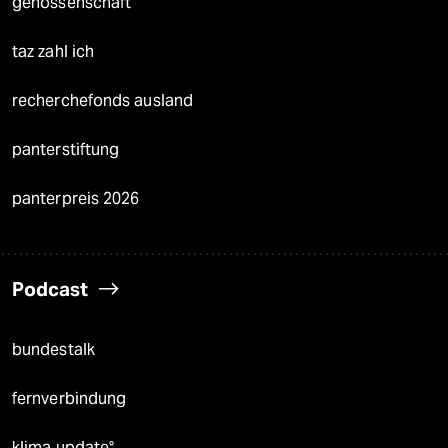
genossenschaft
taz zahl ich
recherchefonds ausland
panterstiftung
panterpreis 2026
Podcast
bundestalk
fernverbindung
klima update°