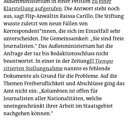
Außenministerium in einer Petition
zu einer
Klarstellung aufgerufen
. Die Antwort steht noch
aus, sagt Flip-Anwältin Raissa Carillo. Die Stiftung
wusste zuletzt von neun Fällen von
Korrespondent*innen, die sich im Einzelfall sehr
unterscheiden. Die Gemeinsamkeit: „Sie sind freie
Journalisten.“ Das Außenministerium hat die
Anfrage der taz bis Redaktionsschluss nicht
beantwortet. In einer in der Zeitung
El Tiempo
zitierten Stellungnahme
nannte es fehlende
Dokumente als Grund für die Probleme. Auf die
Themen Freiberuflichkeit und Abschlüsse ging das
Amt nicht ein: „Kolumbien ist offen für
Journalisten aller Nationalitäten, welche
uneingeschränkt ihrer Arbeit im Staatsgebiet
nachgehen können.“