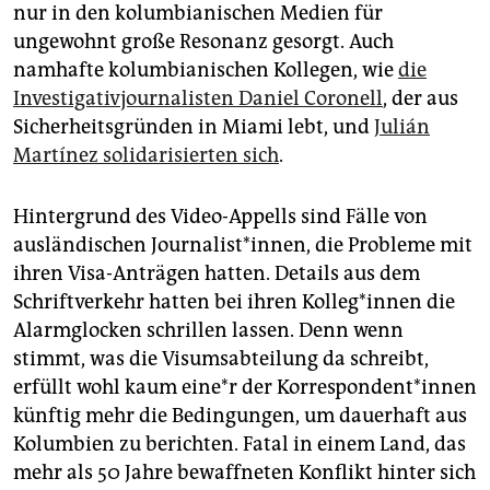
nur in den kolumbianischen Medien für
ungewohnt große Resonanz gesorgt. Auch
namhafte kolumbianischen Kollegen, wie
die
Investigativjournalisten Daniel Coronell
, der aus
Sicherheitsgründen in Miami lebt, und
Julián
Martínez solidarisierten sich
.
Hintergrund des Video-Appells sind Fälle von
ausländischen Journalist*innen, die Probleme mit
ihren Visa-Anträgen hatten. Details aus dem
Schriftverkehr hatten bei ihren Kolleg*innen die
Alarmglocken schrillen lassen. Denn wenn
stimmt, was die Visumsabteilung da schreibt,
erfüllt wohl kaum eine*r der Korrespondent*innen
künftig mehr die Bedingungen, um dauerhaft aus
Kolumbien zu berichten. Fatal in einem Land, das
mehr als 50 Jahre bewaffneten Konflikt hinter sich