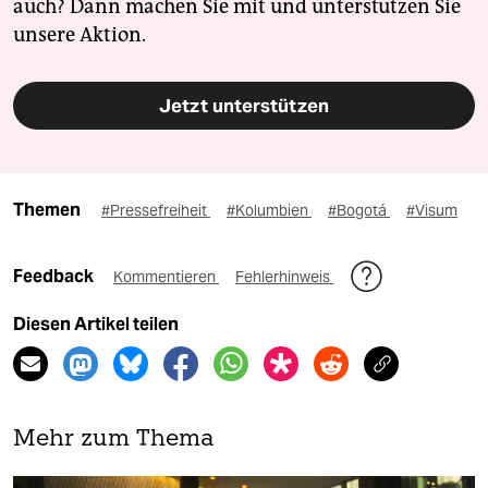
auch? Dann machen Sie mit und unterstützen Sie
unsere Aktion.
Jetzt unterstützen
Themen
#Pressefreiheit
#Kolumbien
#Bogotá
#Visum
Feedback
Kommentieren
Fehlerhinweis
Diesen Artikel teilen
Mehr zum Thema