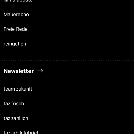
Mauerecho
Freie Rede
reingehen
Newsletter
team zukunft
taz frisch
taz zahl ich
taz lab Infobrief