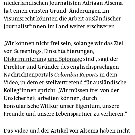
epaper login
niederländischen Journalisten Adriaan Alsema
hat einen ernsten Grund: Änderungen im
Visumsrecht könnten die Arbeit ausländischer
Journalist*innen im Land weiter erschweren.
„Wir können nicht frei sein, solange wir das Ziel
von Screenings, Einschüchterungen,
Diskriminierung und Spionage
sind“, sagt der
Direktor und Gründer des englischsprachigen
Nachrichtenportals
Colombia Reports
in dem
Video
, in dem er stellvertretend für ausländische
Kolleg*innen spricht. „Wir müssen frei von der
Unsicherheit arbeiten können, durch
konsularische Willkür unser Eigentum, unsere
Freunde und unsere Lebenspartner zu verlieren.“
Das Video und der Artikel von Alsema haben nicht