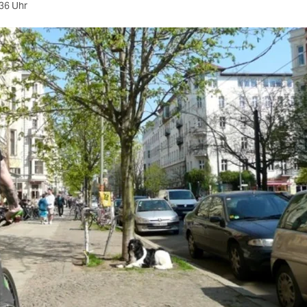
36 Uhr