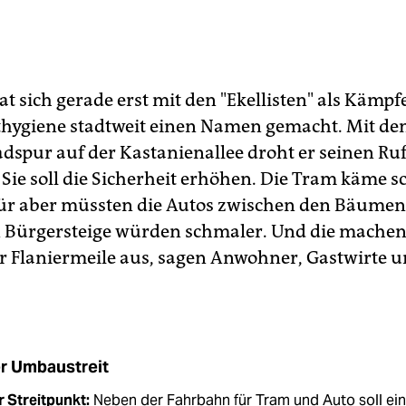
t sich gerade erst mit den "Ekellisten" als Kämpf
hygiene stadtweit einen Namen gemacht. Mit de
adspur auf der Kastanienallee droht er seinen Ru
 Sie soll die Sicherheit erhöhen. Die Tram käme s
ür aber müssten die Autos zwischen den Bäumen
n Bürgersteige würden schmaler. Und die mache
 Flaniermeile aus, sagen Anwohner, Gastwirte 
r Umbaustreit
 Streitpunkt:
Neben der Fahrbahn für Tram und Auto soll ein