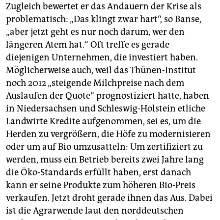
Zugleich bewertet er das Andauern der Krise als
problematisch: „Das klingt zwar hart“, so Banse,
„aber jetzt geht es nur noch darum, wer den
längeren Atem hat.“ Oft treffe es gerade
diejenigen Unternehmen, die investiert haben.
Möglicherweise auch, weil das Thünen-Institut
noch 2012 „steigende Milchpreise nach dem
Auslaufen der Quote“ prognostiziert hatte, haben
in Niedersachsen und Schleswig-Holstein etliche
Landwirte Kredite aufgenommen, sei es, um die
Herden zu vergrößern, die Höfe zu modernisieren
oder um auf Bio umzusatteln: Um zertifiziert zu
werden, muss ein Betrieb bereits zwei Jahre lang
die Öko-Standards erfüllt haben, erst danach
kann er seine Produkte zum höheren Bio-Preis
verkaufen. Jetzt droht gerade ihnen das Aus. Dabei
ist die Agrarwende laut den norddeutschen