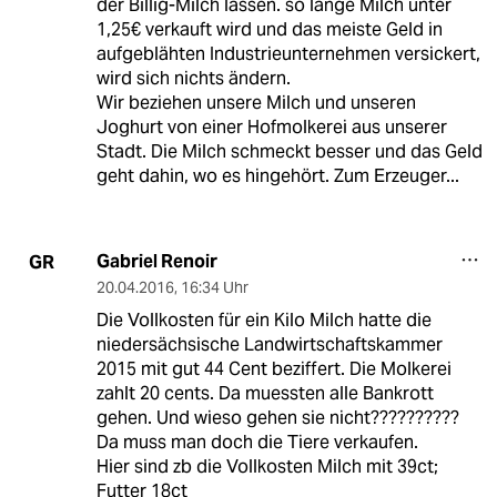
der Billig-Milch lassen. so lange Milch unter
1,25€ verkauft wird und das meiste Geld in
aufgeblähten Industrieunternehmen versickert,
wird sich nichts ändern.
Wir beziehen unsere Milch und unseren
Joghurt von einer Hofmolkerei aus unserer
Stadt. Die Milch schmeckt besser und das Geld
geht dahin, wo es hingehört. Zum Erzeuger...
Gabriel Renoir
GR
20.04.2016
,
16:34 Uhr
Die Vollkosten für ein Kilo Milch hatte die
niedersächsische Landwirtschaftskammer
2015 mit gut 44 Cent beziffert. Die Molkerei
zahlt 20 cents. Da muessten alle Bankrott
gehen. Und wieso gehen sie nicht??????????
Da muss man doch die Tiere verkaufen.
Hier sind zb die Vollkosten Milch mit 39ct;
Futter 18ct