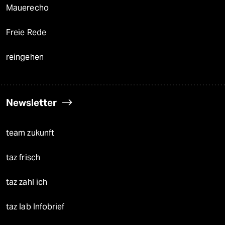
Mauerecho
Freie Rede
reingehen
Newsletter
team zukunft
taz frisch
taz zahl ich
taz lab Infobrief