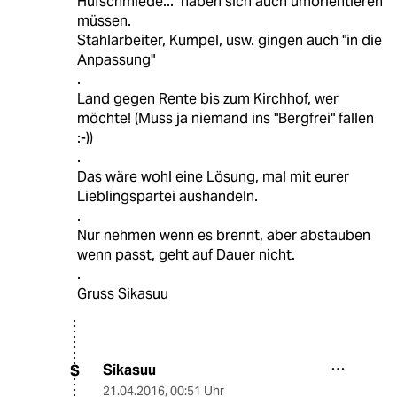
Hufschmiede..." haben sich auch umorientieren
müssen.
Stahlarbeiter, Kumpel, usw. gingen auch "in die
Anpassung"
.
Land gegen Rente bis zum Kirchhof, wer
möchte! (Muss ja niemand ins "Bergfrei" fallen
:-))
.
Das wäre wohl eine Lösung, mal mit eurer
Lieblingspartei aushandeln.
.
Nur nehmen wenn es brennt, aber abstauben
wenn passt, geht auf Dauer nicht.
.
Gruss Sikasuu
Sikasuu
S
21.04.2016
,
00:51 Uhr