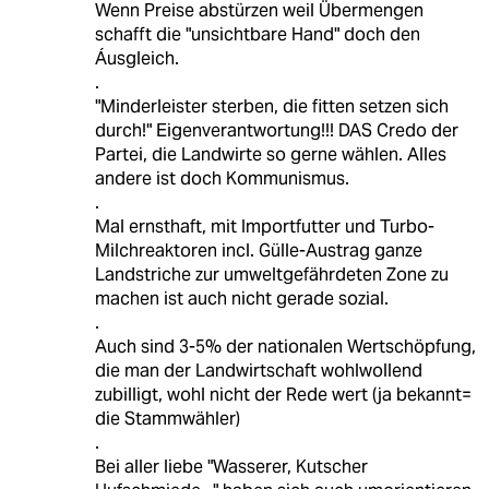
Wenn Preise abstürzen weil Übermengen
schafft die "unsichtbare Hand" doch den
Áusgleich.
.
"Minderleister sterben, die fitten setzen sich
durch!" Eigenverantwortung!!! DAS Credo der
Partei, die Landwirte so gerne wählen. Alles
andere ist doch Kommunismus.
.
Mal ernsthaft, mit Importfutter und Turbo-
Milchreaktoren incl. Gülle-Austrag ganze
Landstriche zur umweltgefährdeten Zone zu
machen ist auch nicht gerade sozial.
.
Auch sind 3-5% der nationalen Wertschöpfung,
die man der Landwirtschaft wohlwollend
zubilligt, wohl nicht der Rede wert (ja bekannt=
die Stammwähler)
.
Bei aller liebe "Wasserer, Kutscher