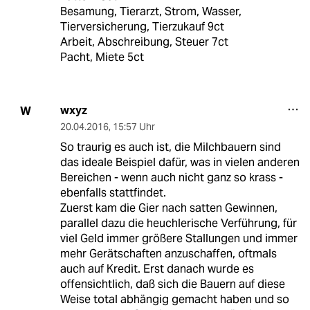
Besamung, Tierarzt, Strom, Wasser,
Tierversicherung, Tierzukauf 9ct
Arbeit, Abschreibung, Steuer 7ct
Pacht, Miete 5ct
wxyz
W
20.04.2016
,
15:57 Uhr
So traurig es auch ist, die Milchbauern sind
das ideale Beispiel dafür, was in vielen anderen
Bereichen - wenn auch nicht ganz so krass -
ebenfalls stattfindet.
Zuerst kam die Gier nach satten Gewinnen,
parallel dazu die heuchlerische Verführung, für
viel Geld immer größere Stallungen und immer
mehr Gerätschaften anzuschaffen, oftmals
auch auf Kredit. Erst danach wurde es
offensichtlich, daß sich die Bauern auf diese
Weise total abhängig gemacht haben und so