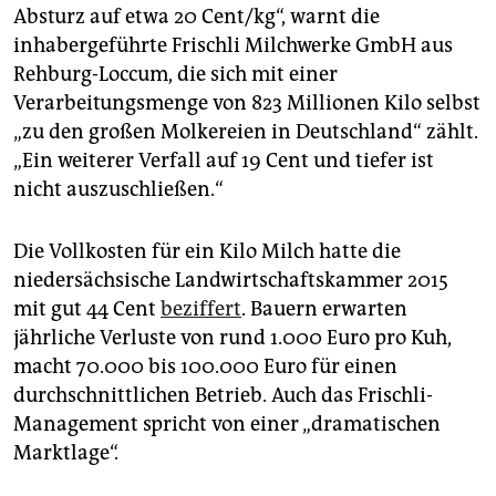
epaper login
Absturz auf etwa 20 Cent/kg“, warnt die
inhabergeführte Frischli Milchwerke GmbH aus
Rehburg-Loccum, die sich mit einer
Verarbeitungsmenge von 823 Millionen Kilo selbst
„zu den großen Molkereien in Deutschland“ zählt.
„Ein weiterer Verfall auf 19 Cent und tiefer ist
nicht auszuschließen.“
Die Vollkosten für ein Kilo Milch hatte die
niedersächsische Landwirtschaftskammer 2015
mit gut 44 Cent
beziffert
. Bauern erwarten
jährliche Verluste von rund 1.000 Euro pro Kuh,
macht 70.000 bis 100.000 Euro für einen
durchschnittlichen Betrieb. Auch das Frischli-
Management spricht von einer „dramatischen
Marktlage“.