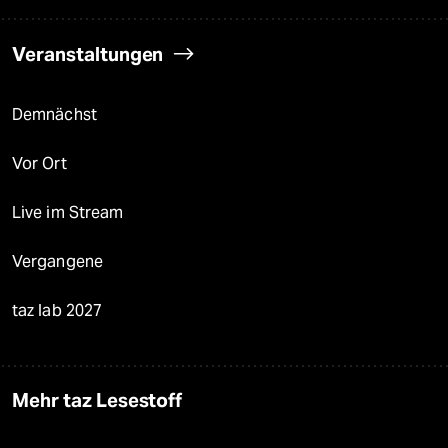
Veranstaltungen
Demnächst
Vor Ort
Live im Stream
Vergangene
taz lab 2027
Mehr taz Lesestoff