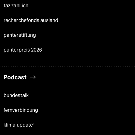
taz zahl ich
recherchefonds ausland
panterstiftung
panterpreis 2026
Podcast
bundestalk
fernverbindung
klima update°