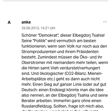
anke
A
26.06.2013
,
14:21 Uhr
Schöner "Demokrat", dieser Elbegdorj Tsahia!
Seine "Politik" wird vermutlich am besten
funktionieren, wenn sein Volk nur noch aus den
Stromproduzenten und ihrem Präsidenten
besteht. Zumindest müssen die Öko- und ihr
Oberstromer mit niemandem mehr teilen, wenn
die Hirten samt Vieh verdurstet/verhungert
sind. Und ökologischer (CO2-Bilanz, Mienen-
Arbeitsplätze etc.) geht es dann auch nicht
mehr. Einen Sieg auf ganzer Linie (oder auf gut
Deutsch: einen Endsieg) könnte man die Idee
also nennen, an der Elbegdorj Tsahia und seine
Berater arbeiten. Immerhin ganz ohne einen
Russlandfeldzug. Sollten, frage ich mich also,