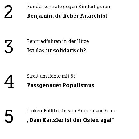
2
Bundeszentrale gegen Kinderfiguren
Benjamin, du lieber Anarchist
3
Rennradfahren in der Hitze
Ist das unsolidarisch?
4
Streit um Rente mit 63
Passgenauer Populismus
5
Linken-Politikerin von Angern zur Rente
„Dem Kanzler ist der Osten egal“