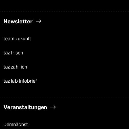
Newsletter
team zukunft
taz frisch
taz zahl ich
taz lab Infobrief
Veranstaltungen
Demnächst