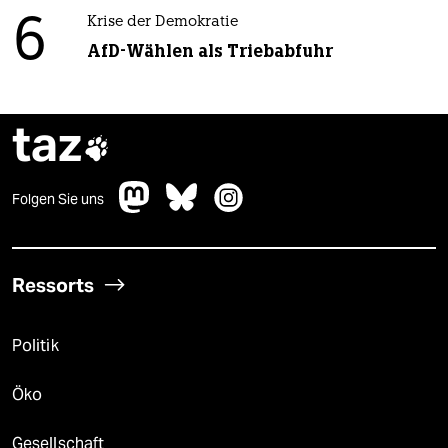
6
Krise der Demokratie
AfD-Wählen als Triebabfuhr
taz

Folgen Sie uns
Ressorts
Politik
Öko
Gesellschaft