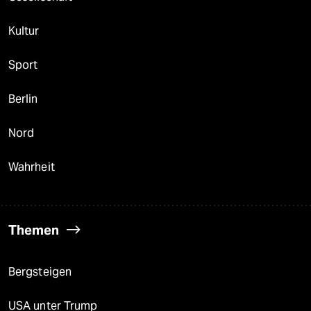
Kultur
Sport
Berlin
Nord
Wahrheit
Themen
Bergsteigen
USA unter Trump