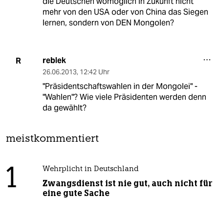
die Deutschen womöglich in Zukunft nicht
mehr von den USA oder von China das Siegen
lernen, sondern von DEN Mongolen?
reblek
R
26.06.2013
,
12:42 Uhr
"Präsidentschaftswahlen in der Mongolei" -
"Wahlen"? Wie viele Präsidenten werden denn
da gewählt?
meistkommentiert
1
Wehrplicht in Deutschland
Zwangsdienst ist nie gut, auch nicht für
eine gute Sache