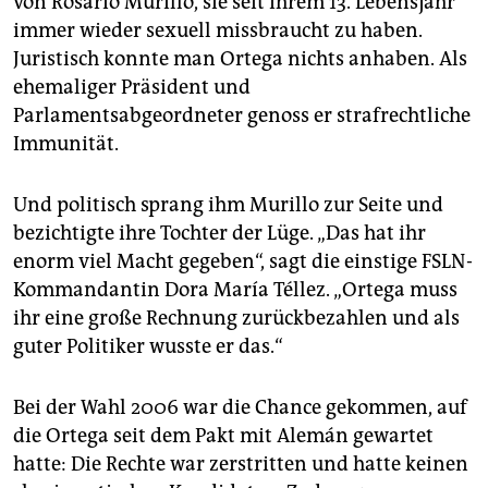
von Rosario Murillo, sie seit ihrem 13. Lebensjahr
immer wieder sexuell missbraucht zu haben.
Juristisch konnte man Ortega nichts anhaben. Als
ehemaliger Präsident und
Parlamentsabgeordneter genoss er strafrechtliche
Immunität.
Und politisch sprang ihm Murillo zur Seite und
bezichtigte ihre Tochter der Lüge. „Das hat ihr
enorm viel Macht gegeben“, sagt die einstige FSLN-
Kommandantin Dora María Téllez. „Ortega muss
ihr eine große Rechnung zurückbezahlen und als
guter Politiker wusste er das.“
Bei der Wahl 2006 war die Chance gekommen, auf
die Ortega seit dem Pakt mit Alemán gewartet
hatte: Die Rechte war zerstritten und hatte keinen