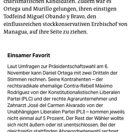
charismatischen Kandidaten. Zudem war es
Ortega und Murillo gelungen, ihren einstigen
Todfeind Miguel Obando y Bravo, den
einflussreichen stockkonservativen Erzbischof von
Managua, auf ihre Seite zu ziehen.
Einsamer Favorit
Laut Umfragen zur Präsidentschaftswahl am 6.
November kann Daniel Ortega mit zwei Dritteln der
Stimmen rechnen. Seine Kontrahenten – der
rechtsradikale ehemalige Contra-Rebell Máximo
Rodríguez von der Konstitutionalistischen Liberalen
Partei (PLC) und der rechte Agrarunternehmer und
Zahnarzt José del Carmen Alvarado von der
Unabhängigen Liberalen Partei (PLI) – kommen jeweils
nicht einmal auf 5 Prozent. Der Rest der Wähler wollte
sich nicht äußern oder ist unentschlossen. Bei der
gleichzeitig stattfinden Abgeordnetenwahl rechnet