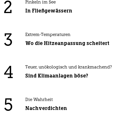
2
Pinkeln im See
In Fließgewässern
3
Extrem-Temperaturen
Wo die Hitzeanpassung scheitert
4
Teuer, unökologisch und krankmachend?
Sind Klimaanlagen böse?
5
Die Wahrheit
Nachverdichten