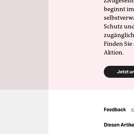
Zivilgesell
beginnt im
selbstverw
Schutz und 
zugänglich
Finden Sie
Aktion.
Jetzt u
Feedback
K
Diesen Artikel