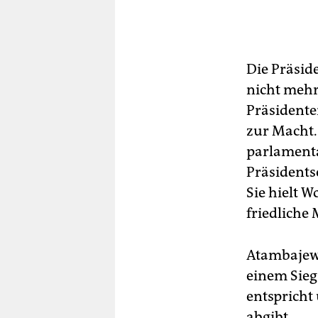
Die Präsid
nicht mehr
Präsidente
zur Macht.
parlamenta
Präsidents
Sie hielt W
friedliche 
Atambajew 
einem Sieg
entspricht
abgibt.