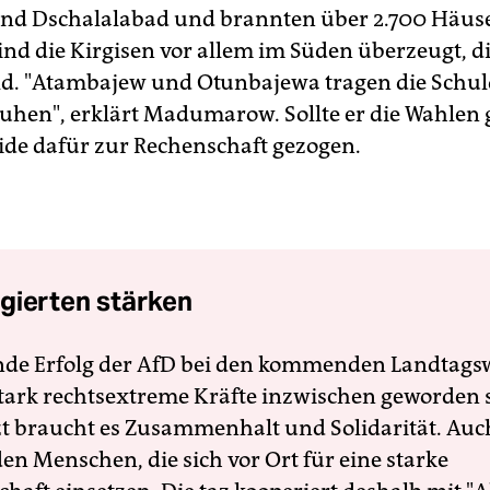
nd Dschalalabad und brannten über 2.700 Häuse
sind die Kirgisen vor allem im Süden überzeugt, 
ld. "Atambajew und Otunbajewa tragen die Schul
uhen", erklärt Madumarow. Sollte er die Wahlen
de dafür zur Rechenschaft gezogen.
gierten stärken
nde Erfolg der AfD bei den kommenden Landtags
 stark rechtsextreme Kräfte inzwischen geworden 
zt braucht es Zusammenhalt und Solidarität. Auc
en Menschen, die sich vor Ort für eine starke