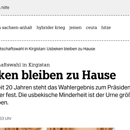
 hilfe
n sachsen-anhalt
hybrider krieg
jemen
ceuta
hitze
tschaftswahl in Kirgistan: Usbeken bleiben zu Hause
aftswahl in Kirgistan
ken bleiben zu Hause
eit 20 Jahren steht das Wahlergebnis zum Präsiden
r fest. Die usbekische Minderheit ist der Urne grö
ben.
33 Uhr