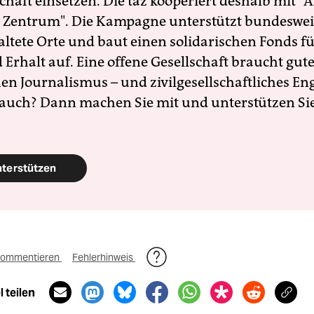
schaft einsetzen. Die taz kooperiert deshalb mit "A
 Zentrum". Die Kampagne unterstützt bundesweit
altete Orte und baut einen solidarischen Fonds f
Erhalt auf. Eine offene Gesellschaft braucht gute
en Journalismus – und zivilgesellschaftliches E
 auch? Dann machen Sie mit und unterstützen Si
nterstützen
ommentieren
Fehlerhinweis
 teilen