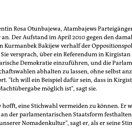
entin Rosa Otunbajewa, Atambajews Parteigängeri
 an. Der Aufstand im April 2010 gegen den dama
n Kurmanbek Bakijew verhalf der Oppositionspol
 Sie versprach, über ein Referendum in Kirgistan
rische Demokratie einzuführen, und die Parlam
chaftswahlen abhalten zu lassen, ohne selbst anz
ort. "Ich will ein Beispiel dafür sein, dass in Kirgis
Machtübergabe möglich ist", sagt sie.
hofft, eine Stichwahl vermeiden zu können. Er w
 an der parlamentarischen Staatsform festhalten
 unserer Nomadenkultur", sagt er, als er seine St