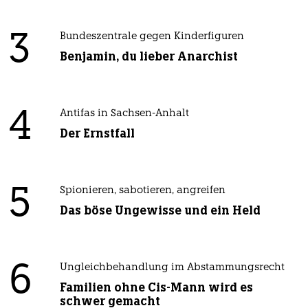
3
Bundeszentrale gegen Kinderfiguren
Benjamin, du lieber Anarchist
4
Antifas in Sachsen-Anhalt
Der Ernstfall
5
Spionieren, sabotieren, angreifen
Das böse Ungewisse und ein Held
6
Ungleichbehandlung im Abstammungsrecht
Familien ohne Cis-Mann wird es
schwer gemacht