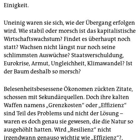
Einigkeit.
Uneinig waren sie sich, wie der Übergang erfolgen
wird. Wie stabil oder morsch ist das kapitalistische
Wirtschaftswachstum? Findet es überhaupt noch
statt? Wachsen nicht längst nur noch seine
schlimmsten Auswüchse? Staatsverschuldung,
Eurokrise, Armut, Ungleichheit, Klimawandel? Ist
der Baum deshalb so morsch?
Belesenheitsbesessene Ökonomen zückten Zitate,
schossen mit Sekundärquellen. Doch ihre kalten
Waffen namens „Grenzkosten“ oder „Effizienz“
sind Teil des Problems und nicht der Lösung –
waren es doch genau sie gewesen, die die Natur so
ausgehöhlt hatten. Wird „Resilienz“ nicht
irgendwann genauso wichtig wie „Effizienz“?,