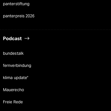
panterstiftung
panterpreis 2026
Podcast
bundestalk
fernverbindung
klima update°
Mauerecho
Freie Rede