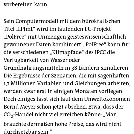
vorbereiten kann.
Sein Computermodell mit dem bürokratischen
Titel „LPJmL“ wird im laufenden EU-Projekt
„PolFree“ mit Unmengen geisteswissenschaftlich
gewonnener Daten kombiniert. „PolFree“ kann für
die verschiedenen „Klimapfade“ des IPCC die
Verfügbarkeit von Wasser oder
Grundnahrungsmitteln in 38 Ländern simulieren.
Die Ergebnisse der Szenarien, die mit sagenhaften
1,7 Millionen Variablen und Gleichungen arbeiten,
werden zwar erst in einigen Monaten vorliegen.
Doch einiges lässt sich laut dem Umweltökonomen
Bernd Meyer schon jetzt absehen. Etwa, dass der
CO
-Handel nicht viel erreichen könne: „Man
2
bräuchte dermaßen hohe Preise, das wird nicht
durchsetzbar sein.“