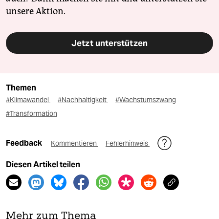
unsere Aktion.
Jetzt unterstützen
Themen
#Klimawandel
#Nachhaltigkeit
#Wachstumszwang
#Transformation
Feedback
Kommentieren
Fehlerhinweis
Diesen Artikel teilen
Mehr zum Thema