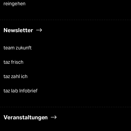
reingehen
Newsletter
team zukunft
taz frisch
taz zahl ich
taz lab Infobrief
Veranstaltungen