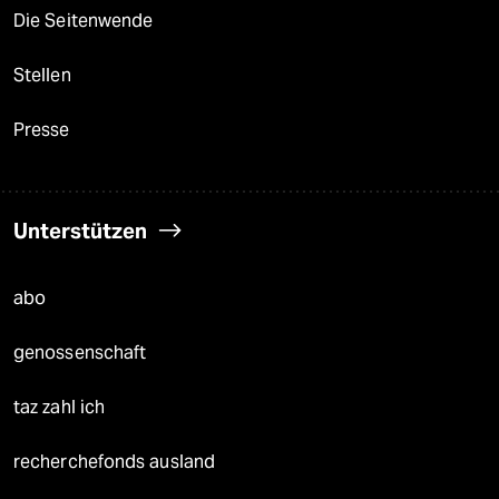
Die Seitenwende
Stellen
Presse
Unterstützen
abo
genossenschaft
taz zahl ich
recherchefonds ausland