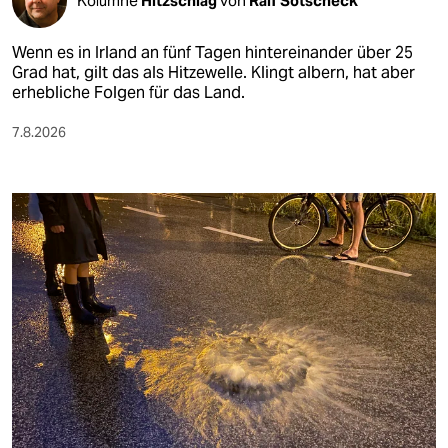
Kolumne
Hitzschlag
von
Ralf Sotscheck
Wenn es in Irland an fünf Tagen hintereinander über 25
Grad hat, gilt das als Hitzewelle. Klingt albern, hat aber
erhebliche Folgen für das Land.
7.8.2026