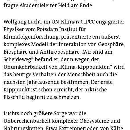
fragte Akademieleiter Held am Ende.
Wolfgang Lucht, im UN-Klimarat IPCC engagierter
Physiker vom Potsdam Institut für
Klimafolgenforschung, präsentierte ein äußerst
komplexes Modell der Interaktion von Geosphäre,
Biosphäre und Anthroposphäre. „Wir sind am
Scheideweg“, befand er, denn wegen der
Unumkehrbarkeit von „Klima-Kipppunkten“ wird
das heutige Verhalten der Menschheit auch die
nächsten Jahrtausende bestimmen. Der erste
Kipppunkt ist schon erreicht, der arktische
Eisschild beginnt zu schmelzen.
Luchts noch größere Sorge war die
Unberechenbarkeit komplexer Ökosysteme und
Nahrungsketten. Etwa Extremperioden von Kälte