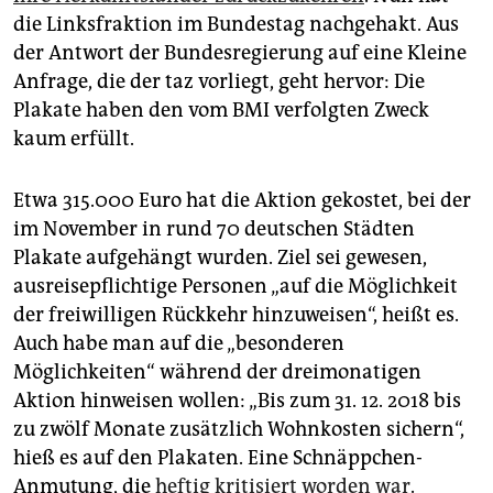
epaper login
die Linksfraktion im Bundestag nachgehakt. Aus
der Antwort der Bundesregierung auf eine Kleine
Anfrage, die der taz vorliegt, geht hervor: Die
Plakate haben den vom BMI verfolgten Zweck
kaum erfüllt.
Etwa 315.000 Euro hat die Aktion gekostet, bei der
im November in rund 70 deutschen Städten
Plakate aufgehängt wurden. Ziel sei gewesen,
ausreisepflichtige Personen „auf die Möglichkeit
der freiwilligen Rückkehr hinzuweisen“, heißt es.
Auch habe man auf die „besonderen
Möglichkeiten“ während der dreimonatigen
Aktion hinweisen wollen: „Bis zum 31. 12. 2018 bis
zu zwölf Monate zusätzlich Wohnkosten sichern“,
hieß es auf den Plakaten. Eine Schnäppchen-
Anmutung, die
heftig kritisiert worden war
.