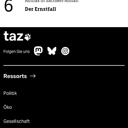
6
Antifas in Sachsen-Anhalt
Der Ernstfall
taz

Folgen Sie uns
Ressorts
Politik
Öko
Gesellschaft