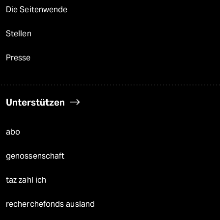
Die Seitenwende
Stellen
Presse
Unterstützen
abo
genossenschaft
taz zahl ich
recherchefonds ausland