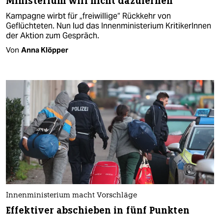
Ministerium will nicht dazulernen
Kampagne wirbt für „freiwillige“ Rückkehr von
Geflüchteten. Nun lud das Innenministerium KritikerInnen
der Aktion zum Gespräch.
Von
Anna Klöpper
Innenministerium macht Vorschläge
Effektiver abschieben in fünf Punkten