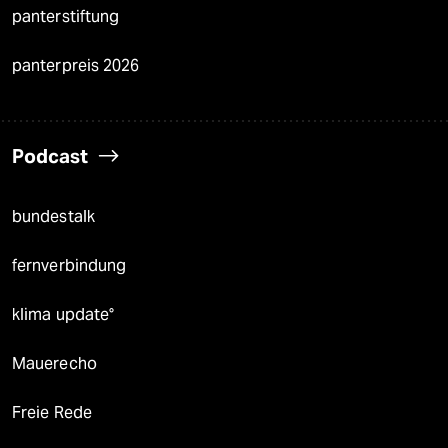
panterstiftung
panterpreis 2026
Podcast
bundestalk
fernverbindung
klima update°
Mauerecho
Freie Rede