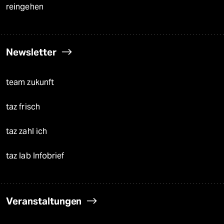
reingehen
Newsletter
team zukunft
taz frisch
taz zahl ich
taz lab Infobrief
Veranstaltungen