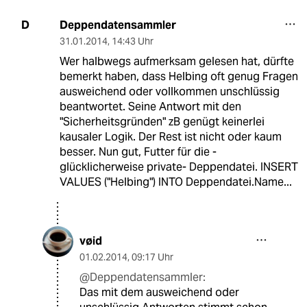
Deppendatensammler
D
31.01.2014
,
14:43 Uhr
Wer halbwegs aufmerksam gelesen hat, dürfte
bemerkt haben, dass Helbing oft genug Fragen
ausweichend oder vollkommen unschlüssig
beantwortet. Seine Antwort mit den
"Sicherheitsgründen" zB genügt keinerlei
kausaler Logik. Der Rest ist nicht oder kaum
besser. Nun gut, Futter für die -
glücklicherweise private- Deppendatei. INSERT
VALUES ("Helbing") INTO Deppendatei.Name...
vøid
01.02.2014
,
09:17 Uhr
@Deppendatensammler:
Das mit dem ausweichend oder