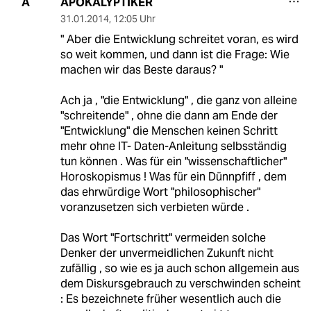
APOKALYPTIKER
A
31.01.2014
,
12:05 Uhr
" Aber die Entwicklung schreitet voran, es wird
so weit kommen, und dann ist die Frage: Wie
machen wir das Beste daraus? "
Ach ja , "die Entwicklung" , die ganz von alleine
"schreitende" , ohne die dann am Ende der
"Entwicklung" die Menschen keinen Schritt
mehr ohne IT- Daten-Anleitung selbsständig
tun können . Was für ein "wissenschaftlicher"
Horoskopismus ! Was für ein Dünnpfiff , dem
das ehrwürdige Wort "philosophischer"
voranzusetzen sich verbieten würde .
Das Wort "Fortschritt" vermeiden solche
Denker der unvermeidlichen Zukunft nicht
zufällig , so wie es ja auch schon allgemein aus
dem Diskursgebrauch zu verschwinden scheint
: Es bezeichnete früher wesentlich auch die