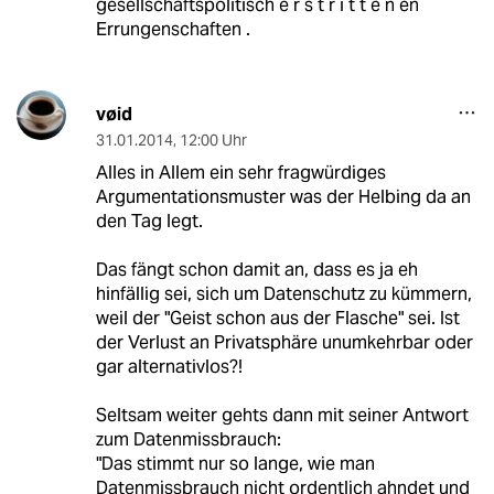
gesellschaftspolitisch e r s t r i t t e n en
Errungenschaften .
vøid
31.01.2014
,
12:00 Uhr
Alles in Allem ein sehr fragwürdiges
Argumentationsmuster was der Helbing da an
den Tag legt.
Das fängt schon damit an, dass es ja eh
hinfällig sei, sich um Datenschutz zu kümmern,
weil der "Geist schon aus der Flasche" sei. Ist
der Verlust an Privatsphäre unumkehrbar oder
gar alternativlos?!
Seltsam weiter gehts dann mit seiner Antwort
zum Datenmissbrauch:
"Das stimmt nur so lange, wie man
Datenmissbrauch nicht ordentlich ahndet und