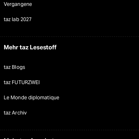
Vergangene
taz lab 2027
Mehr taz Lesestoff
taz Blogs
taz FUTURZWEI
Le Monde diplomatique
taz Archiv