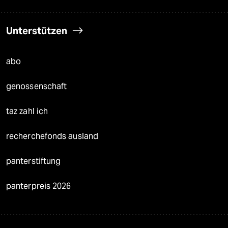
Unterstützen
abo
genossenschaft
taz zahl ich
recherchefonds ausland
panterstiftung
panterpreis 2026