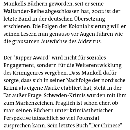
Mankells Büchern geworden, seit er seine
Wallander-Reihe abgeschlossen hat; 2002 ist der
letzte Band in der deutschen Übersetzung
erschienen. Die Folgen der Kolonialisierung will er
seinen Lesern nun genauso vor Augen führen wie
die grausamen Auswüchse des Aidsvirus.
Der "Ripper Award" wird nicht für soziales
Engagement, sondern für die Weiterentwicklung
des Krimigenres vergeben. Dass Mankell dafür
sorgte, dass sich in seiner Nachfolge der nordische
Krimi als eigene Marke etabliert hat, steht in der
Tat außer Frage: Schweden-Krimis wurden mit ihm
zum Markenzeichen. Fraglich ist schon eher, ob
man seinen Büchern unter krimiästhetischer
Perspektive tatsächlich so viel Potenzial
zusprechen kann. Sein letztes Buch "Der Chinese"