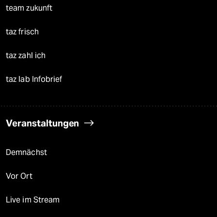
team zukunft
taz frisch
taz zahl ich
taz lab Infobrief
Veranstaltungen
Demnächst
Vor Ort
Live im Stream