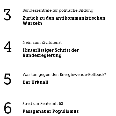
3
Bundeszentrale für politische Bildung
Zurück zu den antikommunistischen
Wurzeln
4
Nein zum Zivildienst
Hinterlistiger Schritt der
Bundesregierung
5
Was tun gegen den Energiewende-Rollback?
Der Urknall
6
Streit um Rente mit 63
Passgenauer Populismus