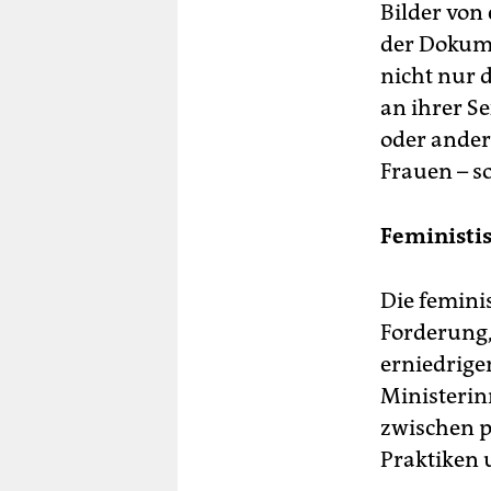
Bilder von
der Dokumen
nicht nur 
an ihrer S
oder ander
Frauen – s
Feministi
Die femini
Forderung,
erniedrigen
Ministerin
zwischen 
Praktiken 