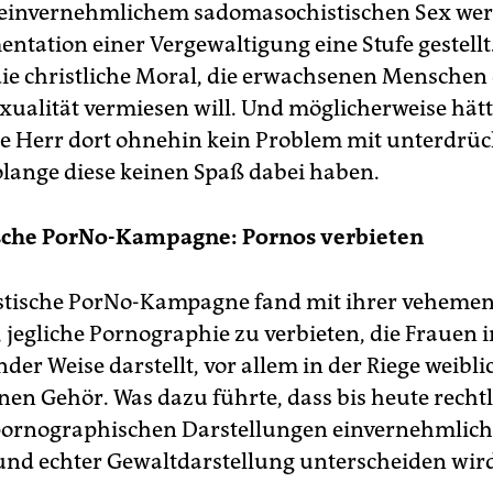
 einvernehmlichem sadomasochistischen Sex we
tation einer Vergewaltigung eine Stufe gestellt. 
die christliche Moral, die erwachsenen Menschen
exualität vermiesen will. Und möglicherweise hätt
e Herr dort ohnehin kein Problem mit unterdrüc
olange diese keinen Spaß dabei haben.
sche PorNo-Kampagne: Pornos verbieten
stische PorNo-Kampagne fand mit ihrer veheme
 jegliche Pornographie zu verbieten, die Frauen i
der Weise darstellt, vor allem in der Riege weibli
nen Gehör. Was dazu führte, dass bis heute rechtl
pornographischen Darstellungen einvernehmlich
und echter Gewaltdarstellung unterscheiden wir