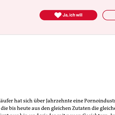

Ja, ich will
äufer hat sich über Jahrzehnte eine Pornoindust
 die bis heute aus den gleichen Zutaten die gleic