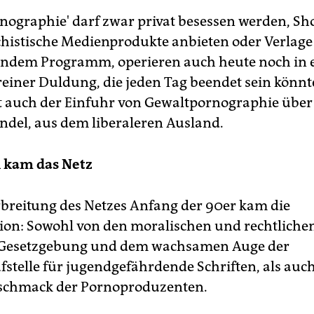
nographie' darf zwar privat besessen werden, Sho
istische Medienprodukte anbieten oder Verlage
ndem Programm, operieren auch heute noch in 
einer Duldung, die jeden Tag beendet sein könnt
t auch der Einfuhr von Gewaltpornographie über
del, aus dem liberaleren Ausland.
 kam das Netz
rbreitung des Netzes Anfang der 90er kam die
on: Sowohl von den moralischen und rechtliche
 Gesetzgebung und dem wachsamen Auge der
stelle für jugendgefährdende Schriften, als auc
eschmack der Pornoproduzenten.