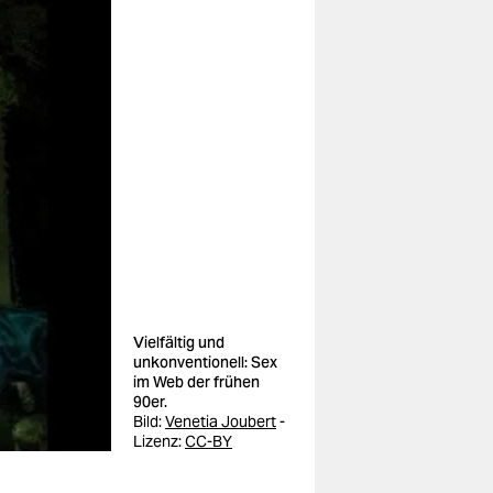
Vielfältig und
unkonventionell: Sex
im Web der frühen
90er.
Bild:
Venetia Joubert
-
Lizenz:
CC-BY