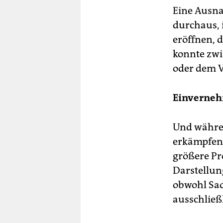
Eine Ausna
durchaus, 
eröffnen, 
konnte zwi
oder dem V
Einverneh
Und währen
erkämpfen 
größere Pr
Darstellun
obwohl Sad
ausschließ