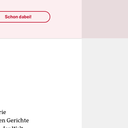
Schon dabei!
rie
hen Gerichte