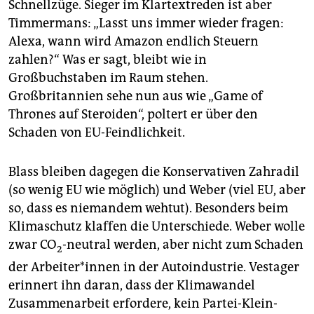
Schnellzüge. Sieger im Klartextreden ist aber
Timmermans: „Lasst uns immer wieder fragen:
Alexa, wann wird Amazon endlich Steuern
zahlen?“ Was er sagt, bleibt wie in
Großbuchstaben im Raum stehen.
Großbritannien sehe nun aus wie „Game of
Thrones auf Steroiden“, poltert er über den
Schaden von EU-Feindlichkeit.
Blass bleiben dagegen die Konservativen Zahradil
(so wenig EU wie möglich) und Weber (viel EU, aber
so, dass es niemandem wehtut). Besonders beim
Klimaschutz klaffen die Unterschiede. Weber wolle
zwar CO
-neutral werden, aber nicht zum Schaden
2
der Arbeiter*innen in der Autoindustrie. Vestager
erinnert ihn daran, dass der Klimawandel
Zusammenarbeit erfordere, kein Partei-Klein-