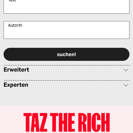
AutorIn
Bitte füllen Sie alle Pflichtfelder (*) aus, um fortfahren zu können.
Erweitert
Experten