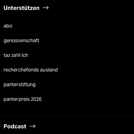
Unterstützen
abo
genossenschaft
taz zahl ich
recherchefonds ausland
panterstiftung
panterpreis 2026
Podcast