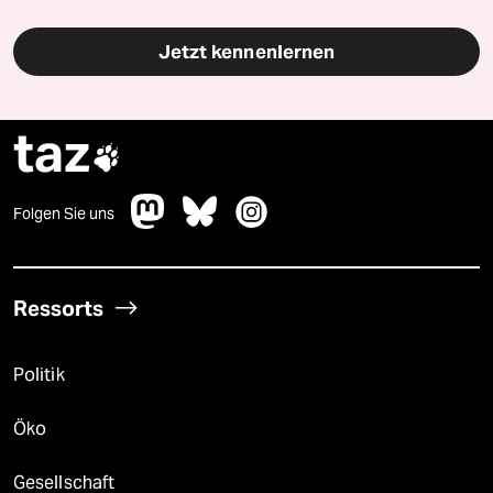
Jetzt kennenlernen
taz

Folgen Sie uns
Ressorts
Politik
Öko
Gesellschaft