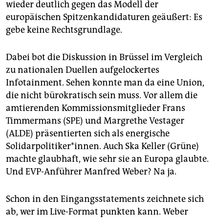
epaper login
wieder deutlich gegen das Modell der
europäischen Spitzenkandidaturen geäußert: Es
gebe keine Rechtsgrundlage.
Dabei bot die Diskussion in Brüssel im Vergleich
zu nationalen Duellen aufgelockertes
Infotainment. Sehen konnte man da eine Union,
die nicht bürokratisch sein muss. Vor allem die
amtierenden Kommissionsmitglieder Frans
Timmermans (SPE) und Margrethe Vestager
(ALDE) präsentierten sich als energische
Solidarpolitiker*innen. Auch Ska Keller (Grüne)
machte glaubhaft, wie sehr sie an Europa glaubte.
Und EVP-Anführer Manfred Weber? Na ja.
Schon in den Eingangsstatements zeichnete sich
ab, wer im Live-Format punkten kann. Weber