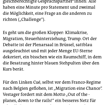
gleichberechtigte Gesprächspartner*innen: Alle
haben eine Minute pro Statement und zweimal
die Möglichkeit, eine Frage an die anderen zu
richten („Challenge“).
Es geht um die großen Klopper: Klimakrise,
Migration, Steuerhinterziehung, Trump. Ort der
Debatte ist der Plenarsaal in Brüssel, sattblau
ausgeleuchtet und mit jeder Menge EU-Sterne
dekoriert, ein bisschen wie ein Raumschiff, in dem
die Besatzung hinter blauen Stehpulten über den
Kurs berät.
Für den Linken Cué, selbst vor dem Franco-Regime
nach Belgien geflohen, ist „Migration eine Chance“.
Vestager fordert mit dem Motto „Out of the ­
planes, down to the rails!“ ein besseres Netz für