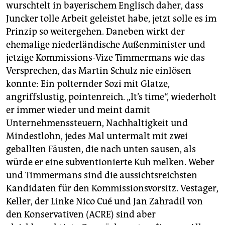
wurschtelt in bayerischem Englisch daher, dass
Juncker tolle Arbeit geleistet habe, jetzt solle es im
Prinzip so weitergehen. Daneben wirkt der
ehemalige niederländische Außenminister und
jetzige Kommissions-Vize Timmermans wie das
Versprechen, das Martin Schulz nie einlösen
konnte: Ein polternder Sozi mit Glatze,
angriffslustig, pointenreich. „It’s time“, wiederholt
er immer wieder und meint damit
Unternehmenssteuern, Nachhaltigkeit und
Mindestlohn, jedes Mal untermalt mit zwei
geballten Fäusten, die nach unten sausen, als
würde er eine subventionierte Kuh melken. Weber
und Timmermans sind die aussichtsreichsten
Kandidaten für den Kommissionsvorsitz. Vestager,
Keller, der Linke Nico Cué und Jan Zahradil von
den Konservativen (ACRE) sind aber