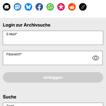
Login zur Archivsuche
E-Mail
*
Passwort
*
Bitte füllen Sie alle Pflichtfelder (*) aus, um fortfahren zu können.
Suche
Text
*