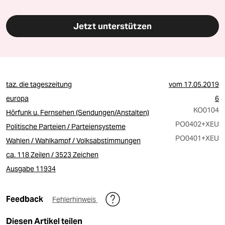
Jetzt unterstützen
taz. die tageszeitung
vom
17.05.2019
europa
6
KO0104
Hörfunk u. Fernsehen (Sendungen/Anstalten)
PO0402
+XEU
Politische Parteien / Parteiensysteme
PO0401
+XEU
Wahlen / Wahlkampf / Volksabstimmungen
ca. 118 Zeilen / 3523 Zeichen
Ausgabe 11934
Feedback
Fehlerhinweis
Diesen Artikel teilen