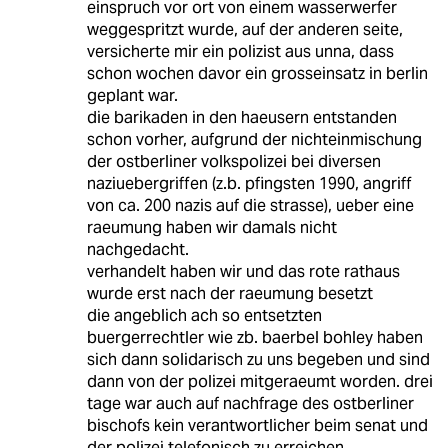
einspruch vor ort von einem wasserwerfer
weggespritzt wurde, auf der anderen seite,
versicherte mir ein polizist aus unna, dass
schon wochen davor ein grosseinsatz in berlin
geplant war.
die barikaden in den haeusern entstanden
schon vorher, aufgrund der nichteinmischung
der ostberliner volkspolizei bei diversen
naziuebergriffen (z.b. pfingsten 1990, angriff
von ca. 200 nazis auf die strasse), ueber eine
raeumung haben wir damals nicht
nachgedacht.
verhandelt haben wir und das rote rathaus
wurde erst nach der raeumung besetzt
die angeblich ach so entsetzten
buergerrechtler wie zb. baerbel bohley haben
sich dann solidarisch zu uns begeben und sind
dann von der polizei mitgeraeumt worden. drei
tage war auch auf nachfrage des ostberliner
bischofs kein verantwortlicher beim senat und
der polizei telefonisch zu erreichen,