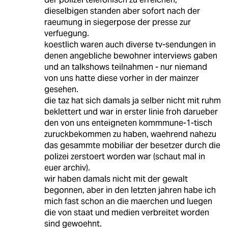
dieselbigen standen aber sofort nach der
raeumung in siegerpose der presse zur
verfuegung.
koestlich waren auch diverse tv-sendungen in
denen angebliche bewohner interviews gaben
und an talkshows teilnahmen - nur niemand
von uns hatte diese vorher in der mainzer
gesehen.
die taz hat sich damals ja selber nicht mit ruhm
beklettert und war in erster linie froh darueber
den von uns enteigneten kommmune-1-tisch
zuruckbekommen zu haben, waehrend nahezu
das gesammte mobiliar der besetzer durch die
polizei zerstoert worden war (schaut mal in
euer archiv).
wir haben damals nicht mit der gewalt
begonnen, aber in den letzten jahren habe ich
mich fast schon an die maerchen und luegen
die von staat und medien verbreitet worden
sind gewoehnt.