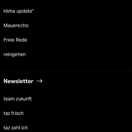
klima update°
Mauerecho
Freie Rede
reingehen
Newsletter
team zukunft
taz frisch
taz zahl ich