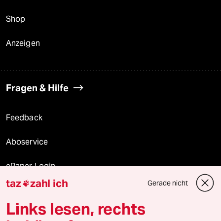
Shop
Anzeigen
Fragen & Hilfe
Feedback
Aboservice
ePaper Login
taz
zahl ich
Gerade nicht

Downloads für Abonnierende
Links lesen, rechts