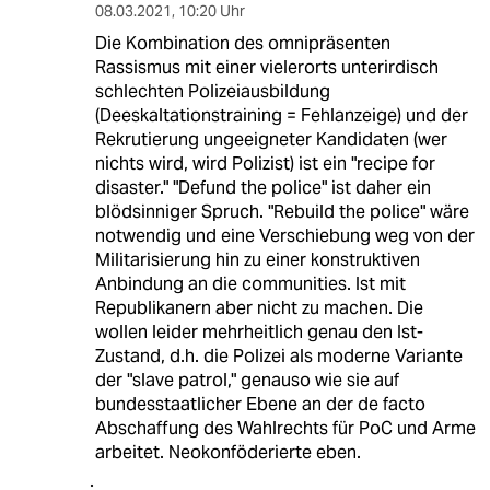
08.03.2021
,
10:20 Uhr
Die Kombination des omnipräsenten
Rassismus mit einer vielerorts unterirdisch
schlechten Polizeiausbildung
(Deeskaltationstraining = Fehlanzeige) und der
Rekrutierung ungeeigneter Kandidaten (wer
nichts wird, wird Polizist) ist ein "recipe for
disaster." "Defund the police" ist daher ein
blödsinniger Spruch. "Rebuild the police" wäre
notwendig und eine Verschiebung weg von der
Militarisierung hin zu einer konstruktiven
Anbindung an die communities. Ist mit
Republikanern aber nicht zu machen. Die
wollen leider mehrheitlich genau den Ist-
Zustand, d.h. die Polizei als moderne Variante
der "slave patrol," genauso wie sie auf
bundesstaatlicher Ebene an der de facto
Abschaffung des Wahlrechts für PoC und Arme
arbeitet. Neokonföderierte eben.