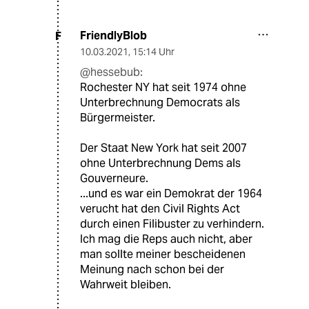
FriendlyBlob
F
10.03.2021
,
15:14 Uhr
@hessebub:
Rochester NY hat seit 1974 ohne
Unterbrechnung Democrats als
Bürgermeister.
Der Staat New York hat seit 2007
ohne Unterbrechnung Dems als
Gouverneure.
...und es war ein Demokrat der 1964
verucht hat den Civil Rights Act
durch einen Filibuster zu verhindern.
Ich mag die Reps auch nicht, aber
man sollte meiner bescheidenen
Meinung nach schon bei der
Wahrweit bleiben.