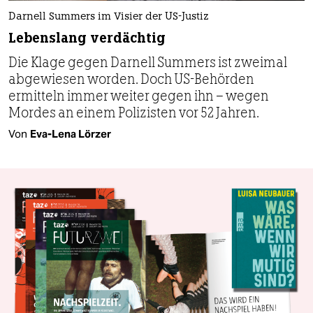
Darnell Summers im Visier der US-Justiz
Lebenslang verdächtig
Die Klage gegen Darnell Summers ist zweimal
abgewiesen worden. Doch US-Behörden
ermitteln immer weiter gegen ihn – wegen
Mordes an einem Polizisten vor 52 Jahren.
Von
Eva-Lena Lörzer