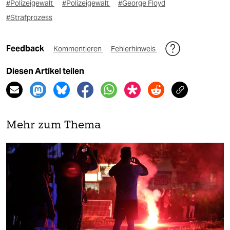
#Polizeigewalt
#Polizeigewalt
#George Floyd
#Strafprozess
Feedback
Kommentieren
Fehlerhinweis
Diesen Artikel teilen
Mehr zum Thema