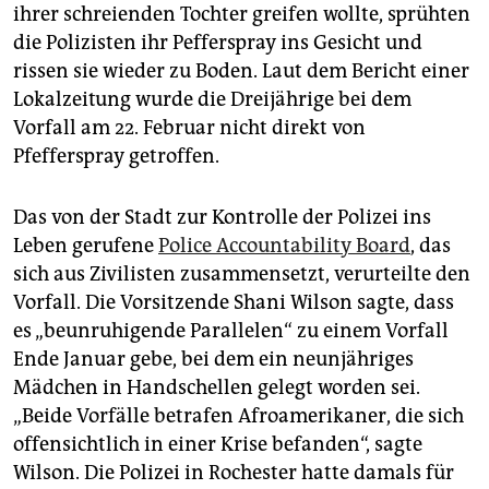
ihrer schreienden Tochter greifen wollte, sprühten
die Polizisten ihr Pefferspray ins Gesicht und
rissen sie wieder zu Boden. Laut dem Bericht einer
Lokalzeitung wurde die Dreijährige bei dem
Vorfall am 22. Februar nicht direkt von
Pfefferspray getroffen.
Das von der Stadt zur Kontrolle der Polizei ins
Leben gerufene
Police Accountability Board
, das
sich aus Zivilisten zusammensetzt, verurteilte den
Vorfall. Die Vorsitzende Shani Wilson sagte, dass
es „beunruhigende Parallelen“ zu einem Vorfall
Ende Januar gebe, bei dem ein neunjähriges
Mädchen in Handschellen gelegt worden sei.
„Beide Vorfälle betrafen Afroamerikaner, die sich
offensichtlich in einer Krise befanden“, sagte
Wilson. Die Polizei in Rochester hatte damals für