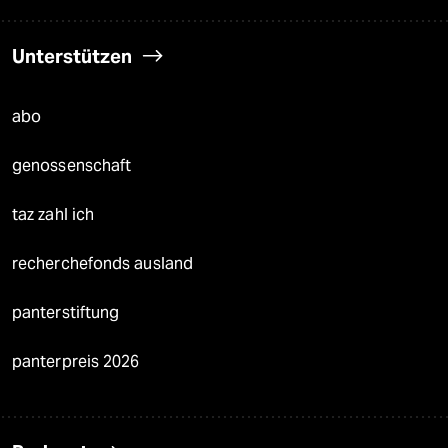
Unterstützen
abo
genossenschaft
taz zahl ich
recherchefonds ausland
panterstiftung
panterpreis 2026