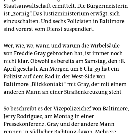
epaper login
Staatsanwaltschaft ermittelt. Die Bürgermeisterin
ist „zornig“. Das Justizministerium erwägt, sich
einzuschalten. Und sechs Polizisten in Baltimore
sind vorerst vom Dienst suspendiert.
Wer, wie, wo, wann und warum die Wirbelsäule
von Freddie Gray gebrochen hat, ist immer noch
nicht klar. Obwohl es bereits am Samstag, den 18.
April geschah. Am Morgen um 8 Uhr 39 hat ein
Polizist auf dem Rad in der West-Side von
Baltimore „Blickkontakt“ mit Gray, der mit einem
anderen Mann an einer Straßenkreuzung steht.
So beschreibt es der Vizepolizeichef von Baltimore,
Jerry Rodriguez, am Montag in einer
Pressekonferenz. Gray und der andere Mann
rennen in südlicher Richtung davon. Mehrere