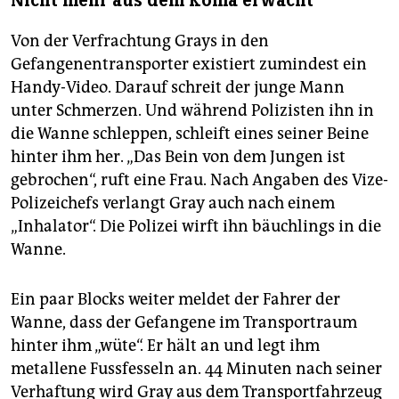
Nicht mehr aus dem Koma erwacht
Von der Verfrachtung Grays in den
Gefangenentransporter existiert zumindest ein
Handy-Video. Darauf schreit der junge Mann
unter Schmerzen. Und während Polizisten ihn in
die Wanne schleppen, schleift eines seiner Beine
hinter ihm her. „Das Bein von dem Jungen ist
gebrochen“, ruft eine Frau. Nach Angaben des Vize-
Polizeichefs verlangt Gray auch nach einem
„Inhalator“. Die Polizei wirft ihn bäuchlings in die
Wanne.
Ein paar Blocks weiter meldet der Fahrer der
Wanne, dass der Gefangene im Transportraum
hinter ihm „wüte“. Er hält an und legt ihm
metallene Fussfesseln an. 44 Minuten nach seiner
Verhaftung wird Gray aus dem Transportfahrzeug