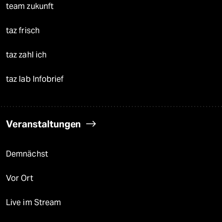
team zukunft
taz frisch
taz zahl ich
taz lab Infobrief
Veranstaltungen
Demnächst
Vor Ort
Live im Stream