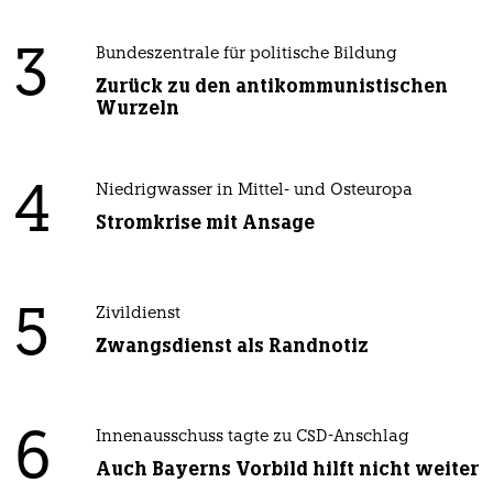
3
Bundeszentrale für politische Bildung
Zurück zu den antikommunistischen
Wurzeln
4
Niedrigwasser in Mittel- und Osteuropa
Stromkrise mit Ansage
5
Zivildienst
Zwangsdienst als Randnotiz
6
Innenausschuss tagte zu CSD-Anschlag
Auch Bayerns Vorbild hilft nicht weiter