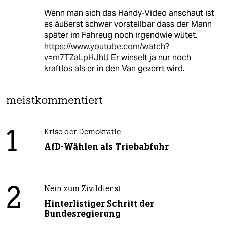
Wenn man sich das Handy-Video anschaut ist
es äußerst schwer vorstellbar dass der Mann
später im Fahreug noch irgendwie wütet.
https://www.youtube.com/watch?
v=m7TZaLpHJhU
Er winselt ja nur noch
kraftlos als er in den Van gezerrt wird.
meistkommentiert
1
Krise der Demokratie
AfD-Wählen als Triebabfuhr
2
Nein zum Zivildienst
Hinterlistiger Schritt der
Bundesregierung