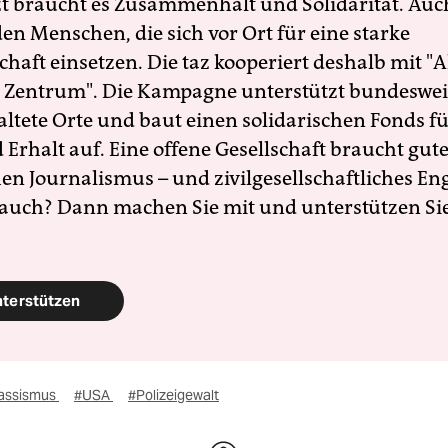
zt braucht es Zusammenhalt und Solidarität. Auc
en Menschen, die sich vor Ort für eine starke
schaft einsetzen. Die taz kooperiert deshalb mit "A
 Zentrum". Die Kampagne unterstützt bundesweit
altete Orte und baut einen solidarischen Fonds f
Erhalt auf. Eine offene Gesellschaft braucht gute
en Journalismus – und zivilgesellschaftliches E
 auch? Dann machen Sie mit und unterstützen Si
nterstützen
assismus
#USA
#Polizeigewalt