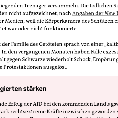
iegenden Teenager versammeln. Die tödlichen S
den nicht aufgezeichnet, nach
Angaben der
New Y
r Medien, weil die Körperkamera des Schützen 
tet war oder nicht funktionierte.
 der Familie des Getöteten sprach von einer „kalt
. In den vergangenen Monaten haben Fälle exzess
alt gegen Schwarze wiederholt Schock, Empörung
 Protestaktionen ausgelöst.
gierten stärken
nde Erfolg der AfD bei den kommenden Landtags
 stark rechtsextreme Kräfte inzwischen geworden 