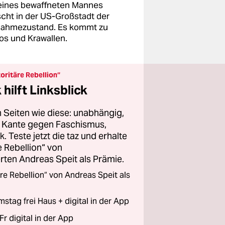
eines bewaffneten Mannes
scht in der US-Großstadt der
ahmezustand. Es kommt zu
s und Krawallen.
oritäre Rebellion“
hilft Linksblick
 Seiten wie diese: unabhängig,
er Kante gegen Faschismus,
 Teste jetzt die taz und erhalte
 Rebellion“ von
ten Andreas Speit als Prämie.
re Rebellion“ von Andreas Speit als
stag frei Haus + digital in der App
Fr digital in der App