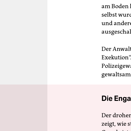
am Boden l
selbst wur
und andere
ausgeschal
Der Anwalt
Exekution“
Polizeigew
gewaltsame
Die Enga
Der drohe
zeigt, wie