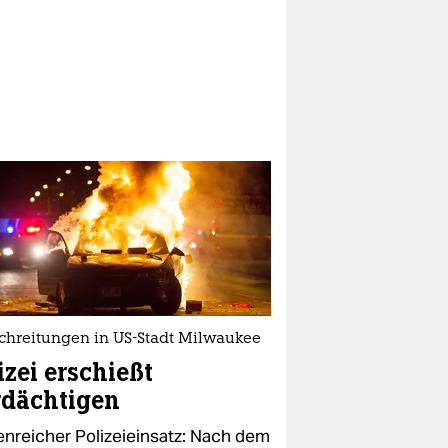
chreitungen in US-Stadt Milwaukee
izei erschießt
rdächtigen
enreicher Polizeieinsatz: Nach dem