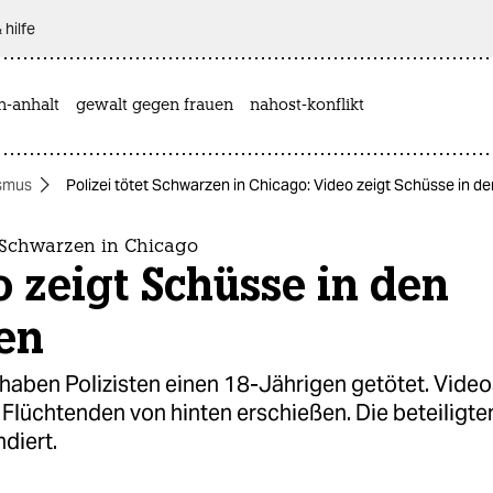
 hilfe
n-anhalt
gewalt gegen frauen
nahost-konflikt
smus
Polizei tötet Schwarzen in Chicago: Video zeigt Schüsse in d
t Schwarzen in Chicago
 zeigt Schüsse in den
en
haben Polizisten einen 18-Jährigen getötet. Video
 Flüchtenden von hinten erschießen. Die beteiligt
diert.