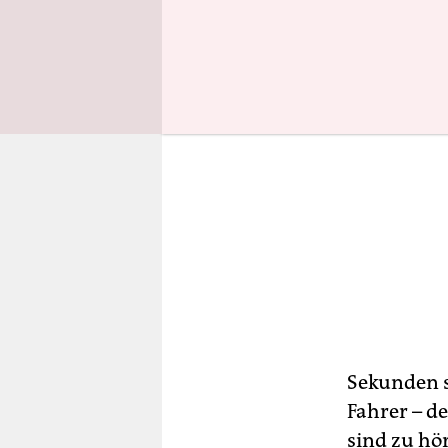
Sekunden s
Fahrer – de
sind zu hör