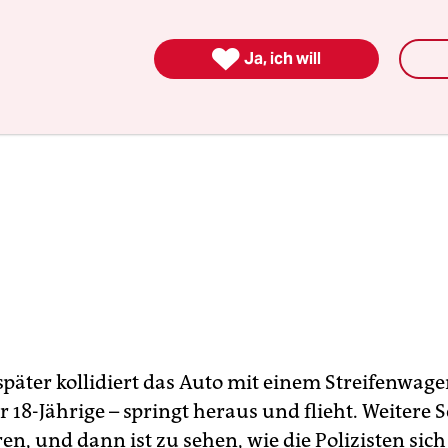

Ja, ich will
päter kollidiert das Auto mit einem Streifenwage
r 18-Jährige – springt heraus und flieht. Weitere 
en, und dann ist zu sehen, wie die Polizisten sic