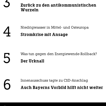
3
Zurück zu den antikommunistischen
Wurzeln
4
Niedrigwasser in Mittel- und Osteuropa
Stromkrise mit Ansage
5
Was tun gegen den Energiewende-Rollback?
Der Urknall
6
Innenausschuss tagte zu CSD-Anschlag
Auch Bayerns Vorbild hilft nicht weiter