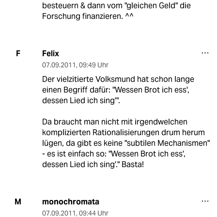
besteuern & dann vom "gleichen Geld" die
Forschung finanzieren. ^^
Felix
F
07.09.2011
,
09:49 Uhr
Der vielzitierte Volksmund hat schon lange
einen Begriff dafür: "Wessen Brot ich ess',
dessen Lied ich sing'".
Da braucht man nicht mit irgendwelchen
komplizierten Rationalisierungen drum herum
lügen, da gibt es keine "subtilen Mechanismen"
- es ist einfach so: "Wessen Brot ich ess',
dessen Lied ich sing'." Basta!
monochromata
M
07.09.2011
,
09:44 Uhr