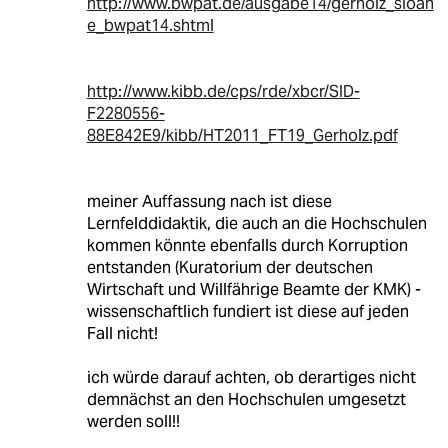
http://www.bwpat.de/ausgabe14/gerholz_sloan
e_bwpat14.shtml
http://www.kibb.de/cps/rde/xbcr/SID-
F2280556-
88E842E9/kibb/HT2011_FT19_Gerholz.pdf
meiner Auffassung nach ist diese
Lernfelddidaktik, die auch an die Hochschulen
kommen könnte ebenfalls durch Korruption
entstanden (Kuratorium der deutschen
Wirtschaft und Willfährige Beamte der KMK) -
wissenschaftlich fundiert ist diese auf jeden
Fall nicht!
ich würde darauf achten, ob derartiges nicht
demnächst an den Hochschulen umgesetzt
werden soll!!