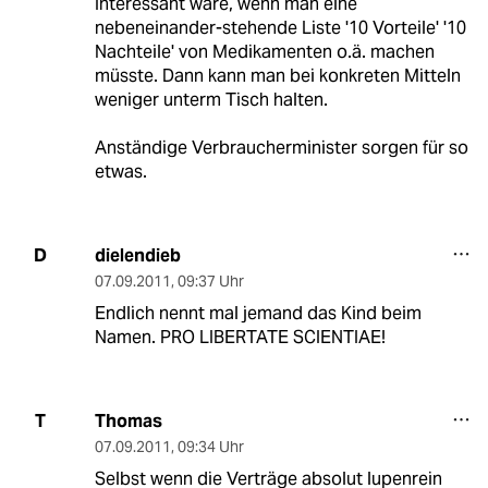
Interessant wäre, wenn man eine
nebeneinander-stehende Liste '10 Vorteile' '10
Nachteile' von Medikamenten o.ä. machen
müsste. Dann kann man bei konkreten Mitteln
weniger unterm Tisch halten.
Anständige Verbraucherminister sorgen für so
etwas.
dielendieb
D
07.09.2011
,
09:37 Uhr
Endlich nennt mal jemand das Kind beim
Namen. PRO LIBERTATE SCIENTIAE!
Thomas
T
07.09.2011
,
09:34 Uhr
Selbst wenn die Verträge absolut lupenrein