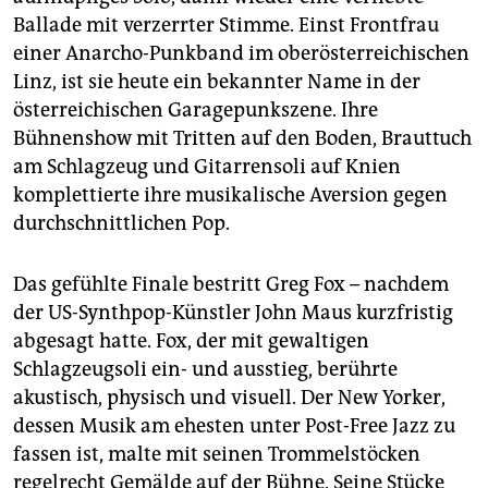
Ballade mit verzerrter Stimme. Einst Frontfrau
einer Anarcho-Punkband im oberösterreichischen
Linz, ist sie heute ein bekannter Name in der
österreichischen Garage­punkszene. Ihre
Bühnenshow mit Tritten auf den Boden, Brauttuch
am Schlagzeug und Gitarrensoli auf Knien
komplettierte ihre musikalische Aversion gegen
durchschnittlichen Pop.
Das gefühlte Finale bestritt Greg Fox – nachdem
der US-Synthpop-Künstler John Maus kurzfristig
abgesagt hatte. Fox, der mit gewaltigen
Schlagzeugsoli ein- und ausstieg, berührte
akustisch, physisch und visuell. Der New Yorker,
dessen Musik am ehesten unter Post-Free Jazz zu
fassen ist, malte mit seinen Trommelstöcken
regelrecht Gemälde auf der Bühne. Seine Stücke