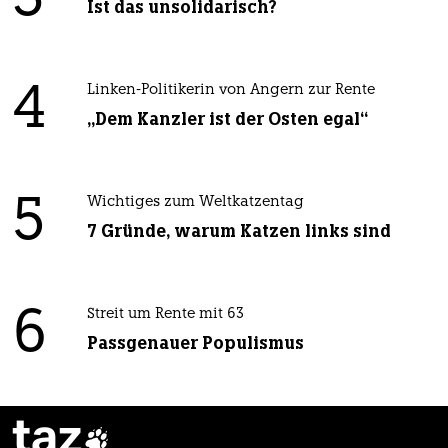
3
Ist das unsolidarisch?
4
Linken-Politikerin von Angern zur Rente
„Dem Kanzler ist der Osten egal“
5
Wichtiges zum Weltkatzentag
7 Gründe, warum Katzen links sind
6
Streit um Rente mit 63
Passgenauer Populismus
taz
