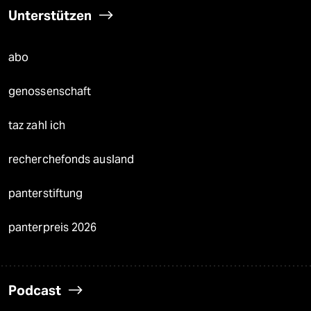
Unterstützen
abo
genossenschaft
taz zahl ich
recherchefonds ausland
panterstiftung
panterpreis 2026
Podcast