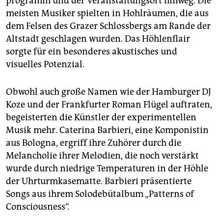
programm und der Veranstaltungsort hinweg. Die
meisten Musiker spielten in Hohlräumen, die aus
dem Felsen des Grazer Schlossbergs am Rande der
Altstadt geschlagen wurden. Das Höhlenflair
sorgte für ein besonderes akustisches und
visuelles Potenzial.
Obwohl auch große Namen wie der Hamburger DJ
Koze und der Frankfurter Roman Flügel auftraten,
begeisterten die Künstler der experimentellen
Musik mehr. ­Caterina Bar­bieri, eine Komponistin
aus Bologna, ergriff ihre Zuhörer durch die
Melancholie ihrer Melodien, die noch verstärkt
wurde durch niedrige Temperaturen in der Höhle
der Uhrturmkasematte. Barbieri präsentierte
Songs aus ihrem Solodebütalbum „Patterns of
Consciousness“.