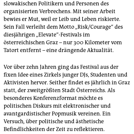
epaper login
slowakischen Politikern und Personen des
organisierten Verbrechens. Mit seiner Arbeit
bewies er Mut, weil er Leib und Leben riskierte.
Sein Fall verleiht dem Motto „Risk/Courage“ des
diesjährigen „Elevate“-Festivals im
österreichischen Graz – nur 300 Kilometer vom
Tatort entfernt – eine drängende Aktualität.
Vor über zehn Jahren ging das Festival aus der
fixen Idee eines Zirkels junger DJs, Studenten und
Aktivisten hervor. Seither findet es jährlich in Graz
statt, der zweitgrößten Stadt Österreichs. Als
besonderes Konferenzformat möchte es
politischen Diskurs mit elektronischer und
avantgardistischer Popmusik vereinen. Ein
Versuch, über politische und ästhetische
Befindlichkeiten der Zeit zu reflektieren.