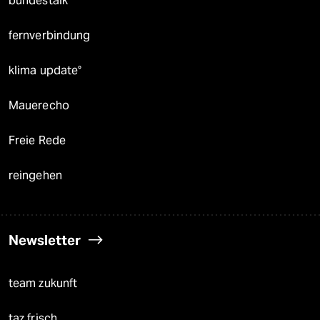
bundestalk
fernverbindung
klima update°
Mauerecho
Freie Rede
reingehen
Newsletter
team zukunft
taz frisch