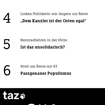
4
Linken-Politikerin von Angern zur Rente
„Dem Kanzler ist der Osten egal“
5
Rennradfahren in der Hitze
Ist das unsolidarisch?
6
Streit um Rente mit 63
Passgenauer Populismus
taz
