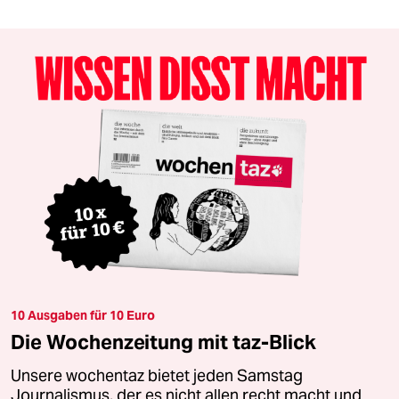
10 Ausgaben für 10 Euro
Die Wochenzeitung mit taz-Blick
Unsere wochentaz bietet jeden Samstag
Journalismus, der es nicht allen recht macht und