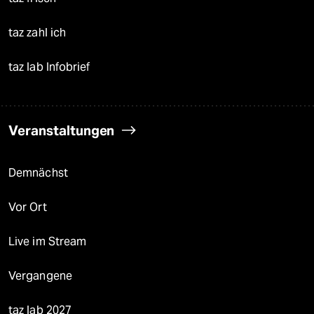
taz zahl ich
taz lab Infobrief
Veranstaltungen
Demnächst
Vor Ort
Live im Stream
Vergangene
taz lab 2027