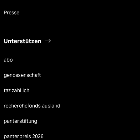
Presse
Unterstützen
abo
genossenschaft
taz zahl ich
recherchefonds ausland
panterstiftung
panterpreis 2026