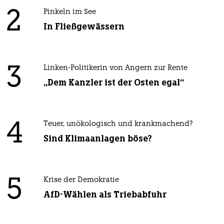
2
Pinkeln im See
In Fließgewässern
3
Linken-Politikerin von Angern zur Rente
„Dem Kanzler ist der Osten egal“
4
Teuer, unökologisch und krankmachend?
Sind Klimaanlagen böse?
5
Krise der Demokratie
AfD-Wählen als Triebabfuhr