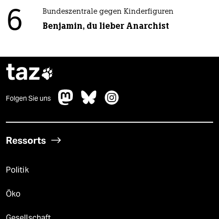
6
Bundeszentrale gegen Kinderfiguren
Benjamin, du lieber Anarchist
taz

Folgen Sie uns
Ressorts
Politik
Öko
Gesellschaft