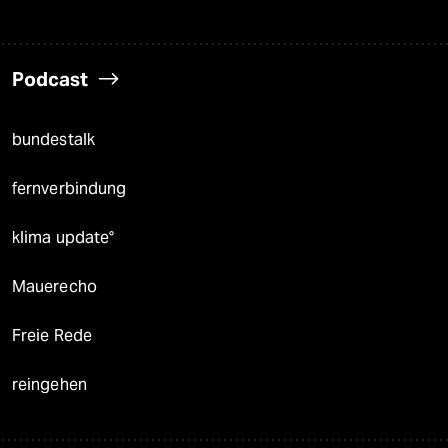
Podcast
bundestalk
fernverbindung
klima update°
Mauerecho
Freie Rede
reingehen