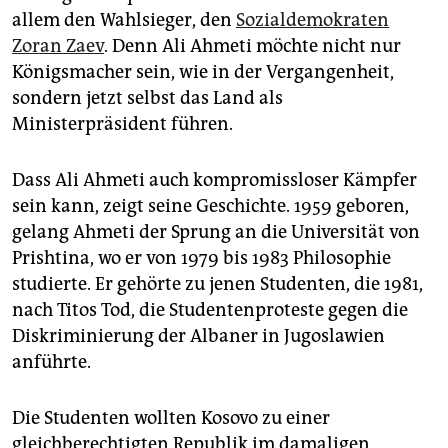
epaper login
allem den Wahlsieger, den
Sozialdemokraten
Zoran Zaev
. Denn Ali Ahmeti möchte nicht nur
Königsmacher sein, wie in der Vergangenheit,
sondern jetzt selbst das Land als
Ministerpräsident führen.
Dass Ali Ahmeti auch kompromissloser Kämpfer
sein kann, zeigt seine Geschichte. 1959 geboren,
gelang Ahmeti der Sprung an die Universität von
Prishtina, wo er von 1979 bis 1983 Philosophie
studierte. Er gehörte zu jenen Studenten, die 1981,
nach Titos Tod, die Studentenproteste gegen die
Diskriminierung der Albaner in Jugoslawien
anführte.
Die Studenten wollten Kosovo zu einer
gleichberechtigten Republik im damaligen