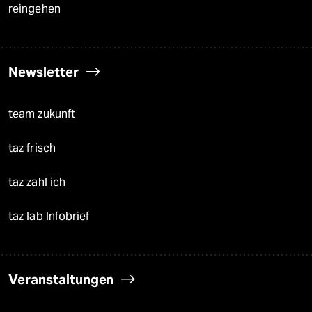
reingehen
Newsletter
team zukunft
taz frisch
taz zahl ich
taz lab Infobrief
Veranstaltungen