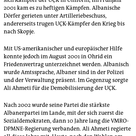
sich Kämpfer der UÇK in Uniform, im Frühjahr
2001 kam es zu heftigen Kämpfen. Albanische
Dörfer gerieten unter Artilleriebeschuss,
andererseits trugen UÇK-Kämpfer den Krieg bis
nach Skopje.
Mit US-amerikanischer und europäischer Hilfe
konnte jedoch im August 2001 in Ohrid ein
Friedensvertrag unterzeichnet werden. Albanisch
wurde Amtssprache, Albaner sind in der Polizei
und der Verwaltung präsent. Im Gegenzug sorgte
Ali Ahmeti für die Demobilisierung der UÇK.
Nach 2002 wurde seine Partei die stärkste
Albanerpartei im Lande, mit der sich zuerst die
Sozialdemokraten, dann 10 Jahre lang die VMRO-
DPMNE-Regierung verbanden. Ali Ahmeti regierte