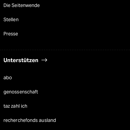
Die Seitenwende
Stellen
Presse
Unterstützen
abo
genossenschaft
taz zahl ich
recherchefonds ausland