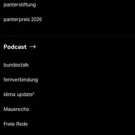
panterstiftung
panterpreis 2026
Podcast
bundestalk
fernverbindung
klima update°
Mauerecho
Freie Rede