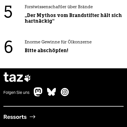
5
Forstwissenschaftler über Brände
„Der Mythos vom Brandstifter hält sich
hartnäckig“
6
Enorme Gewinne für Ölkonzerne
Bitte abschöpfen!
taz

Folgen Sie uns
Ressorts