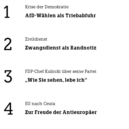
1
Krise der Demokratie
AfD-Wählen als Triebabfuhr
2
Zivildienst
Zwangsdienst als Randnotiz
3
FDP-Chef Kubicki über seine Partei
„Wie Sie sehen, lebe ich“
4
EU nach Ceuta
Zur Freude der Antieuropäer