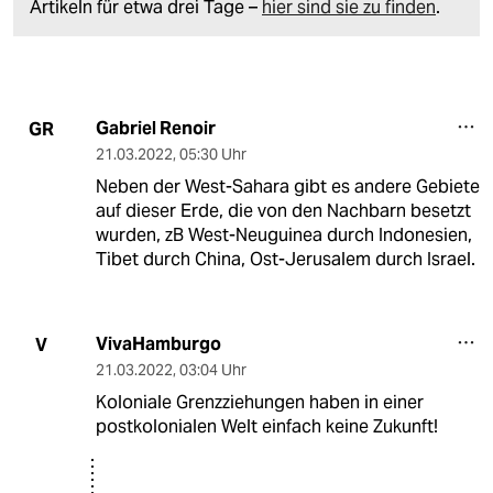
Artikeln für etwa drei Tage –
hier sind sie zu finden
.
Gabriel Renoir
GR
21.03.2022
,
05:30 Uhr
Neben der West-Sahara gibt es andere Gebiete
auf dieser Erde, die von den Nachbarn besetzt
wurden, zB West-Neuguinea durch Indonesien,
Tibet durch China, Ost-Jerusalem durch Israel.
VivaHamburgo
V
21.03.2022
,
03:04 Uhr
Koloniale Grenzziehungen haben in einer
postkolonialen Welt einfach keine Zukunft!