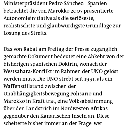
epaper login
Ministerpräsident Pedro Sánchez: „Spanien
betrachtet die von Marokko 2007 präsentierte
Autonomieinitiative als die seriöseste,
realistischste und glaubwürdigste Grundlage zur
Lösung des Streits.“
Das von Rabat am Freitag der Presse zugänglich
gemachte Dokument bedeutet eine Abkehr von der
bisherigen spanischen Doktrin, wonach der
Westsahara-Konflikt im Rahmen der UNO gelöst
werden muss. Die UNO strebt seit 1991, als ein
Waffenstillstand zwischen der
Unabhängigkeitsbewegung Polisario und
Marokko in Kraft trat, eine Volksabstimmung
über den Landstrich im Nordwesten Afrikas
gegenüber den Kanarischen Inseln an. Diese
scheiterte bisher immer an der Frage, wer