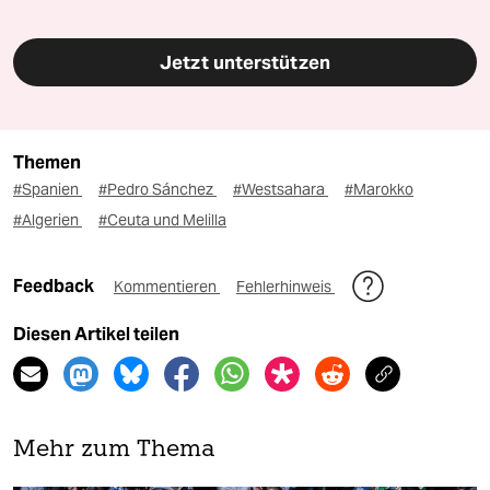
Jetzt unterstützen
Themen
#Spanien
#Pedro Sánchez
#Westsahara
#Marokko
#Algerien
#Ceuta und Melilla
Feedback
Kommentieren
Fehlerhinweis
Diesen Artikel teilen
Mehr zum Thema