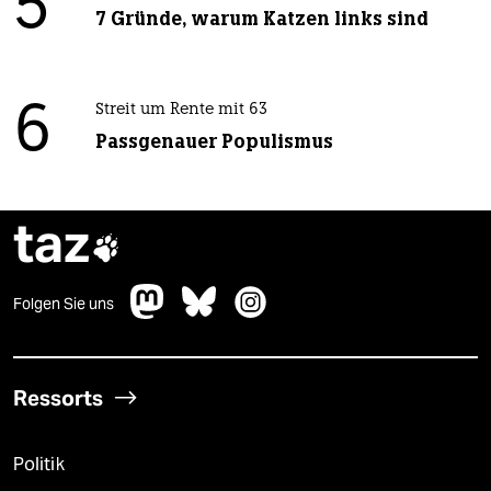
5
7 Gründe, warum Katzen links sind
6
Streit um Rente mit 63
Passgenauer Populismus
taz

Folgen Sie uns
Ressorts
Politik