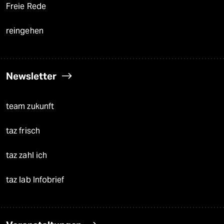
Freie Rede
reingehen
Newsletter
team zukunft
taz frisch
taz zahl ich
taz lab Infobrief