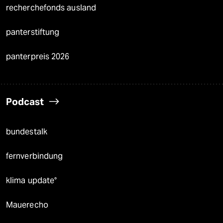
recherchefonds ausland
panterstiftung
panterpreis 2026
Podcast
bundestalk
fernverbindung
klima update°
Mauerecho