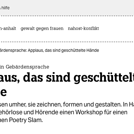
 hilfe
n-anhalt
gewalt gegen frauen
nahost-konflikt
ärdensprache: Applaus, das sind geschüttelte Hände
 in Gebärdensprache
us, das sind geschüttel
e
en umher, sie zeichnen, formen und gestalten. In
hörlose und Hörende einen Workshop für einen
en Poetry Slam.