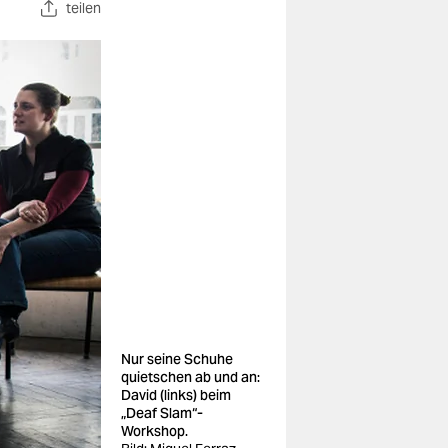
teilen
Nur seine Schuhe
quietschen ab und an:
David (links) beim
„Deaf Slam“-
Workshop.