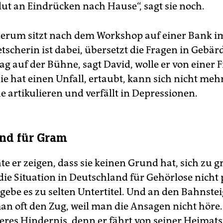
lut an Eindrücken nach Hause“, sagt sie noch.
erum sitzt nach dem Workshop auf einer Bank im 
tscherin ist dabei, übersetzt die Fragen in Gebä
ag auf der Bühne, sagt David, wolle er von einer 
ie hat einen Unfall, ertaubt, kann sich nicht meh
e artikulieren und verfällt in Depressionen.
nd für Gram
e er zeigen, dass sie keinen Grund hat, sich zu 
die Situation in Deutschland für Gehörlose nicht 
gebe es zu selten Untertitel. Und an den Bahnste
an oft den Zug, weil man die Ansagen nicht höre.
eres Hindernis, denn er fährt von seiner Heimats