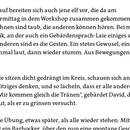
f bereiten sich auch jene elf vor, die da am
rmittag in dem Workshop zusammen gekommen 
ihnen sind taub, die anderen können hören. Bei 
ik, an der auch ein Gebärdensprach-Laie einiges 
nderen sind es die Gesten. Ein stetes Gewusel, ei
hmal laut, dann wieder stumm. Aus Bewegungen
le sitzen dicht gedrängt im Kreis, schauen sich an.
tziges denken, und so lächeln, dass er alle ande
„Mir kommen gleich die Tränen“, gebärdet David,
, als er zu grinsen versucht.
e Übung, etwas später, als alle wieder stehen: Mi
 ein Barhocker, über den nun eine spontane Ges