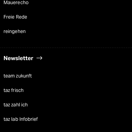
Mauerecho
Freie Rede
reingehen
Newsletter
team zukunft
taz frisch
taz zahl ich
taz lab Infobrief