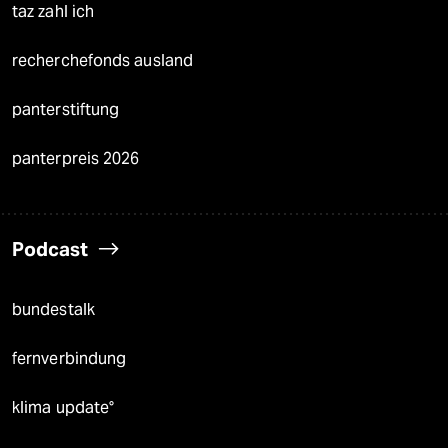
taz zahl ich
recherchefonds ausland
panterstiftung
panterpreis 2026
Podcast
bundestalk
fernverbindung
klima update°