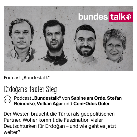
Podcast „Bundestalk“
Erdoğans fauler Sieg
Podcast
„Bundestalk“
von
Sabine am Orde
,
Stefan
Reinecke
,
Volkan Ağar
und
Cem-Odos Güler
Der Westen braucht die Türkei als geopolitischen
Partner. Woher kommt die Faszination vieler
Deutschtürken für Erdoğan – und wie geht es jetzt
weiter?