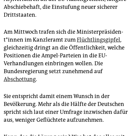
Abschiebehaft, die Einstufung neuer sicherer
Drittstaaten.
Am Mittwoch trafen sich die Mi­nis­ter­prä­si­den­
t*in­nen im Kanzleramt zum
Flüchtlingsgipfel
,
gleichzeitig dringt an die Öffentlichkeit, welche
Positionen die Ampel-Parteien in die EU-
Verhandlungen einbringen wollen. Die
Bundesregierung setzt zunehmend auf
Abschottung
.
Sie entspricht damit einem Wunsch in der
Bevölkerung. Mehr als die Hälfte der Deutschen
spricht sich laut einer Umfrage inzwischen dafür
aus, weniger Geflüchtete aufzunehmen.