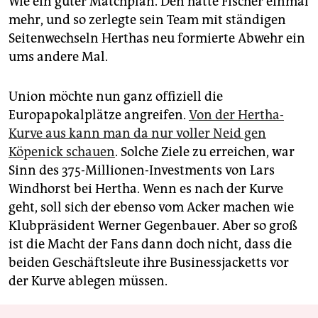
Wie ein guter Matchplan. Den hatte Fischer einmal
mehr, und so zerlegte sein Team mit ständigen
Seitenwechseln Herthas neu formierte Abwehr ein
ums andere Mal.
Union möchte nun ganz offiziell die
Europapokalplätze angreifen.
Von der Hertha-
Kurve aus kann man da nur voller Neid gen
Köpenick schauen
. Solche Ziele zu erreichen, war
Sinn des 375-Millionen-Investments von Lars
Windhorst bei Hertha. Wenn es nach der Kurve
geht, soll sich der ebenso vom Acker machen wie
Klubpräsident Werner Gegenbauer. Aber so groß
ist die Macht der Fans dann doch nicht, dass die
beiden Geschäftsleute ihre Businessjacketts vor
der Kurve ablegen müssen.