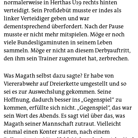
normalerweise in Herthas U19 rechts hinten
verteidigt. Sein Profidebüt musste er indes als
linker Verteidiger geben und war
dementsprechend überfordert. Nach der Pause
musste er nicht mehr mitspielen. Möge er noch
viele Bundesligaminuten in seinem Leben
sammeln. Möge er nicht an diesem Derbyauftritt,
den ihm sein Trainer zugemutet hat, zerbrechen.
Was Magath selbst dazu sagte? Er habe von
Viererabwehr auf Dreierkette umgestellt und so
sei es zur Auswechslung gekommen. Seine
Hoffnung, dadurch besser ins „Gegenspiel“ zu
kommen, erfüllte sich nicht. „Gegenspiel“, das war
sein Wort des Abends. Es sagt viel über das, was
Magath seiner Mannschaft zutraut. Vielleicht
einmal einen Konter starten, nach einem