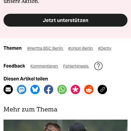
unsere Aktion.
Jetzt unterstützen
Themen
#Hertha BSC Berlin
#Union Berlin
#Derby
Feedback
Kommentieren
Fehlerhinweis
Diesen Artikel teilen
Mehr zum Thema