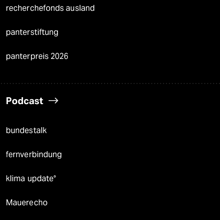
recherchefonds ausland
panterstiftung
panterpreis 2026
Podcast
bundestalk
fernverbindung
klima update°
Mauerecho