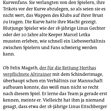
Kurvenfans. Sie verlangten von den Spielern, ihre
Trikots vor der Kurve abzulegen, so als seien sie es
nicht wert, das Wappen des Klubs auf ihrer Brust
zu tragen. Die Kurve hatte ihre Macht gezeigt.
Blutjunge Spieler wie der 18-jährige Linus Gechter
oder der 20 Jahre alte Keeper Marcel Lotka
mussten erleben, wie schnell ein Liebesverhältnis
zwischen Spielern und Fans schwierig werden
kann.
Ob Felix Magath,
der für die Rettung Herthas
verpflichtete Alttrainer
mit dem Schinderimage,
überhaupt schon ein Verhältnis zur Mannschaft
aufbauen konnte, das weiß man nicht so recht
nach diesem Spiel. Er lerne das Team ja gerade erst
kennen, meinte er. Vielleicht hat ihm ja niemand
gesagt, dass etwa der 18-jährige Linus Eitschberger