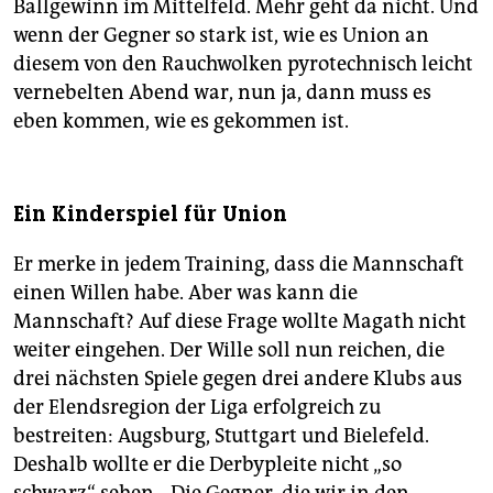
Ballgewinn im Mittelfeld. Mehr geht da nicht. Und
wenn der Gegner so stark ist, wie es Union an
diesem von den Rauchwolken pyrotechnisch leicht
vernebelten Abend war, nun ja, dann muss es
eben kommen, wie es gekommen ist.
Ein Kinderspiel für Union
Er merke in jedem Training, dass die Mannschaft
einen Willen habe. Aber was kann die
Mannschaft? Auf diese Frage wollte Magath nicht
weiter eingehen. Der Wille soll nun reichen, die
drei nächsten Spiele gegen drei andere Klubs aus
der Elendsregion der Liga erfolgreich zu
bestreiten: Augsburg, Stuttgart und Bielefeld.
Deshalb wollte er die Derbypleite nicht „so
schwarz“ sehen. „Die Gegner, die wir in den