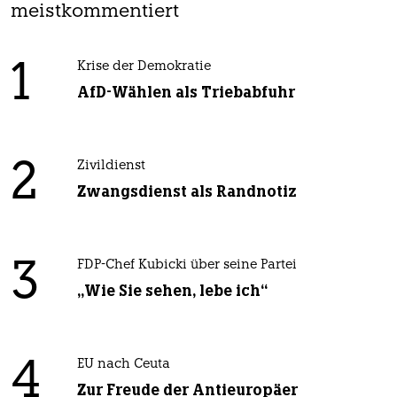
meistkommentiert
1
Krise der Demokratie
AfD-Wählen als Triebabfuhr
2
Zivildienst
Zwangsdienst als Randnotiz
3
FDP-Chef Kubicki über seine Partei
„Wie Sie sehen, lebe ich“
4
EU nach Ceuta
Zur Freude der Antieuropäer