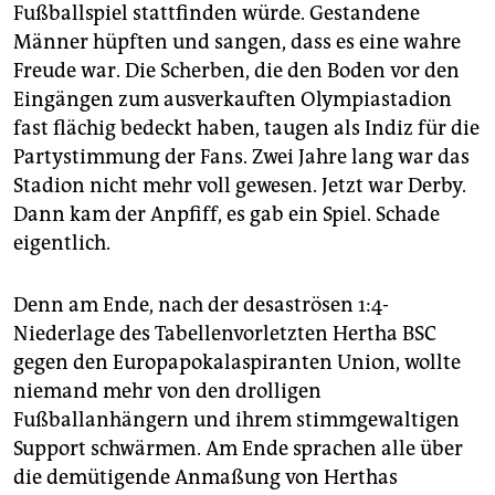
epaper login
Fußballspiel stattfinden würde. Gestandene
Männer hüpften und sangen, dass es eine wahre
Freude war. Die Scherben, die den Boden vor den
Eingängen zum ausverkauften Olympiastadion
fast flächig bedeckt haben, taugen als Indiz für die
Partystimmung der Fans. Zwei Jahre lang war das
Stadion nicht mehr voll gewesen. Jetzt war Derby.
Dann kam der Anpfiff, es gab ein Spiel. Schade
eigentlich.
Denn am Ende, nach der desas­trösen 1:4-
Niederlage des Tabellenvorletzten Hertha BSC
gegen den Europapokalaspiranten Union, wollte
niemand mehr von den drolligen
Fußballanhängern und ihrem stimmgewaltigen
Support schwärmen. Am Ende sprachen alle über
die demütigende Anmaßung von Herthas