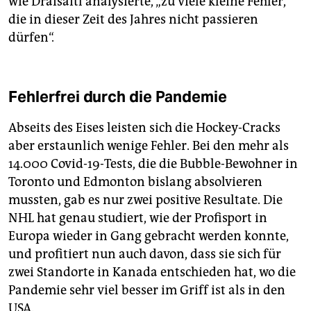
wie Draisaitl analysierte, „zu viele kleine Fehler,
die in dieser Zeit des Jahres nicht passieren
dürfen“.
Fehlerfrei durch die Pandemie
Abseits des Eises leisten sich die Hockey-Cracks
aber erstaunlich wenige Fehler. Bei den mehr als
14.000 Covid-19-Tests, die die Bubble-Bewohner in
Toronto und Edmonton bislang absolvieren
mussten, gab es nur zwei positive Resultate. Die
NHL hat genau studiert, wie der Profisport in
Europa wieder in Gang gebracht werden konnte,
und profitiert nun auch davon, dass sie sich für
zwei Standorte in Kanada entschieden hat, wo die
Pandemie sehr viel besser im Griff ist als in den
USA.