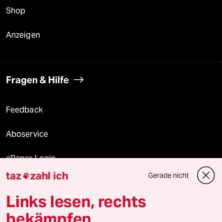
Shop
Anzeigen
Fragen & Hilfe
Feedback
Aboservice
ePaper Login
taz
zahl ich
Gerade nicht

Downloads für Abonnierende
Links lesen, rechts
bekämpfen