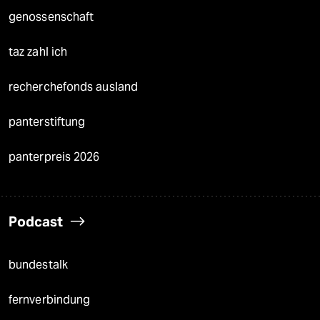
genossenschaft
taz zahl ich
recherchefonds ausland
panterstiftung
panterpreis 2026
Podcast
bundestalk
fernverbindung