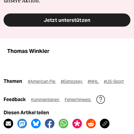
unsere Aktion.
Jetzt unterstützen
Thomas Winkler
Themen
#American Pie
#Eishockey
#NHL
#US-Sport
Feedback
Kommentieren
Fehlerhinweis
Diesen Artikel teilen