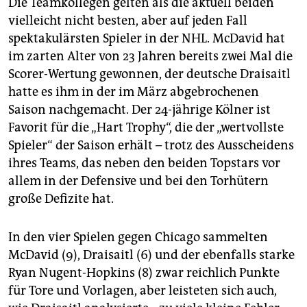
Die Teamkollegen gelten als die aktuell beiden
vielleicht nicht besten, aber auf jeden Fall
spektakulärsten Spieler in der NHL. McDavid hat
im zarten Alter von 23 Jahren bereits zwei Mal die
Scorer-Wertung gewonnen, der deutsche Draisaitl
hatte es ihm in der im März abgebrochenen
Saison nachgemacht. Der 24-jährige Kölner ist
Favorit für die „Hart Trophy“, die der „wertvollste
Spieler“ der Saison erhält – trotz des Ausscheidens
ihres Teams, das neben den beiden Topstars vor
allem in der Defensive und bei den Torhütern
große Defizite hat.
In den vier Spielen gegen Chicago sammelten
McDavid (9), Draisaitl (6) und der ebenfalls starke
Ryan Nugent-Hopkins (8) zwar reichlich Punkte
für Tore und Vorlagen, aber leisteten sich auch,