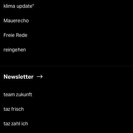
klima update°
Mauerecho
Freie Rede
reingehen
Newsletter
team zukunft
taz frisch
taz zahl ich