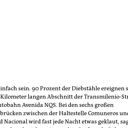
einfach sein. 90 Prozent der Diebstähle ereignen 
 Kilometer langen Abschnitt der Transmilenio-St
utobahn Avenida NQS. Bei den sechs großen
brücken zwischen der Haltestelle Comuneros un
d Nacional wird fast jede Nacht etwas geklaut, sa