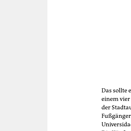
Das sollte 
einem vier
der Stadta
Fußgänger
Universida