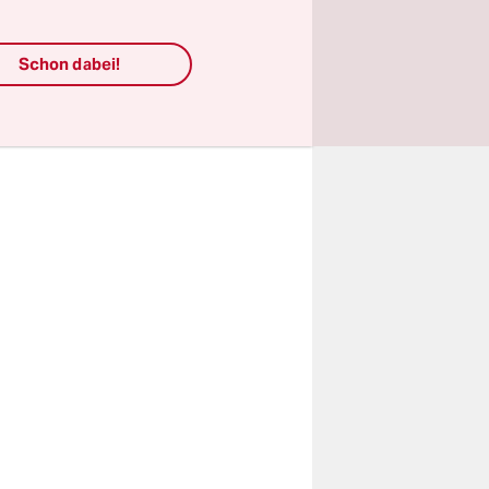
 das
Schon dabei!