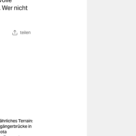
volle
 Wer nicht
teilen
ährliches Terrain:
gängerbrücke in
ota