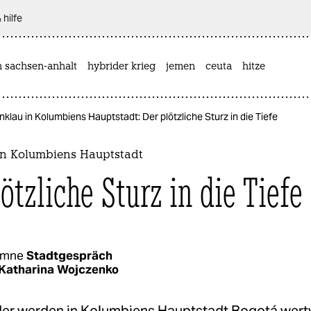
 hilfe
n sachsen-anhalt
hybrider krieg
jemen
ceuta
hitze
nklau in Kolumbiens Hauptstadt: Der plötzliche Sturz in die Tiefe
 in Kolumbiens Hauptstadt
ötzliche Sturz in die Tiefe
umne
Stadtgespräch
Katharina Wojczenko