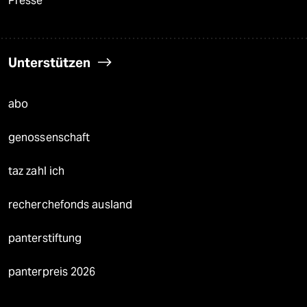
Presse
Unterstützen
abo
genossenschaft
taz zahl ich
recherchefonds ausland
panterstiftung
panterpreis 2026