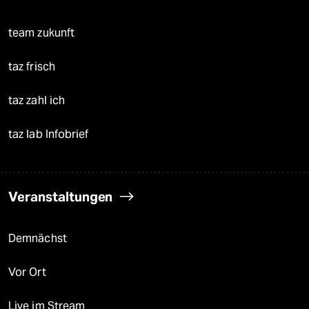
team zukunft
taz frisch
taz zahl ich
taz lab Infobrief
Veranstaltungen
Demnächst
Vor Ort
Live im Stream