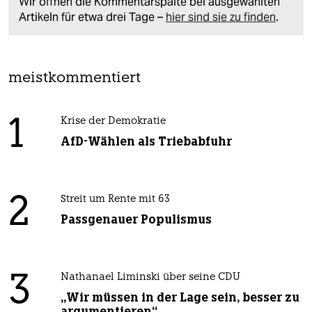
Wir öffnen die Kommentarspalte bei ausgewählten
Artikeln für etwa drei Tage –
hier sind sie zu finden
.
meistkommentiert
1
Krise der Demokratie
AfD-Wählen als Triebabfuhr
2
Streit um Rente mit 63
Passgenauer Populismus
3
Nathanael Liminski über seine CDU
„Wir müssen in der Lage sein, besser zu
argumentieren“