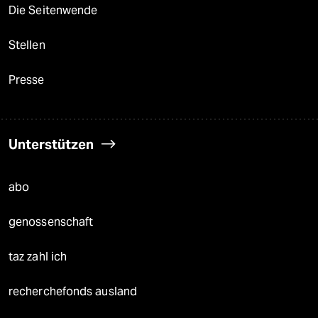
Die Seitenwende
Stellen
Presse
Unterstützen
abo
genossenschaft
taz zahl ich
recherchefonds ausland