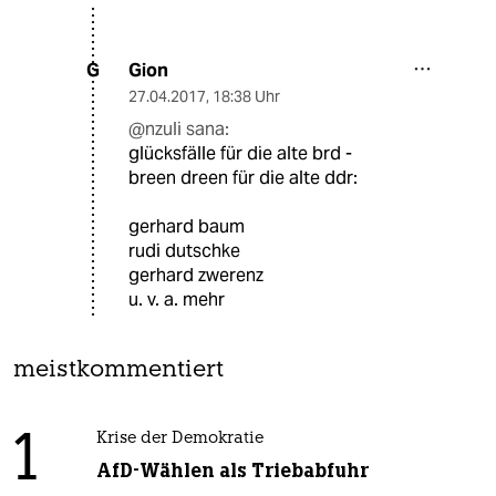
Gion
G
27.04.2017
,
18:38 Uhr
@nzuli sana:
glücksfälle für die alte brd -
breen dreen für die alte ddr:
gerhard baum
rudi dutschke
gerhard zwerenz
u. v. a. mehr
meistkommentiert
1
Krise der Demokratie
AfD-Wählen als Triebabfuhr