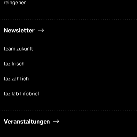
reingehen
Newsletter
team zukunft
taz frisch
taz zahl ich
taz lab Infobrief
Veranstaltungen