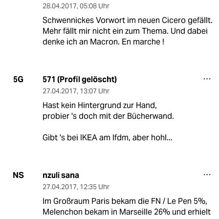
28.04.2017
,
05:08 Uhr
Schwennickes Vorwort im neuen Cicero gefällt.
Mehr fällt mir nicht ein zum Thema. Und dabei
denke ich an Macron. En marche !
571 (Profil gelöscht)
5G
27.04.2017
,
13:07 Uhr
Hast kein Hintergrund zur Hand,
probier 's doch mit der Bücherwand.
Gibt 's bei IKEA am lfdm, aber hohl...
nzuli sana
NS
27.04.2017
,
12:35 Uhr
Im Großraum Paris bekam die FN / Le Pen 5%,
Melenchon bekam in Marseille 26% und erhielt