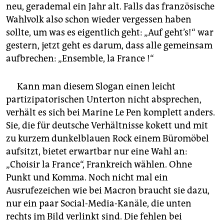
neu, gerademal ein Jahr alt. Falls das französische
in der Vergangenheit dichtgemacht. (
afp/ap
)
Wahlvolk also schon wieder vergessen haben
sollte, um was es eigentlich geht: „Auf geht’s!“ war
gestern, jetzt geht es darum, dass alle gemeinsam
aufbrechen: „Ensemble, la France !“
Kann man diesem Slogan einen leicht
partizipatorischen Unterton nicht absprechen,
verhält es sich bei Marine Le Pen komplett anders.
Sie, die für deutsche Verhältnisse kokett und mit
zu kurzem dunkelblauen Rock einem Büromöbel
aufsitzt, bietet erwartbar nur eine Wahl an:
„Choisir la France“, Frankreich wählen. Ohne
Punkt und Komma. Noch nicht mal ein
Ausrufezeichen wie bei Macron braucht sie dazu,
nur ein paar Social-Media-Kanäle, die unten
rechts im Bild verlinkt sind. Die fehlen bei