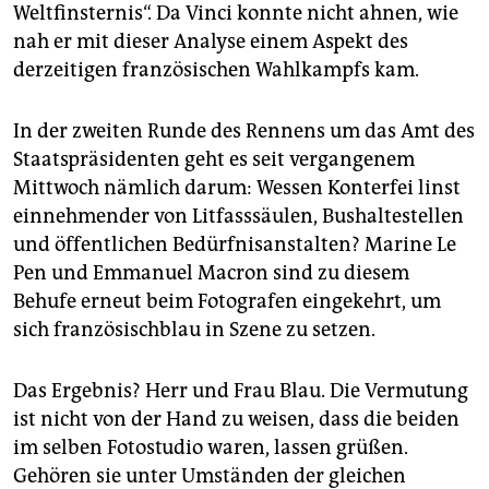
epaper login
Weltfinsternis“. Da Vinci konnte nicht ahnen, wie
nah er mit dieser Analyse einem Aspekt des
derzeitigen französischen Wahlkampfs kam.
In der zweiten Runde des Rennens um das Amt des
Staatspräsidenten geht es seit vergangenem
Mittwoch nämlich darum: Wessen Konterfei linst
einnehmender von Litfasssäulen, Bushaltestellen
und öffentlichen Bedürfnisanstalten? Marine Le
Pen und Emmanuel Macron sind zu diesem
Behufe erneut beim Fotografen eingekehrt, um
sich französischblau in Szene zu setzen.
Das Ergebnis? Herr und Frau Blau. Die Vermutung
ist nicht von der Hand zu weisen, dass die beiden
im selben Fotostudio waren, lassen grüßen.
Gehören sie unter Umständen der gleichen