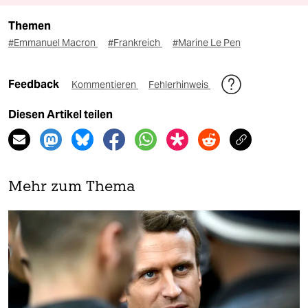
Themen
#Emmanuel Macron
#Frankreich
#Marine Le Pen
Feedback
Kommentieren
Fehlerhinweis
Diesen Artikel teilen
Mehr zum Thema