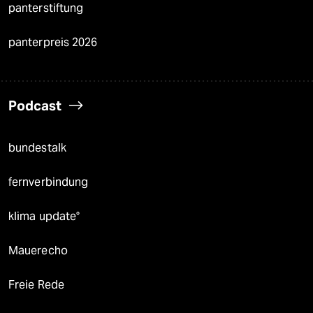
panterstiftung
panterpreis 2026
Podcast
bundestalk
fernverbindung
klima update°
Mauerecho
Freie Rede