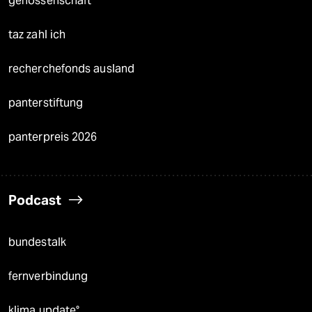
genossenschaft
taz zahl ich
recherchefonds ausland
panterstiftung
panterpreis 2026
Podcast
bundestalk
fernverbindung
klima update°