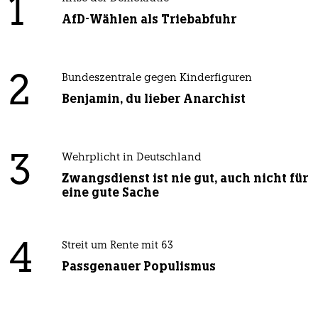
1
AfD-Wählen als Triebabfuhr
2
Bundeszentrale gegen Kinderfiguren
Benjamin, du lieber Anarchist
3
Wehrplicht in Deutschland
Zwangsdienst ist nie gut, auch nicht für
eine gute Sache
4
Streit um Rente mit 63
Passgenauer Populismus