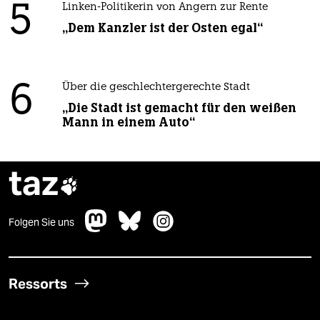
5
Linken-Politikerin von Angern zur Rente
„Dem Kanzler ist der Osten egal“
6
Über die geschlechtergerechte Stadt
„Die Stadt ist gemacht für den weißen
Mann in einem Auto“
taz

Folgen Sie uns
Ressorts