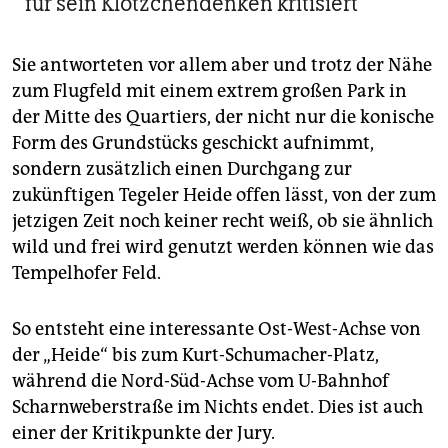
für sein Klötzchendenken kritisiert
Sie antworteten vor allem aber und trotz der Nähe
zum Flugfeld mit einem extrem großen Park in
der Mitte des Quartiers, der nicht nur die konische
Form des Grundstücks geschickt aufnimmt,
sondern zusätzlich einen Durchgang zur
zukünftigen Tegeler Heide offen lässt, von der zum
jetzigen Zeit noch keiner recht weiß, ob sie ähnlich
wild und frei wird genutzt werden können wie das
Tempelhofer Feld.
So entsteht eine interessante Ost-West-Achse von
der „Heide“ bis zum Kurt-Schumacher-Platz,
während die Nord-Süd-Achse vom U-Bahnhof
Scharnweberstraße im Nichts endet. Dies ist auch
einer der Kritikpunkte der Jury.