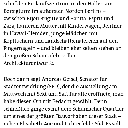
epaper login
schnöden Einkaufszentrum in den Hallen am
Borsigturm im äußersten Norden Berlins –
zwischen Bijou Brigitte und Bonita, Esprit und
Zara, flanieren Mütter mit Kinderwägen, Rentner
in Hawaii-Hemden, junge Mädchen mit
Kopftüchern und Landschaftsmalereien auf den
Fingernägeln – und bleiben eher selten stehen an
den großen Schautafeln voller
Architekturentwürfe.
Doch dann sagt Andreas Geisel, Senator für
Stadtentwicklung (SPD), der die Ausstellung am
Mittwoch mit Sekt und Saft für alle eröffnete, man
habe diesen Ort mit Bedacht gewählt. Denn
schließlich ginge es mit dem Schumacher Quartier
um eines der größten Bauvorhaben dieser Stadt –
neben Elisabeth-Aue und Lichterfelde-Süd. Es soll