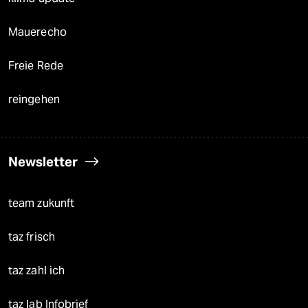
Mauerecho
Freie Rede
reingehen
Newsletter
team zukunft
taz frisch
taz zahl ich
taz lab Infobrief