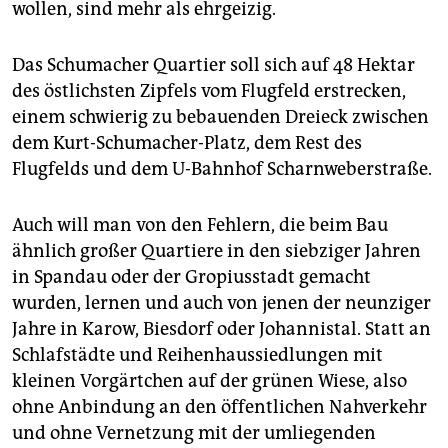
wollen, sind mehr als ehrgeizig.
Das Schumacher Quartier soll sich auf 48 Hektar
des östlichsten Zipfels vom Flugfeld erstrecken,
einem schwierig zu bebauenden Dreieck zwischen
dem Kurt-Schumacher-Platz, dem Rest des
Flugfelds und dem U-Bahnhof Scharnweberstraße.
Auch will man von den Fehlern, die beim Bau
ähnlich großer Quartiere in den siebziger Jahren
in Spandau oder der Gropiusstadt gemacht
wurden, lernen und auch von jenen der neunziger
Jahre in Karow, Biesdorf oder Johannistal. Statt an
Schlafstädte und Reihenhaussiedlungen mit
kleinen Vorgärtchen auf der grünen Wiese, also
ohne Anbindung an den öffentlichen Nahverkehr
und ohne Vernetzung mit der umliegenden