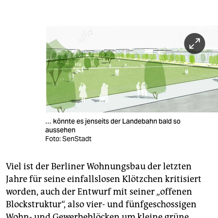
… könnte es jenseits der Landebahn bald so
aussehen
Foto: SenStadt
Viel ist der Berliner Wohnungsbau der letzten
Jahre für seine einfallslosen Klötzchen kritisiert
worden, auch der Entwurf mit seiner „offenen
Blockstruktur“, also vier- und fünfgeschossigen
Wohn- und Gewerbeblöcken um kleine grüne