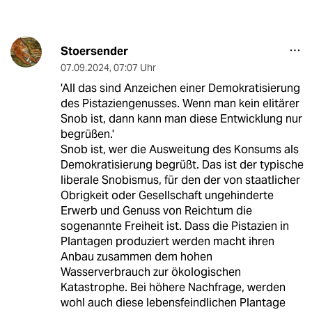
Stoersender
07.09.2024
,
07:07 Uhr
'All das sind Anzeichen einer Demokratisierung
des Pi­sta­zien­ge­nus­ses. Wenn man kein elitärer
Snob ist, dann kann man diese Entwicklung nur
begrüßen.'
Snob ist, wer die Ausweitung des Konsums als
Demokratisierung begrüßt. Das ist der typische
liberale Snobismus, für den der von staatlicher
Obrigkeit oder Gesellschaft ungehinderte
Erwerb und Genuss von Reichtum die
sogenannte Freiheit ist. Dass die Pistazien in
Plantagen produziert werden macht ihren
Anbau zusammen dem hohen
Wasserverbrauch zur ökologischen
Katastrophe. Bei höhere Nachfrage, werden
wohl auch diese lebensfeindlichen Plantage