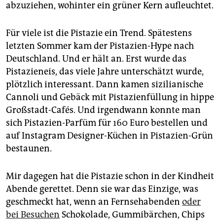
epaper login
abzuziehen, wohinter ein grüner Kern aufleuchtet.
Für viele ist die Pistazie ein Trend. Spätestens
letzten Sommer kam der Pistazien-Hype nach
Deutschland. Und er hält an. Erst wurde das
Pistazieneis, das viele Jahre unterschätzt wurde,
plötzlich interessant. Dann kamen sizilianische
Cannoli und Gebäck mit Pistazienfüllung in hippe
Großstadt-Cafés. Und irgendwann konnte man
sich Pistazien-Parfüm für 160 Euro bestellen und
auf Instagram Designer-Küchen in Pistazien-Grün
bestaunen.
Mir dagegen hat die Pistazie schon in der Kindheit
Abende gerettet. Denn sie war das Einzige, was
geschmeckt hat, wenn an Fernsehabenden
oder
bei Besuchen
Schokolade, Gummibärchen, Chips