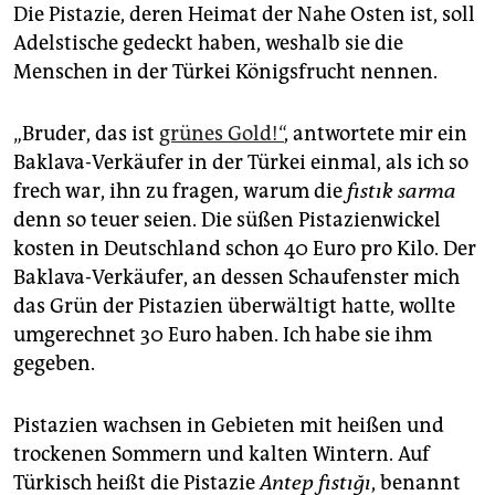
Die Pistazie, deren Heimat der Nahe Osten ist, soll
Adelstische gedeckt haben, weshalb sie die
Menschen in der Türkei Königsfrucht nennen.
„Bruder, das ist
grünes Gold!“
, antwortete mir ein
Baklava-Verkäufer in der Türkei einmal, als ich so
frech war, ihn zu fragen, warum die
fıstık sarma
denn so teuer seien. Die süßen Pistazienwickel
kosten in Deutschland schon 40 Euro pro Kilo. Der
Baklava-Verkäufer, an dessen Schaufenster mich
das Grün der Pistazien überwältigt hatte, wollte
umgerechnet 30 Euro haben. Ich habe sie ihm
gegeben.
Pistazien wachsen in Gebieten mit heißen und
trockenen Sommern und kalten Wintern. Auf
Türkisch heißt die Pistazie
Antep fıstığı
, benannt