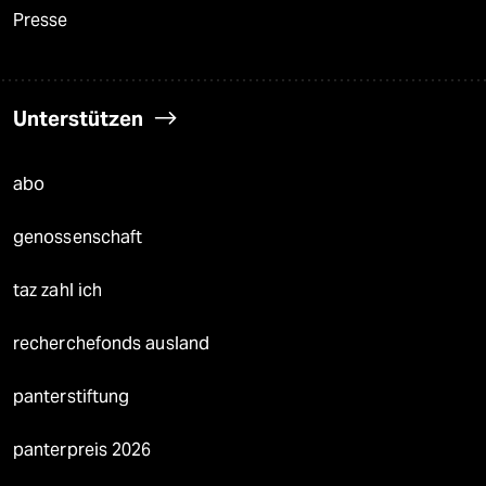
Presse
Unterstützen
abo
genossenschaft
taz zahl ich
recherchefonds ausland
panterstiftung
panterpreis 2026