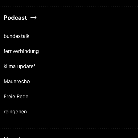
Podcast
bundestalk
fernverbindung
klima update°
Mauerecho
Freie Rede
reingehen