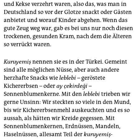
und Kekse verzehrt waren, also das, was man in
Deutschland so vor der Glotze snackt oder Gästen
anbietet und worauf Kinder abgehen. Wenn das
gute Zeug weg war, gab es bei uns nur noch diesen
trockenen, gesunden Kram, nach dem die Älteren
so verrückt waren.
Kuruyemiş
nennen sie es in der Türkei. Gemeint
sind alle möglichen Nüsse, aber auch andere
herzhafte Snacks wie
leblebi
– geröstete
Kichererbsen – oder
ay çekirdeği
–
Sonnenblumenkerne. Mit den
leblebi
trieben wir
gerne Unsinn: Wir steckten so viele in den Mund,
bis wir Kichererbsenmehl auskeuchten und es so
aussah, als hätten wir Kreide gegessen. Mit
Sonnenblumenkernen, Erdnüssen, Mandeln,
Haselnüssen, allesamt Teil der
kuruyemiş
-