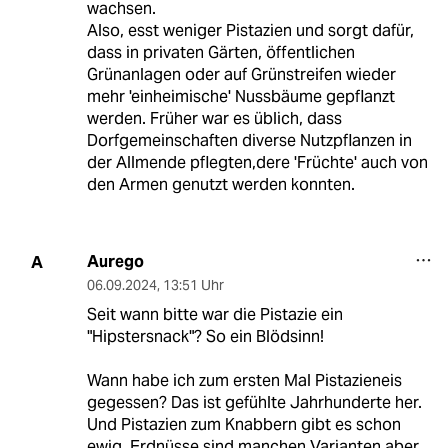
wachsen.
Also, esst weniger Pistazien und sorgt dafür,
dass in privaten Gärten, öffentlichen
Grünanlagen oder auf Grünstreifen wieder
mehr 'einheimische' Nussbäume gepflanzt
werden. Früher war es üblich, dass
Dorfgemeinschaften diverse Nutzpflanzen in
der Allmende pflegten,dere 'Früchte' auch von
den Armen genutzt werden konnten.
Aurego
A
06.09.2024
,
13:51 Uhr
Seit wann bitte war die Pistazie ein
"Hipstersnack"? So ein Blödsinn!
Wann habe ich zum ersten Mal Pistazieneis
gegessen? Das ist gefühlte Jahrhunderte her.
Und Pistazien zum Knabbern gibt es schon
ewig. Erdnüsse sind manchen Varianten aber