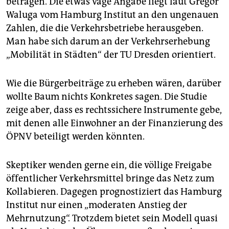
betragen. Die etwas vage Angabe liegt laut Gregor
Waluga vom Hamburg Institut an den ungenauen
Zahlen, die die Verkehrsbetriebe herausgeben.
Man habe sich darum an der Verkehrserhebung
„Mobilität in Städten“ der TU Dresden orientiert.
Wie die Bürgerbeiträge zu erheben wären, darüber
wollte Baum nichts Konkretes sagen. Die Studie
zeige aber, dass es rechtssichere Instrumente gebe,
mit denen alle Einwohner an der Finanzierung des
ÖPNV beteiligt werden könnten.
Skeptiker wenden gerne ein, die völlige Freigabe
öffentlicher Verkehrsmittel bringe das Netz zum
Kollabieren. Dagegen prognostiziert das Hamburg
Institut nur einen „moderaten Anstieg der
Mehrnutzung“. Trotzdem bietet sein Modell quasi