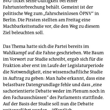
BVG-Ticket seine Gültigkeit bei einer
epaper login
Fahrtunterbrechung behält. Gemeint ist der
politische Weg zum „fahrscheinlosen ÖPNV“ in
Berlin. Die Piraten stellten am Freitag eine
Machbarkeitsstudie vor, die den Weg zu diesem
Ziel beleuchten soll.
Das Thema hatte sich die Partei bereits im
Wahlkampf auf die Fahne geschrieben. Wie Baum
im Vorwort zur Studie schreibt, ergab sich für die
Fraktion aber erst im Laufe der Legislaturperiode
die Notwendigkeit, eine wissenschaftliche Studie
in Auftrag zu geben: Man habe erkannt, dass eine
belastbare Datengrundlage fehle und dass „eine
sachorientierte Debatte weder im Plenum noch in
den Fachausschüssen“ des Parlaments stattfinde.
Auf der Basis der Studie soll nun die Debatte