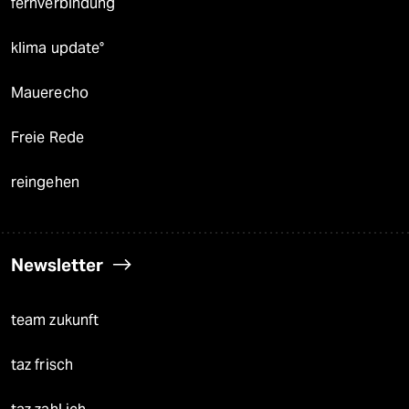
fernverbindung
klima update°
Mauerecho
Freie Rede
reingehen
Newsletter
team zukunft
taz frisch