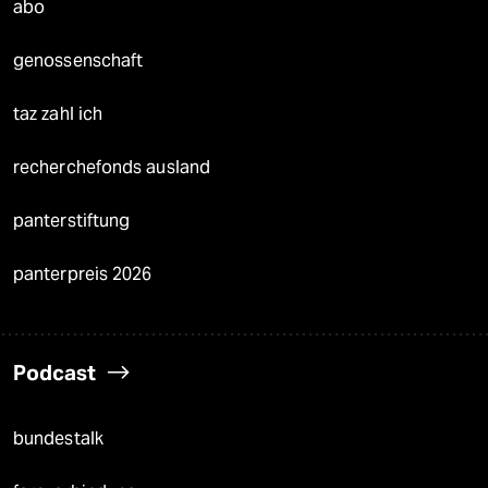
abo
genossenschaft
taz zahl ich
recherchefonds ausland
panterstiftung
panterpreis 2026
Podcast
bundestalk