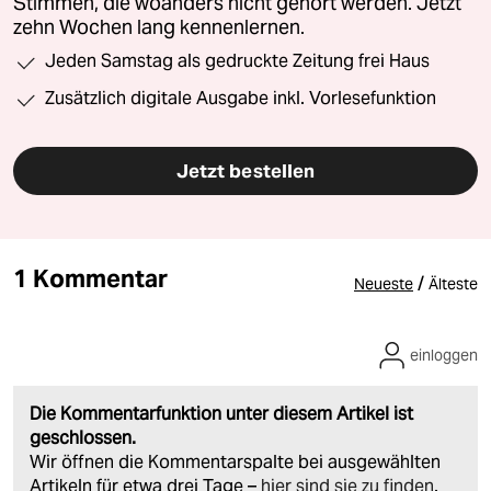
Stimmen, die woanders nicht gehört werden. Jetzt
zehn Wochen lang kennenlernen.
Jeden Samstag als gedruckte Zeitung frei Haus
Zusätzlich digitale Ausgabe inkl. Vorlesefunktion
Jetzt bestellen
1 Kommentar
/
Neueste
Älteste
einloggen
Die Kommentarfunktion unter diesem Artikel ist
geschlossen.
Wir öffnen die Kommentarspalte bei ausgewählten
Artikeln für etwa drei Tage –
hier sind sie zu finden
.