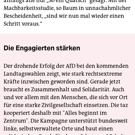
anfangs alle nur „So ein Quatsch“ gesagt. Mit der
Machbarkeitsstudie, so Baum in unnachahmlicher
Bescheidenheit, „sind wir nun mal wieder einen
Schritt voraus.“
Die Engagierten stärken
Der drohende Erfolg der AfD bei den kommenden
Landtagswahlen zeigt, wie stark rechtsextreme
Kräfte inzwischen geworden sind. Gerade jetzt
braucht es Zusammenhalt und Solidarität. Auch
und vor allem mit den Menschen, die sich vor Ort
für eine starke Zivilgesellschaft einsetzen. Die taz
kooperiert deshalb mit "Alles beginnt im
Zentrum". Die Kampagne unterstützt bundesweit
linke, selbstverwaltete Orte und baut einen