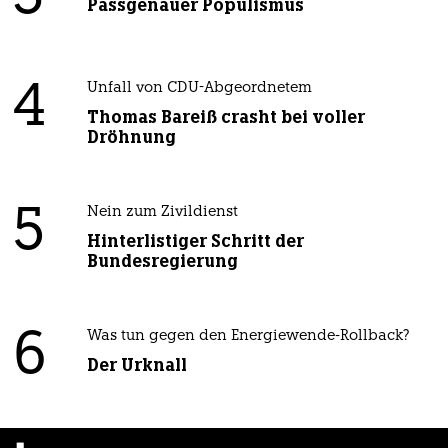
Passgenauer Populismus
4
Unfall von CDU-Abgeordnetem
Thomas Bareiß crasht bei voller
Dröhnung
5
Nein zum Zivildienst
Hinterlistiger Schritt der
Bundesregierung
6
Was tun gegen den Energiewende-Rollback?
Der Urknall