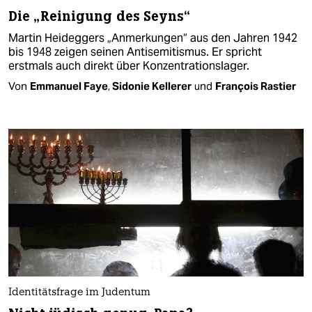
Die „Reinigung des Seyns“
Martin Heideggers „Anmerkungen“ aus den Jahren 1942
bis 1948 zeigen seinen Antisemitismus. Er spricht
erstmals auch direkt über Konzentrationslager.
Von
Emmanuel Faye
,
Sidonie Kellerer
und
François Rastier
Identitätsfrage im Judentum