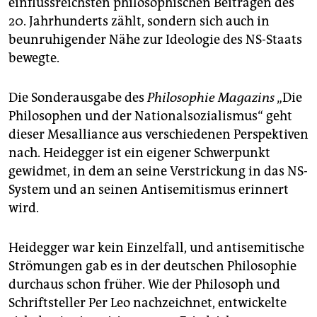
einflussreichsten philosophischen Beiträgen des
epaper login
20. Jahrhunderts zählt, sondern sich auch in
beunruhigender Nähe zur Ideologie des NS-Staats
bewegte.
Die Sonderausgabe des
Philosophie Magazins
„Die
Philosophen und der Nationalsozialismus“ geht
dieser Mesalliance aus verschiedenen Perspektiven
nach. Heidegger ist ein eigener Schwerpunkt
gewidmet, in dem an seine Verstrickung in das NS-
System und an seinen Antisemitismus erinnert
wird.
Heidegger war kein Einzelfall, und antisemitische
Strömungen gab es in der deutschen Philosophie
durchaus schon früher. Wie der Philosoph und
Schriftsteller Per Leo nachzeichnet, entwickelte