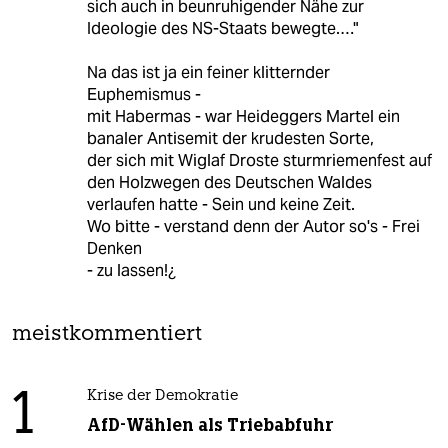
sich auch in beunruhigender Nähe zur
Ideologie des NS-Staats bewegte.…"
Na das ist ja ein feiner klitternder
Euphemismus -
mit Habermas - war Heideggers Martel ein
banaler Antisemit der krudesten Sorte,
der sich mit Wiglaf Droste sturmriemenfest auf
den Holzwegen des Deutschen Waldes
verlaufen hatte - Sein und keine Zeit.
Wo bitte - verstand denn der Autor so's - Frei
Denken
- zu lassen!¿
meistkommentiert
1
Krise der Demokratie
AfD-Wählen als Triebabfuhr