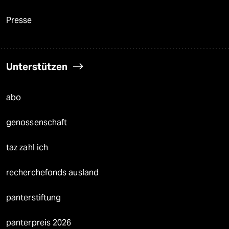
Presse
Unterstützen
abo
genossenschaft
taz zahl ich
recherchefonds ausland
panterstiftung
panterpreis 2026