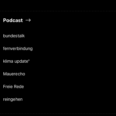
Podcast
bundestalk
fernverbindung
klima update°
Mauerecho
Freie Rede
reingehen