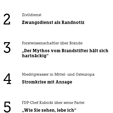
2
Zivildienst
Zwangsdienst als Randnotiz
3
Forstwissenschaftler über Brände
„Der Mythos vom Brandstifter hält sich
hartnäckig“
4
Niedrigwasser in Mittel- und Osteuropa
Stromkrise mit Ansage
5
FDP-Chef Kubicki über seine Partei
„Wie Sie sehen, lebe ich“