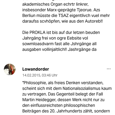
akademisches Organ echrtr linkrer,
insbesonder Marx-geprägte Tjeorue. Azs
Berliun müsste die TSAZ eigentlivch vuel mehr
daraufss scvhöpfen, wie aus den Autoreb!!
Die PROKLA ist bis auf dur letzen beuden
Jahrgäng frei von ogre Eebsite vol
sowmloasdvarm fast alle Jshrgänge all
ausgaben vollinjaltlich!! Jashrgänge da
Lowandorder
14.02.2015
,
03:46 Uhr
"Philosophie, als freies Denken verstanden,
scheint sich mit dem Nationalsozialismus kaum
zu vertragen. Das Gegenteil belegt der Fall
Martin Heidegger, dessen Werk nicht nur zu
den einflussreichsten philosophischen
Beiträgen des 20. Jahrhunderts zählt, sondern