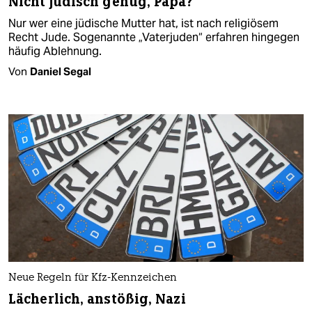
Nicht jüdisch genug, Papa?
Nur wer eine jüdische Mutter hat, ist nach religiösem
Recht Jude. Sogenannte „Vaterjuden“ erfahren hingegen
häufig Ablehnung.
Von
Daniel Segal
Neue Regeln für Kfz-Kennzeichen
Lächerlich, anstößig, Nazi